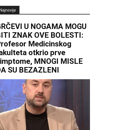
Najnovije
GRČEVI U NOGAMA MOGU
ITI ZNAK OVE BOLESTI:
rofesor Medicinskog
akulteta otkrio prve
simptome, MNOGI MISLE
DA SU BEZAZLENI