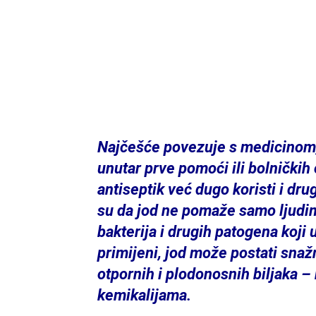
Najčešće povezuje s medicinom, 
unutar prve pomoći ili bolničkih 
antiseptik već dugo koristi i drug
su da jod ne pomaže samo ljudima,
bakterija i drugih patogena koji 
primijeni, jod može postati snaž
otpornih i plodonosnih biljaka 
kemikalijama.