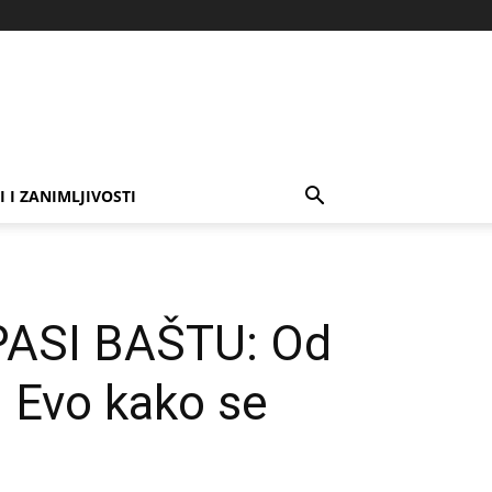
I I ZANIMLJIVOSTI
ASI BAŠTU: Od
e! Evo kako se