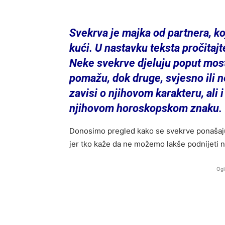
Svekrva je majka od partnera, ko
kući. U nastavku teksta pročitajt
Neke svekrve djeluju poput most
pomažu, dok druge, svjesno ili 
zavisi o njihovom karakteru, ali 
njihovom horoskopskom znaku.
Donosimo pregled kako se svekrve ponašaju
jer tko kaže da ne možemo lakše podnijeti 
Ogl