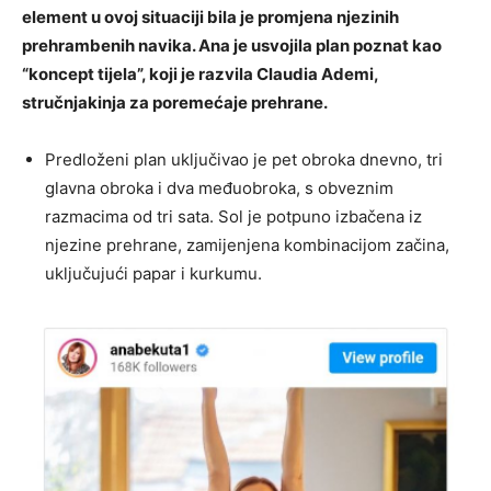
element u ovoj situaciji bila je promjena njezinih
prehrambenih navika. Ana je usvojila plan poznat kao
“koncept tijela”, koji je razvila Claudia Ademi,
stručnjakinja za poremećaje prehrane.
Predloženi plan uključivao je pet obroka dnevno, tri
glavna obroka i dva međuobroka, s obveznim
razmacima od tri sata. Sol je potpuno izbačena iz
njezine prehrane, zamijenjena kombinacijom začina,
uključujući papar i kurkumu.