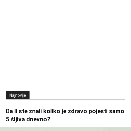
Najnovije
Da li ste znali koliko je zdravo pojesti samo
5 šljiva dnevno?