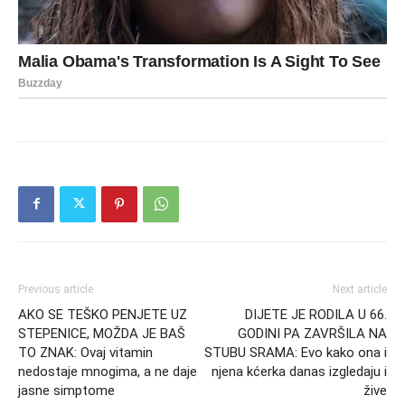
Previous article
Next article
AKO SE TEŠKO PENJETE UZ
DIJETE JE RODILA U 66.
STEPENICE, MOŽDA JE BAŠ
GODINI PA ZAVRŠILA NA
TO ZNAK: Ovaj vitamin
STUBU SRAMA: Evo kako ona i
nedostaje mnogima, a ne daje
njena kćerka danas izgledaju i
jasne simptome
žive