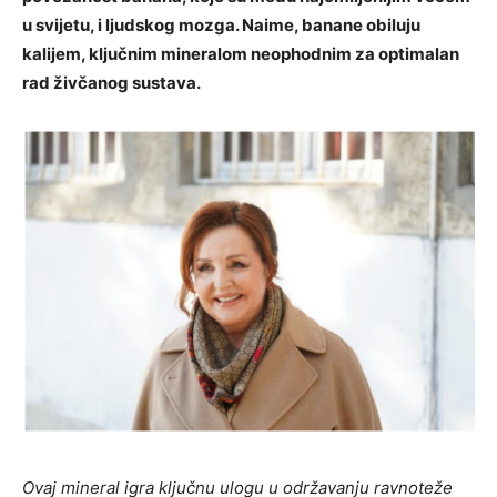
u svijetu, i ljudskog mozga. Naime, banane obiluju
kalijem, ključnim mineralom neophodnim za optimalan
rad živčanog sustava.
Ovaj mineral igra ključnu ulogu u održavanju ravnoteže