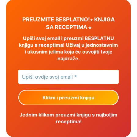
PREUZMITE BESPLATNO!⋆ KNJIGA
SA RECEPTIMA ⋆
Upiši svoj email i preuzmi BESPLATNU
knjigu s receptima! Uživaj u jednostavnim
i ukusnim jelima koja će osvojiti tvoje
najdraže.
Jednim klikom preuzmi knjigu s najboljim
receptima!