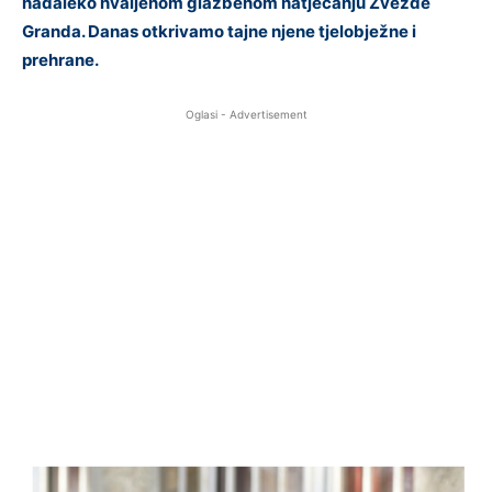
nadaleko hvaljenom glazbenom natjecanju Zvezde
Granda. Danas otkrivamo tajne njene tjelobježne i
prehrane.
Oglasi - Advertisement