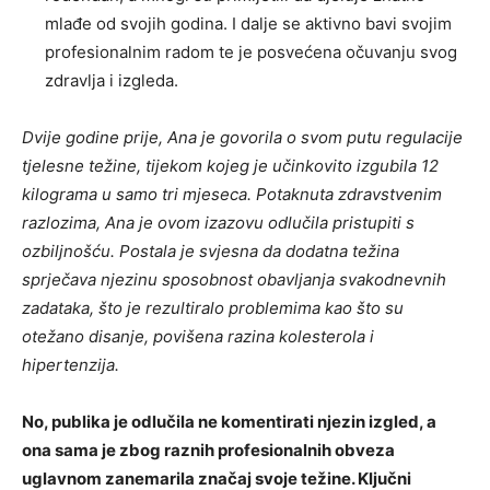
mlađe od svojih godina. I dalje se aktivno bavi svojim
profesionalnim radom te je posvećena očuvanju svog
zdravlja i izgleda.
Dvije godine prije, Ana je govorila o svom putu regulacije
tjelesne težine, tijekom kojeg je učinkovito izgubila 12
kilograma u samo tri mjeseca. Potaknuta zdravstvenim
razlozima, Ana je ovom izazovu odlučila pristupiti s
ozbiljnošću. Postala je svjesna da dodatna težina
sprječava njezinu sposobnost obavljanja svakodnevnih
zadataka, što je rezultiralo problemima kao što su
otežano disanje, povišena razina kolesterola i
hipertenzija.
No, publika je odlučila ne komentirati njezin izgled, a
ona sama je zbog raznih profesionalnih obveza
uglavnom zanemarila značaj svoje težine. Ključni