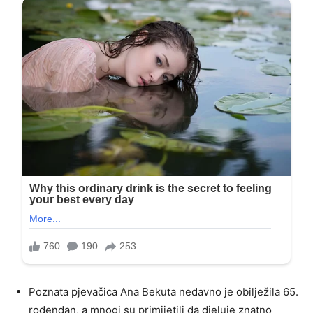
Poznata pjevačica Ana Bekuta nedavno je obilježila 65.
rođendan, a mnogi su primijetili da djeluje znatno