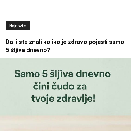
Najnovije
Da li ste znali koliko je zdravo pojesti samo
5 šljiva dnevno?