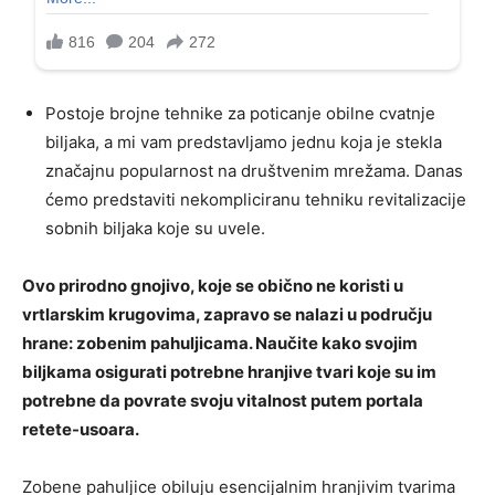
Postoje brojne tehnike za poticanje obilne cvatnje
biljaka, a mi vam predstavljamo jednu koja je stekla
značajnu popularnost na društvenim mrežama. Danas
ćemo predstaviti nekompliciranu tehniku ​​revitalizacije
sobnih biljaka koje su uvele.
Ovo prirodno gnojivo, koje se obično ne koristi u
vrtlarskim krugovima, zapravo se nalazi u području
hrane: zobenim pahuljicama. Naučite kako svojim
biljkama osigurati potrebne hranjive tvari koje su im
potrebne da povrate svoju vitalnost putem portala
retete-usoara.
Zobene pahuljice obiluju esencijalnim hranjivim tvarima