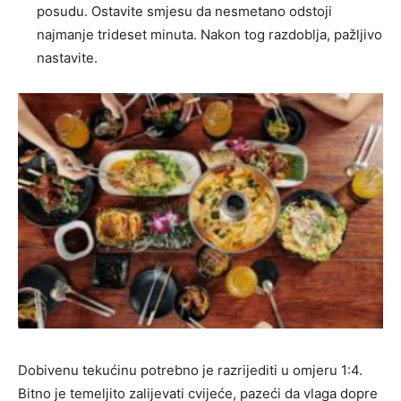
posudu. Ostavite smjesu da nesmetano odstoji
najmanje trideset minuta. Nakon tog razdoblja, pažljivo
nastavite.
Dobivenu tekućinu potrebno je razrijediti u omjeru 1:4.
Bitno je temeljito zalijevati cvijeće, pazeći da vlaga dopre