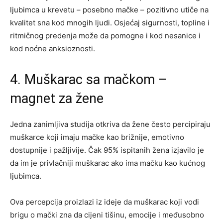
ljubimca u krevetu – posebno mačke – pozitivno utiče na
kvalitet sna kod mnogih ljudi. Osjećaj sigurnosti, topline i
ritmičnog predenja može da pomogne i kod nesanice i
kod noćne anksioznosti.
4. Muškarac sa mačkom –
magnet za žene
Jedna zanimljiva studija otkriva da žene često percipiraju
muškarce koji imaju mačke kao brižnije, emotivno
dostupnije i pažljivije. Čak 95% ispitanih žena izjavilo je
da im je privlačniji muškarac ako ima mačku kao kućnog
ljubimca.
Ova percepcija proizlazi iz ideje da muškarac koji vodi
brigu o mački zna da cijeni tišinu, emocije i međusobno