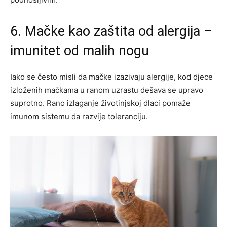
6. Mačke kao zaštita od alergija –
imunitet od malih nogu
Iako se često misli da mačke izazivaju alergije, kod djece
izloženih mačkama u ranom uzrastu dešava se upravo
suprotno. Rano izlaganje životinjskoj dlaci pomaže
imunom sistemu da razvije toleranciju.