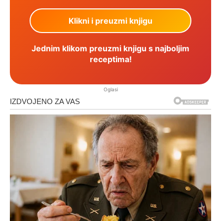
Jednim klikom preuzmi knjigu s najboljim
receptima!
Oglasi