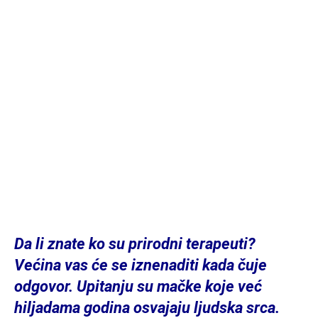
Da li znate ko su prirodni terapeuti?
Većina vas će se iznenaditi kada čuje
odgovor. Upitanju su mačke koje već
hiljadama godina osvajaju ljudska srca.