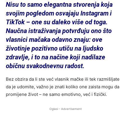
Nisu to samo elegantna stvorenja koja
svojim pogledom osvajaju Instagram i
TikTok – one su daleko više od toga.
Naučna istraživanja potvrđuju ono što
vlasnici mačaka odavno znaju: ove
životinje pozitivno utiču na ljudsko
zdravlje, i to na načine koji nadilaze
običnu svakodnevnu radost.
Bez obzira da li ste već vlasnik mačke ili tek razmišljate
da je udomite, važno je znati koliko one zaista mogu da
promijene život – ne samo emotivno, već i fizički.
Oglasi - Advertisement