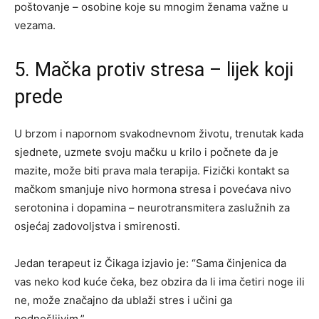
poštovanje – osobine koje su mnogim ženama važne u
vezama.
5. Mačka protiv stresa – lijek koji
prede
U brzom i napornom svakodnevnom životu, trenutak kada
sjednete, uzmete svoju mačku u krilo i počnete da je
mazite, može biti prava mala terapija. Fizički kontakt sa
mačkom smanjuje nivo hormona stresa i povećava nivo
serotonina i dopamina – neurotransmitera zaslužnih za
osjećaj zadovoljstva i smirenosti.
Jedan terapeut iz Čikaga izjavio je: “Sama činjenica da
vas neko kod kuće čeka, bez obzira da li ima četiri noge ili
ne, može značajno da ublaži stres i učini ga
podnošljivim.”