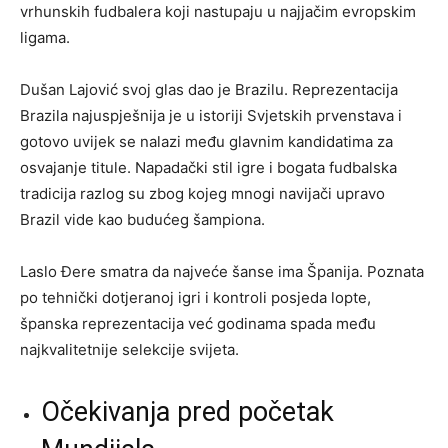
vrhunskih fudbalera koji nastupaju u najjačim evropskim
ligama.
Dušan Lajović svoj glas dao je Brazilu. Reprezentacija
Brazila najuspješnija je u istoriji Svjetskih prvenstava i
gotovo uvijek se nalazi među glavnim kandidatima za
osvajanje titule. Napadački stil igre i bogata fudbalska
tradicija razlog su zbog kojeg mnogi navijači upravo
Brazil vide kao budućeg šampiona.
Laslo Đere smatra da najveće šanse ima Španija. Poznata
po tehnički dotjeranoj igri i kontroli posjeda lopte,
španska reprezentacija već godinama spada među
najkvalitetnije selekcije svijeta.
Očekivanja pred početak