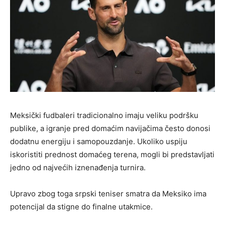
Meksički fudbaleri tradicionalno imaju veliku podršku
publike, a igranje pred domaćim navijačima često donosi
dodatnu energiju i samopouzdanje. Ukoliko uspiju
iskoristiti prednost domaćeg terena, mogli bi predstavljati
jedno od najvećih iznenađenja turnira.
Upravo zbog toga srpski teniser smatra da Meksiko ima
potencijal da stigne do finalne utakmice.