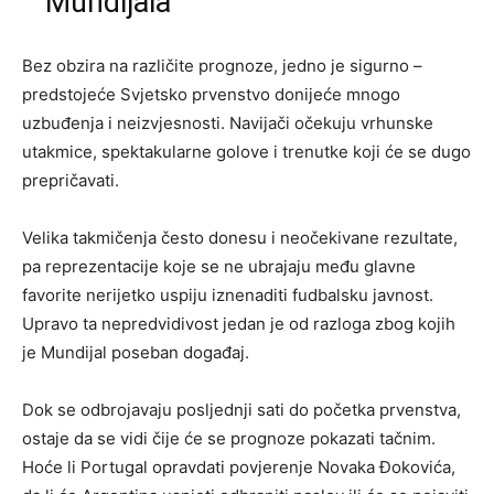
Mundijala
Bez obzira na različite prognoze, jedno je sigurno –
predstojeće Svjetsko prvenstvo donijeće mnogo
uzbuđenja i neizvjesnosti. Navijači očekuju vrhunske
utakmice, spektakularne golove i trenutke koji će se dugo
prepričavati.
Velika takmičenja često donesu i neočekivane rezultate,
pa reprezentacije koje se ne ubrajaju među glavne
favorite nerijetko uspiju iznenaditi fudbalsku javnost.
Upravo ta nepredvidivost jedan je od razloga zbog kojih
je Mundijal poseban događaj.
Dok se odbrojavaju posljednji sati do početka prvenstva,
ostaje da se vidi čije će se prognoze pokazati tačnim.
Hoće li Portugal opravdati povjerenje Novaka Đokovića,