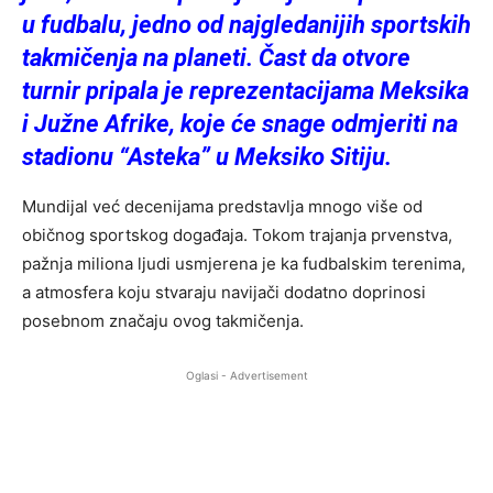
u fudbalu, jedno od najgledanijih sportskih
takmičenja na planeti. Čast da otvore
turnir pripala je reprezentacijama Meksika
i Južne Afrike, koje će snage odmjeriti na
stadionu “Asteka” u Meksiko Sitiju.
Mundijal već decenijama predstavlja mnogo više od
običnog sportskog događaja. Tokom trajanja prvenstva,
pažnja miliona ljudi usmjerena je ka fudbalskim terenima,
a atmosfera koju stvaraju navijači dodatno doprinosi
posebnom značaju ovog takmičenja.
Oglasi - Advertisement