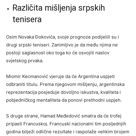
Različita mišljenja srpskih
tenisera
Osim Novaka Đokovića, svoje prognoze podijelili su i
drugi srpski teniseri. Zanimljivo je da među njima ne
postoji saglasnost oko toga ko će osvojiti naslov
svjetskog prvaka.
Miomir Kecmanović vjeruje da će Argentina uspjeti
odbraniti titulu. Prema njegovom mišljenju, argentinska
reprezentacija posjeduje dovoljno iskustva, kvaliteta i
pobjedničkog mentaliteta da ponovi prethodni uspjeh.
S druge strane, Hamad Međedović smatra da će trofej
pripasti Francuskoj. Francuski nacionalni tim posljednjih
godina bilježi odlične rezultate i raspolaže velikim brojem