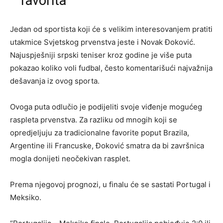
favorita
Jedan od sportista koji će s velikim interesovanjem pratiti
utakmice Svjetskog prvenstva jeste i Novak Đoković.
Najuspješniji srpski teniser kroz godine je više puta
pokazao koliko voli fudbal, često komentarišući najvažnija
dešavanja iz ovog sporta.
Ovoga puta odlučio je podijeliti svoje viđenje mogućeg
raspleta prvenstva. Za razliku od mnogih koji se
opredjeljuju za tradicionalne favorite poput Brazila,
Argentine ili Francuske, Đoković smatra da bi završnica
mogla donijeti neočekivan rasplet.
Prema njegovoj prognozi, u finalu će se sastati Portugal i
Meksiko.