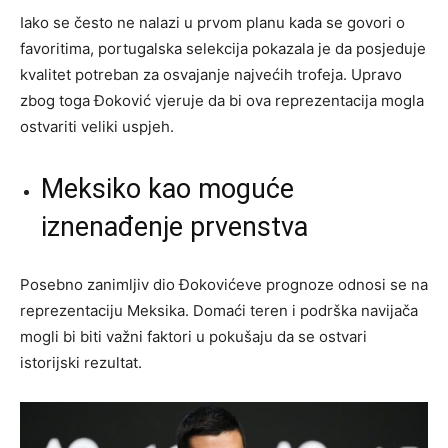
Iako se često ne nalazi u prvom planu kada se govori o
favoritima, portugalska selekcija pokazala je da posjeduje
kvalitet potreban za osvajanje najvećih trofeja. Upravo
zbog toga Đoković vjeruje da bi ova reprezentacija mogla
ostvariti veliki uspjeh.
Meksiko kao moguće
iznenađenje prvenstva
Posebno zanimljiv dio Đokovićeve prognoze odnosi se na
reprezentaciju Meksika. Domaći teren i podrška navijača
mogli bi biti važni faktori u pokušaju da se ostvari
istorijski rezultat.