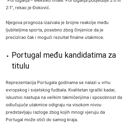
“Portugalija – Meksiko finale. Portugalija pobjeđuje 2:0 ili
2:1”, rekao je Đoković.
Njegova prognoza izazvala je brojne reakcije među
ljubiteljima sporta, posebno zbog činjenice da je
precizirao čak i mogući rezultat finalne utakmice.
Portugal među kandidatima za
titulu
Reprezentacija Portugala godinama se nalazi u vrhu
evropskog i svjetskog fudbala. Kvalitetan igrački kadar,
iskustvo nastupa na velikim takmičenjima i sposobnost da
odlučujuće utakmice odigraju na visokom nivou
predstavljaju razloge zbog kojih mnogi vjeruju da
Portugal može otići do samog kraja.