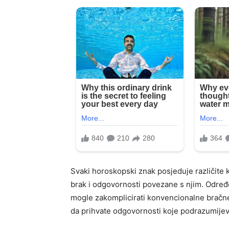
Svaki horoskopski znak posjeduje različite k
brak i odgovornosti povezane s njim. Određ
mogle zakomplicirati konvencionalne bračn
da prihvate odgovornosti koje podrazumijev