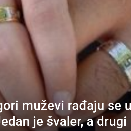
gori muževi rađaju se 
edan je švaler, a drugi