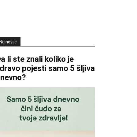
Najnovije
a li ste znali koliko je
dravo pojesti samo 5 šljiva
dnevno?