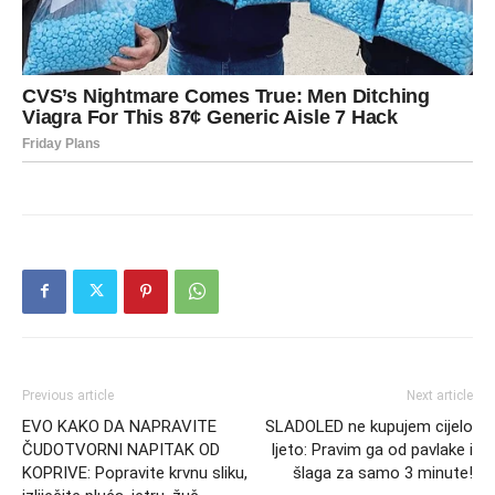
Previous article
Next article
EVO KAKO DA NAPRAVITE
SLADOLED ne kupujem cijelo
ČUDOTVORNI NAPITAK OD
ljeto: Pravim ga od pavlake i
KOPRIVE: Popravite krvnu sliku,
šlaga za samo 3 minute!