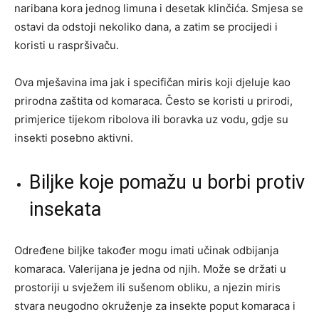
naribana kora jednog limuna i desetak klinčića. Smjesa se
ostavi da odstoji nekoliko dana, a zatim se procijedi i
koristi u raspršivaču.
Ova mješavina ima jak i specifičan miris koji djeluje kao
prirodna zaštita od komaraca. Često se koristi u prirodi,
primjerice tijekom ribolova ili boravka uz vodu, gdje su
insekti posebno aktivni.
Biljke koje pomažu u borbi protiv
insekata
Određene biljke također mogu imati učinak odbijanja
komaraca. Valerijana je jedna od njih. Može se držati u
prostoriji u svježem ili sušenom obliku, a njezin miris
stvara neugodno okruženje za insekte poput komaraca i