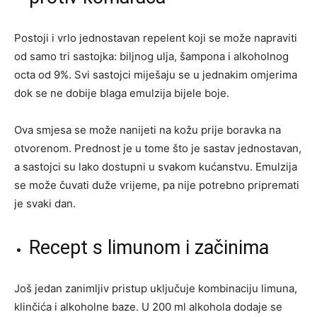
Postoji i vrlo jednostavan repelent koji se može napraviti
od samo tri sastojka: biljnog ulja, šampona i alkoholnog
octa od 9%. Svi sastojci miješaju se u jednakim omjerima
dok se ne dobije blaga emulzija bijele boje.
Ova smjesa se može nanijeti na kožu prije boravka na
otvorenom. Prednost je u tome što je sastav jednostavan,
a sastojci su lako dostupni u svakom kućanstvu. Emulzija
se može čuvati duže vrijeme, pa nije potrebno pripremati
je svaki dan.
Recept s limunom i začinima
Još jedan zanimljiv pristup uključuje kombinaciju limuna,
klinčića i alkoholne baze. U 200 ml alkohola dodaje se