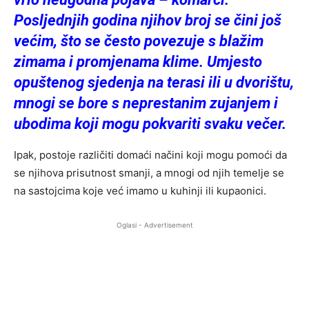
Posljednjih godina njihov broj se čini još
većim, što se često povezuje s blažim
zimama i promjenama klime. Umjesto
opuštenog sjedenja na terasi ili u dvorištu,
mnogi se bore s neprestanim zujanjem i
ubodima koji mogu pokvariti svaku večer.
Ipak, postoje različiti domaći načini koji mogu pomoći da
se njihova prisutnost smanji, a mnogi od njih temelje se
na sastojcima koje već imamo u kuhinji ili kupaonici.
Oglasi - Advertisement