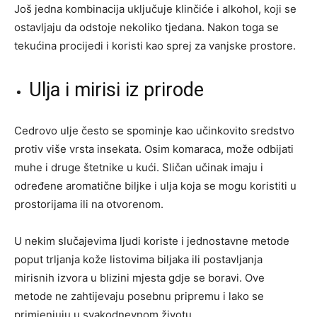
Još jedna kombinacija uključuje klinčiće i alkohol, koji se
ostavljaju da odstoje nekoliko tjedana. Nakon toga se
tekućina procijedi i koristi kao sprej za vanjske prostore.
Ulja i mirisi iz prirode
Cedrovo ulje često se spominje kao učinkovito sredstvo
protiv više vrsta insekata. Osim komaraca, može odbijati
muhe i druge štetnike u kući. Sličan učinak imaju i
određene aromatične biljke i ulja koja se mogu koristiti u
prostorijama ili na otvorenom.
U nekim slučajevima ljudi koriste i jednostavne metode
poput trljanja kože listovima biljaka ili postavljanja
mirisnih izvora u blizini mjesta gdje se boravi. Ove
metode ne zahtijevaju posebnu pripremu i lako se
primjenjuju u svakodnevnom životu.