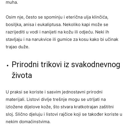
muha.
Osim nje, često se spominju i eterična ulja klinčića,
bosiljka, anisa i eukaliptusa. Nekoliko kapi može se
razrijediti u vodi i nanijeti na kožu ili odjeću. Neki ih
stavljaju i na narukvice ili gumice za kosu kako bi učinak
trajao duže.
Prirodni trikovi iz svakodnevnog
života
U praksi se koriste i sasvim jednostavni prirodni
materijali. Listovi divlje trešnje mogu se utrljati na
izložene dijelove kože, što stvara kratkotrajan zaštitni
sloj. Slično djeluju i listovi rajčice koji se također koriste u
nekim domaćinstvima.