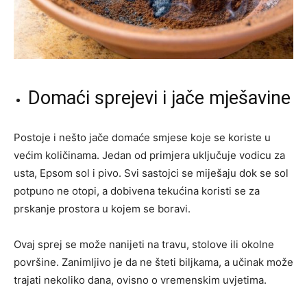
Domaći sprejevi i jače mješavine
Postoje i nešto jače domaće smjese koje se koriste u
većim količinama. Jedan od primjera uključuje vodicu za
usta, Epsom sol i pivo. Svi sastojci se miješaju dok se sol
potpuno ne otopi, a dobivena tekućina koristi se za
prskanje prostora u kojem se boravi.
Ovaj sprej se može nanijeti na travu, stolove ili okolne
površine. Zanimljivo je da ne šteti biljkama, a učinak može
trajati nekoliko dana, ovisno o vremenskim uvjetima.