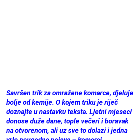
Savršen trik za omražene komarce, djeluje
bolje od kemije. O kojem triku je riječ
doznajte u nastavku teksta. Ljetni mjeseci
donose duže dane, tople večeri i boravak
na otvorenom, ali uz sve to dolazi i jedna
vrlo neugodna pojava – komarci.