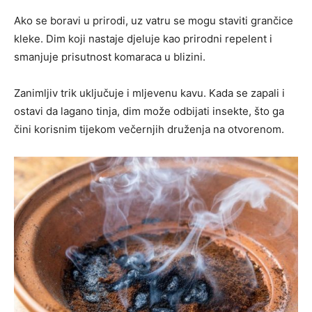
Ako se boravi u prirodi, uz vatru se mogu staviti grančice
kleke. Dim koji nastaje djeluje kao prirodni repelent i
smanjuje prisutnost komaraca u blizini.
Zanimljiv trik uključuje i mljevenu kavu. Kada se zapali i
ostavi da lagano tinja, dim može odbijati insekte, što ga
čini korisnim tijekom večernjih druženja na otvorenom.