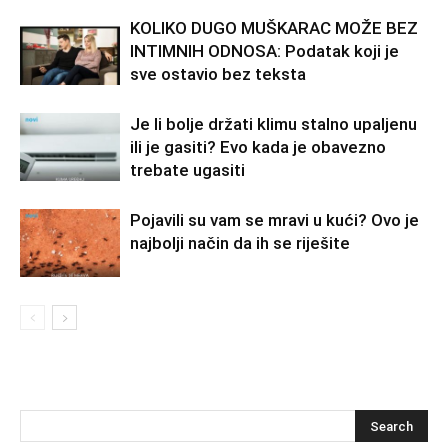
KOLIKO DUGO MUŠKARAC MOŽE BEZ
INTIMNIH ODNOSA: Podatak koji je
sve ostavio bez teksta
Je li bolje držati klimu stalno upaljenu
ili je gasiti? Evo kada je obavezno
trebate ugasiti
Pojavili su vam se mravi u kući? Ovo je
najbolji način da ih se riješite