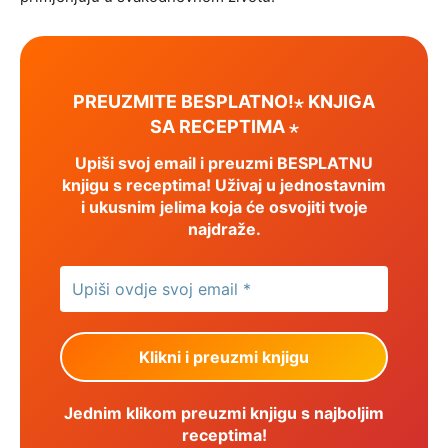
PREUZMITE BESPLATNO!⋆ KNJIGA
SA RECEPTIMA ⋆
Upiši svoj email i preuzmi BESPLATNU
knjigu s receptima! Uživaj u jednostavnim
i ukusnim jelima koja će osvojiti tvoje
najdraže.
Jednim klikom preuzmi knjigu s najboljim
receptima!