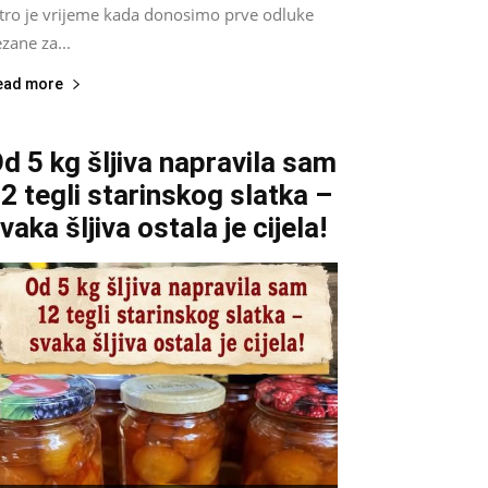
utro je vrijeme kada donosimo prve odluke
zane za...
ead more
d 5 kg šljiva napravila sam
2 tegli starinskog slatka –
vaka šljiva ostala je cijela!