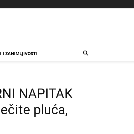
I I ZANIMLJIVOSTI
NI NAPITAK
ečite pluća,