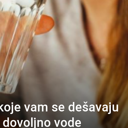
 koje vam se dešavaju
e dovoljno vode