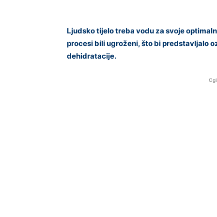
Ljudsko tijelo treba vodu za svoje optimalno
procesi bili ugroženi, što bi predstavljalo 
dehidratacije.
Ogl