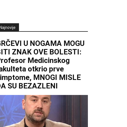
Najnovije
GRČEVI U NOGAMA MOGU
ITI ZNAK OVE BOLESTI:
rofesor Medicinskog
akulteta otkrio prve
simptome, MNOGI MISLE
DA SU BEZAZLENI