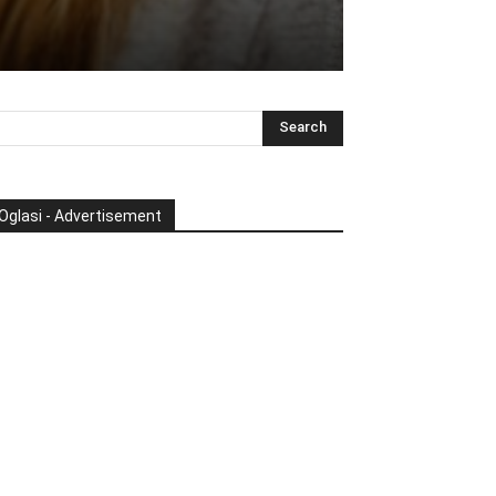
Oglasi - Advertisement