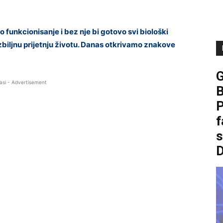
 funkcionisanje i bez nje bi gotovo svi biološki
ozbiljnu prijetnju životu. Danas otkrivamo znakove
asi - Advertisement
B
P
f