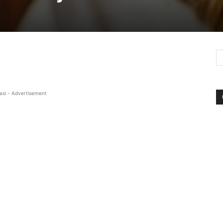
asi - Advertisement