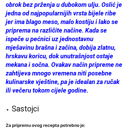
obrok bez prženja u dubokom ulju. Oslić je
jedna od najpopularnijih vrsta bijele ribe
jer ima blago meso, malo kostiju i lako se
priprema na različite načine. Kada se
ispeče u pećnici uz jednostavnu
mješavinu brašna i začina, dobija zlatnu,
hrskavu koricu, dok unutrašnjost ostaje
mekana i sočna. Ovakav način pripreme ne
zahtijeva mnogo vremena niti posebne
kulinarske vještine, pa je idealan za ručak
ili večeru tokom cijele godine.
Sastojci
Za pripremu ovog recepta potrebno je: