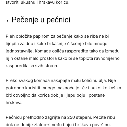
stvoriti ukusnu i hrskavu koricu.
Pečenje u pećnici
Pleh obložite papirom za pečenje kako se riba ne bi
lijepila za dno i kako bi kasnije čišćenje bilo mnogo
jednostavnije. Komade oslića rasporedite tako da između
njih ostane malo prostora kako bi se toplota ravnomjerno
rasporedila sa svih strana.
Preko svakog komada nakapajte malu količinu ulja. Nije
potrebno koristiti mnogo masnoće jer će i nekoliko kašika
biti dovoljno da korica dobije lijepu boju i postane
hrskava.
Pećnicu prethodno zagrijte na 250 stepeni. Pecite ribu
dok ne dobije zlatno-smeđu boju i hrskavu površinu.