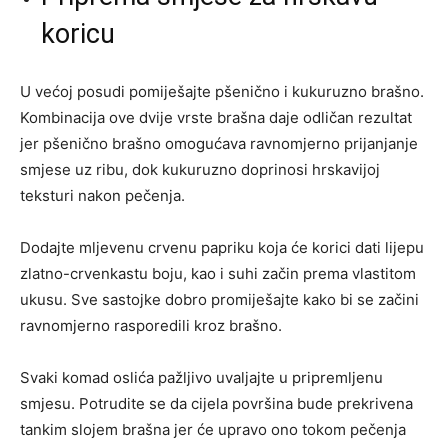
koricu
U većoj posudi pomiješajte pšenično i kukuruzno brašno.
Kombinacija ove dvije vrste brašna daje odličan rezultat
jer pšenično brašno omogućava ravnomjerno prijanjanje
smjese uz ribu, dok kukuruzno doprinosi hrskavijoj
teksturi nakon pečenja.
Dodajte mljevenu crvenu papriku koja će korici dati lijepu
zlatno-crvenkastu boju, kao i suhi začin prema vlastitom
ukusu. Sve sastojke dobro promiješajte kako bi se začini
ravnomjerno rasporedili kroz brašno.
Svaki komad oslića pažljivo uvaljajte u pripremljenu
smjesu. Potrudite se da cijela površina bude prekrivena
tankim slojem brašna jer će upravo ono tokom pečenja