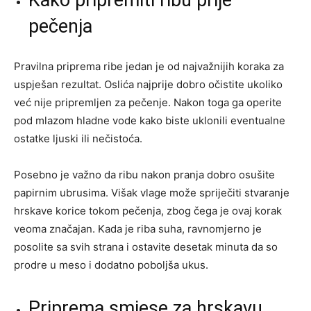
pečenja
Pravilna priprema ribe jedan je od najvažnijih koraka za
uspješan rezultat. Oslića najprije dobro očistite ukoliko
već nije pripremljen za pečenje. Nakon toga ga operite
pod mlazom hladne vode kako biste uklonili eventualne
ostatke ljuski ili nečistoća.
Posebno je važno da ribu nakon pranja dobro osušite
papirnim ubrusima. Višak vlage može spriječiti stvaranje
hrskave korice tokom pečenja, zbog čega je ovaj korak
veoma značajan. Kada je riba suha, ravnomjerno je
posolite sa svih strana i ostavite desetak minuta da so
prodre u meso i dodatno poboljša ukus.
Priprema smjese za hrskavu