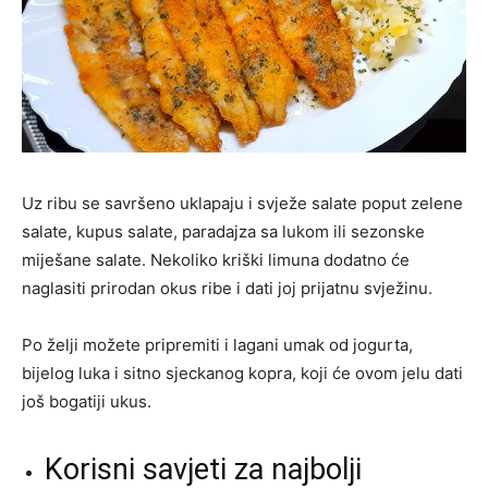
Uz ribu se savršeno uklapaju i svježe salate poput zelene
salate, kupus salate, paradajza sa lukom ili sezonske
miješane salate. Nekoliko kriški limuna dodatno će
naglasiti prirodan okus ribe i dati joj prijatnu svježinu.
Po želji možete pripremiti i lagani umak od jogurta,
bijelog luka i sitno sjeckanog kopra, koji će ovom jelu dati
još bogatiji ukus.
Korisni savjeti za najbolji