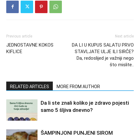
Previous article
Next article
JEDNOSTAVNE KOKOS
DA LI U KUPUS SALATU PRVO
KIFLICE
STAVLJATE ULJE ILI SIRĆE?
Da, redoslijed je važniji nego
što mislite..
RELATED ARTICLES
MORE FROM AUTHOR
Da li ste znali koliko je zdravo pojesti
samo 5 šljiva dnevno?
ŠAMPINJONI PUNJENI SIROM