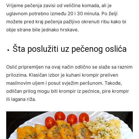
Vrijeme pečenja zavisi od veličine komada, ali je
uglavnom potrebno između 20 i 30 minuta. Po želji
možete pred kraj pečenja pažljivo okrenuti ribu kako bi
obje strane bile jednako hrskave.
Šta poslužiti uz pečenog oslića
Oslić pripremljen na ovaj način odlično se slaže sa raznim
prilozima. Klasičan izbor je kuhani krompir preliven
maslinovim uljem i posut svježim peršunom. Takođe,
odličan prilog mogu biti krompir iz pećnice, pire krompir
ili lagana riža.