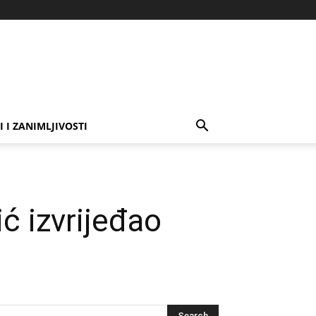
I I ZANIMLJIVOSTI
ić izvrijeđao