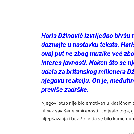
Haris Džinović izvrijeđao bivšu 
doznajte u nastavku teksta. Hari
ovaj put ne zbog muzike već zbog
interes javnosti. Nakon što se 
udala za britanskog milionera Dž
njegovu reakciju. On je, međutim
previše zadrške.
Njegov istup nije bio emotivan u klasičnom s
utisak savršene smirenosti. Umjesto toga, g
uljepšavanja i bez želje da se bilo kome do
Ogl