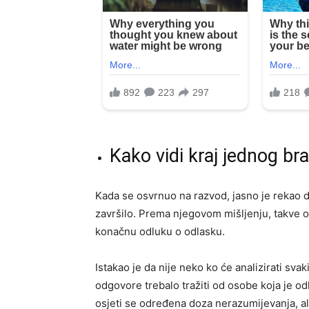
Kako vidi kraj jednog br
Kada se osvrnuo na razvod, jasno je rekao 
završilo. Prema njegovom mišljenju, takve o
konačnu odluku o odlasku.
Istakao je da nije neko ko će analizirati svak
odgovore trebalo tražiti od osobe koja je od
osjeti se određena doza nerazumijevanja, ali