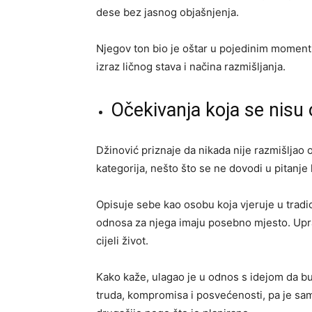
dese bez jasnog objašnjenja.
Njegov ton bio je oštar u pojedinim momentim
izraz ličnog stava i načina razmišljanja.
Očekivanja koja se nisu 
Džinović priznaje da nikada nije razmišljao 
kategorija, nešto što se ne dovodi u pitanje
Opisuje sebe kao osobu koja vjeruje u tradic
odnosa za njega imaju posebno mjesto. Uprav
cijeli život.
Kako kaže, ulagao je u odnos s idejom da b
truda, kompromisa i posvećenosti, pa je sam