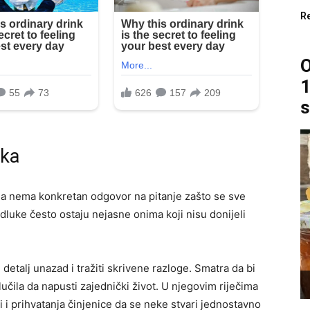
R
O
1
s
aka
da nema konkretan odgovor na pitanje zašto se sve
dluke često ostaju nejasne onima koji nisu donijeli
i detalj unazad i tražiti skrivene razloge. Smatra da bi
lučila da napusti zajednički život. U njegovim riječima
 i prihvatanja činjenice da se neke stvari jednostavno