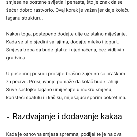
smjesa ne postane svijetla i penasta, što je znak da se
šećer dobro rastvorio. Ovaj korak je važan jer daje kolaču
laganu strukturu.
Nakon toga, postepeno dodajte ulje uz stalno miješanje.
Kada se ulje sjedini sa jajima, dodajte mleko i jogurt.
Smjesa treba da bude glatka i ujednačena, bez vidljivih
grudvica.
U posebnoj posudi prosijte brašno zajedno sa praškom
za pecivo. Prosijavanje pomaže da kolač bude rahliji.
Suve sastojke lagano umiješajte u mokru smjesu,
koristeći spatulu ili kašiku, miješajući sporim pokretima.
Razdvajanje i dodavanje kakaa
Kada je osnovna smjesa spremna, podijelite je na dva