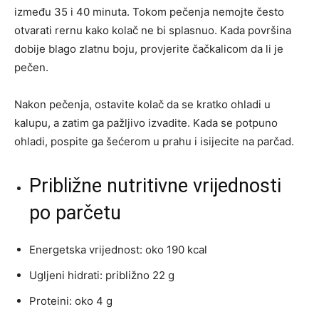
između 35 i 40 minuta. Tokom pečenja nemojte često
otvarati rernu kako kolač ne bi splasnuo. Kada površina
dobije blago zlatnu boju, provjerite čačkalicom da li je
pečen.
Nakon pečenja, ostavite kolač da se kratko ohladi u
kalupu, a zatim ga pažljivo izvadite. Kada se potpuno
ohladi, pospite ga šećerom u prahu i isijecite na parčad.
Približne nutritivne vrijednosti
po parčetu
Energetska vrijednost: oko 190 kcal
Ugljeni hidrati: približno 22 g
Proteini: oko 4 g