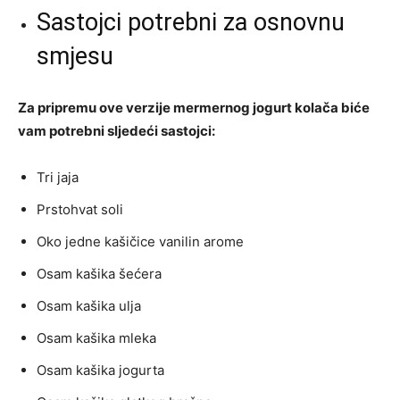
Sastojci potrebni za osnovnu
smjesu
Za pripremu ove verzije mermernog jogurt kolača biće
vam potrebni sljedeći sastojci:
Tri jaja
Prstohvat soli
Oko jedne kašičice vanilin arome
Osam kašika šećera
Osam kašika ulja
Osam kašika mleka
Osam kašika jogurta