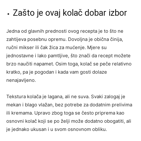
Zašto je ovaj kolač dobar izbor
Jedna od glavnih prednosti ovog recepta je to što ne
zahtijeva posebnu opremu. Dovoljna je obična činija,
ručni mikser ili čak žica za mućenje. Mjere su
jednostavne i lako pamtljive, što znači da recept možete
brzo naučiti napamet. Osim toga, kolač se peče relativno
kratko, pa je pogodan i kada vam gosti dolaze
nenajavljeno.
Tekstura kolača je lagana, ali ne suva. Svaki zalogaj je
mekan i blago vlažan, bez potrebe za dodatnim prelivima
ili kremama. Upravo zbog toga se često priprema kao
osnovni kolač koji se po želji može dodatno obogatiti, ali
je jednako ukusan i u svom osnovnom obliku.