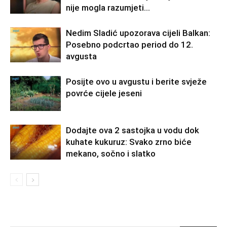
nije mogla razumjeti…
Nedim Sladić upozorava cijeli Balkan:
Posebno podcrtao period do 12.
avgusta
Posijte ovo u avgustu i berite svježe
povrće cijele jeseni
Dodajte ova 2 sastojka u vodu dok
kuhate kukuruz: Svako zrno biće
mekano, sočno i slatko