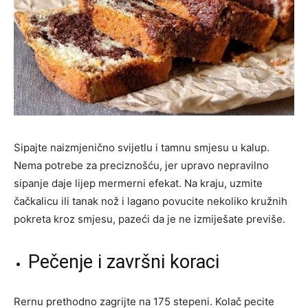
Sipajte naizmjenično svijetlu i tamnu smjesu u kalup.
Nema potrebe za preciznošću, jer upravo nepravilno
sipanje daje lijep mermerni efekat. Na kraju, uzmite
čačkalicu ili tanak nož i lagano povucite nekoliko kružnih
pokreta kroz smjesu, pazeći da je ne izmiješate previše.
Pečenje i završni koraci
Rernu prethodno zagrijte na 175 stepeni. Kolač pecite