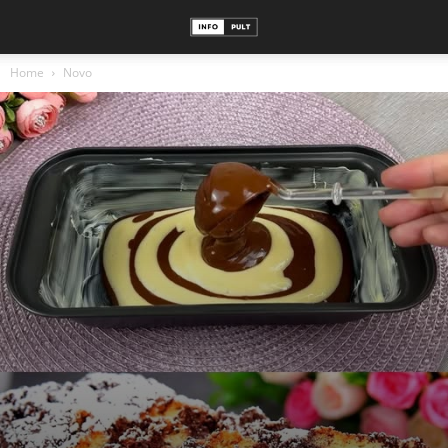
Home
Novo