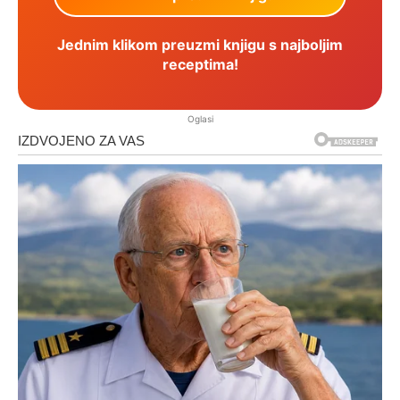
Jednim klikom preuzmi knjigu s najboljim
receptima!
Oglasi