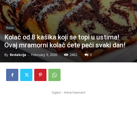
Novo
Kolač od 8 kašika koji se topi u ustima!
Ovaj mramorni kolač ćete peći svaki dan!
By
Redakcija
-
February 9, 2026
2462
0
Oglasi - Advertisement