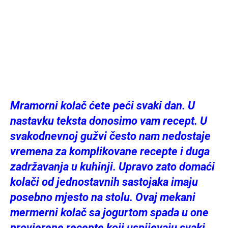
Mramorni kolač ćete peći svaki dan. U
nastavku teksta donosimo vam recept. U
svakodnevnoj gužvi često nam nedostaje
vremena za komplikovane recepte i duga
zadržavanja u kuhinji. Upravo zato domaći
kolači od jednostavnih sastojaka imaju
posebno mjesto na stolu. Ovaj mekani
mermerni kolač sa jogurtom spada u one
provjerene recepte koji uspijevaju svaki