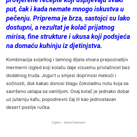
put, čak i kada nemate mnogo iskustva u
pečenju. Priprema je brza, sastojci su lako
dostupni, a rezultat je kolač prijatnog
mirisa, fine strukture i ukusa koji podsjeća
na domaću kuhinju iz djetinjstva.
Kombinacija svijetlog i tamnog dijela stvara prepoznatljiv
mermerni izgled koji kolaču daje vizuelnu privlačnost bez
dodatnog truda. Jogurt u smjesi doprinosi mekoći i
sočnosti, dok kakao donosi blagu čokoladnu notu koja se
savršeno uklapa sa vanilijom. Ovaj kolač je jednako dobar
uz jutarnju kafu, popodnevni čaj ili kao jednostavan
desert poslije ručka.
Oglasi - Advertisement