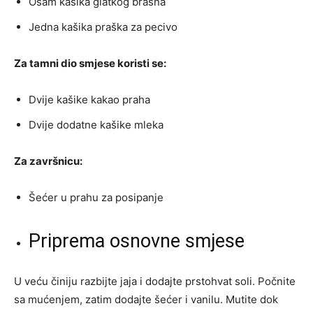
Osam kašika glatkog brašna
Jedna kašika praška za pecivo
Za tamni dio smjese koristi se:
Dvije kašike kakao praha
Dvije dodatne kašike mleka
Za završnicu:
Šećer u prahu za posipanje
Priprema osnovne smjese
U veću činiju razbijte jaja i dodajte prstohvat soli. Počnite
sa mućenjem, zatim dodajte šećer i vanilu. Mutite dok