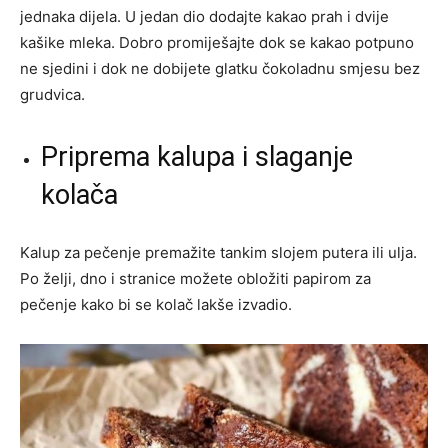
jednaka dijela. U jedan dio dodajte kakao prah i dvije
kašike mleka. Dobro promiješajte dok se kakao potpuno
ne sjedini i dok ne dobijete glatku čokoladnu smjesu bez
grudvica.
Priprema kalupa i slaganje
kolača
Kalup za pečenje premažite tankim slojem putera ili ulja.
Po želji, dno i stranice možete obložiti papirom za
pečenje kako bi se kolač lakše izvadio.