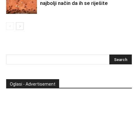
najbolji način da ih se riješite
Oglasi - Advertisement