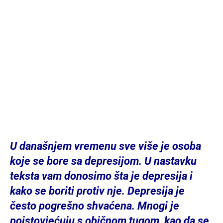
U današnjem vremenu sve više je osoba
koje se bore sa depresijom. U nastavku
teksta vam donosimo šta je depresija i
kako se boriti protiv nje. Depresija je
često pogrešno shvaćena. Mnogi je
poistovjećuju s običnom tugom, kao da se