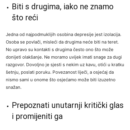
Biti s drugima, iako ne znamo
što reći
Jedna od najpodmuklijih osobina depresije jest izolacija.
Osoba se povlači, misleći da drugima neće biti na teret.
No upravo su kontakti s drugima često ono što može
donijeti olakšanje. Ne moramo uvijek imati snage za dugi
razgovor. Dovoljno je sjesti s nekim uz kavu, otići u kratku
šetnju, poslati poruku. Povezanost liječi, a osjećaj da
nismo sami u onome što osjećamo može biti izuzetno
snažan.
Prepoznati unutarnji kritički glas
i promijeniti ga