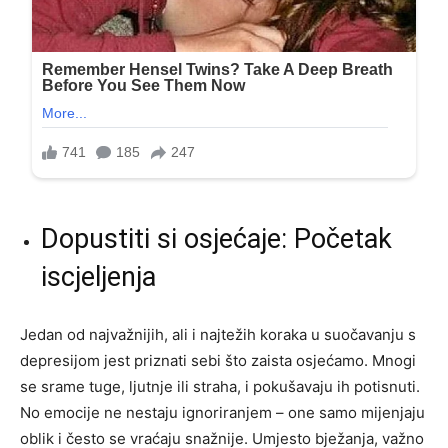
Dopustiti si osjećaje: Početak
iscjeljenja
Jedan od najvažnijih, ali i najtežih koraka u suočavanju s
depresijom jest priznati sebi što zaista osjećamo. Mnogi
se srame tuge, ljutnje ili straha, i pokušavaju ih potisnuti.
No emocije ne nestaju ignoriranjem – one samo mijenjaju
oblik i često se vraćaju snažnije. Umjesto bježanja, važno