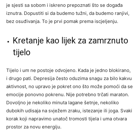
je sjesti sa sobom i iskreno prepoznati što se događa
iznutra. Dopustiti si da budemo tužni, da budemo ranjivi,
bez osuđivanja. To je prvi pomak prema iscjeljenju.
Kretanje kao lijek za zamrznuto
tijelo
Tijelo i um ne postoje odvojeno. Kada je jedno blokirano,
i drugo pati. Depresija često oduzima snagu za bilo kakvu
aktivnost, no upravo je pokret ono što može pomoći da se
emocije ponovno pokrenu. Nije potrebno trčati maraton.
Dovoljno je nekoliko minuta lagane šetnje, nekoliko
dubokih udisaja na svježem zraku, istezanje ili joga. Svaki
korak koji napravimo unatoč tromosti tijela i uma otvara
prostor za novu energiju.