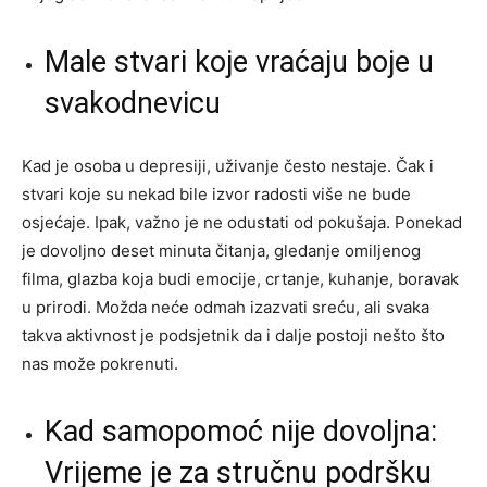
Male stvari koje vraćaju boje u
svakodnevicu
Kad je osoba u depresiji, uživanje često nestaje. Čak i
stvari koje su nekad bile izvor radosti više ne bude
osjećaje. Ipak, važno je ne odustati od pokušaja. Ponekad
je dovoljno deset minuta čitanja, gledanje omiljenog
filma, glazba koja budi emocije, crtanje, kuhanje, boravak
u prirodi. Možda neće odmah izazvati sreću, ali svaka
takva aktivnost je podsjetnik da i dalje postoji nešto što
nas može pokrenuti.
Kad samopomoć nije dovoljna:
Vrijeme je za stručnu podršku