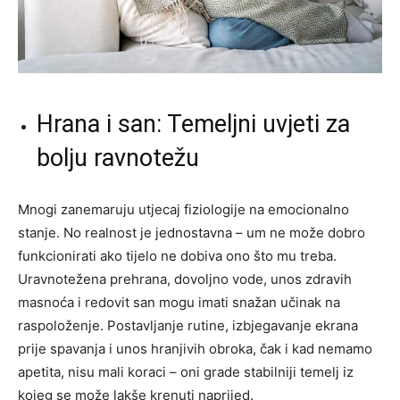
Hrana i san: Temeljni uvjeti za
bolju ravnotežu
Mnogi zanemaruju utjecaj fiziologije na emocionalno
stanje. No realnost je jednostavna – um ne može dobro
funkcionirati ako tijelo ne dobiva ono što mu treba.
Uravnotežena prehrana, dovoljno vode, unos zdravih
masnoća i redovit san mogu imati snažan učinak na
raspoloženje. Postavljanje rutine, izbjegavanje ekrana
prije spavanja i unos hranjivih obroka, čak i kad nemamo
apetita, nisu mali koraci – oni grade stabilniji temelj iz
kojeg se može lakše krenuti naprijed.