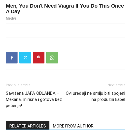
Previous article
Next article
Savršena JAFA OBLANDA –
Ovi uređaji ne smiju biti spojeni
Mekana, mirisna i gotova bez
na produžni kabel
pečenja!
RELATED ARTICLES
MORE FROM AUTHOR