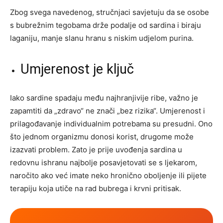
Zbog svega navedenog, stručnjaci savjetuju da se osobe
s bubrežnim tegobama drže podalje od sardina i biraju
laganiju, manje slanu hranu s niskim udjelom purina.
Umjerenost je ključ
Iako sardine spadaju među najhranjivije ribe, važno je
zapamtiti da „zdravo“ ne znači „bez rizika“. Umjerenost i
prilagođavanje individualnim potrebama su presudni. Ono
što jednom organizmu donosi korist, drugome može
izazvati problem. Zato je prije uvođenja sardina u
redovnu ishranu najbolje posavjetovati se s ljekarom,
naročito ako već imate neko hronično oboljenje ili pijete
terapiju koja utiče na rad bubrega i krvni pritisak.