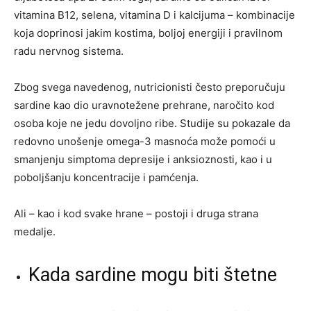
vitamina B12, selena, vitamina D i kalcijuma – kombinacije
koja doprinosi jakim kostima, boljoj energiji i pravilnom
radu nervnog sistema.
Zbog svega navedenog, nutricionisti često preporučuju
sardine kao dio uravnotežene prehrane, naročito kod
osoba koje ne jedu dovoljno ribe. Studije su pokazale da
redovno unošenje omega-3 masnoća može pomoći u
smanjenju simptoma depresije i anksioznosti, kao i u
poboljšanju koncentracije i pamćenja.
Ali – kao i kod svake hrane – postoji i druga strana
medalje.
Kada sardine mogu biti štetne