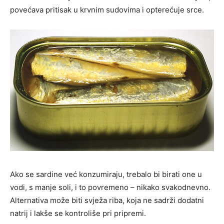
povećava pritisak u krvnim sudovima i opterećuje srce.
Ako se sardine već konzumiraju, trebalo bi birati one u
vodi, s manje soli, i to povremeno – nikako svakodnevno.
Alternativa može biti svježa riba, koja ne sadrži dodatni
natrij i lakše se kontroliše pri pripremi.