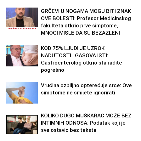
GRČEVI U NOGAMA MOGU BITI ZNAK
OVE BOLESTI: Profesor Medicinskog
fakulteta otkrio prve simptome,
MNOGI MISLE DA SU BEZAZLENI
KOD 75% LJUDI JE UZROK
NADUTOSTI I GASOVA ISTI:
Gastroenterolog otkrio šta radite
pogrešno
Vrućina ozbiljno opterećuje srce: Ove
simptome ne smijete ignorirati
KOLIKO DUGO MUŠKARAC MOŽE BEZ
INTIMNIH ODNOSA: Podatak koji je
sve ostavio bez teksta