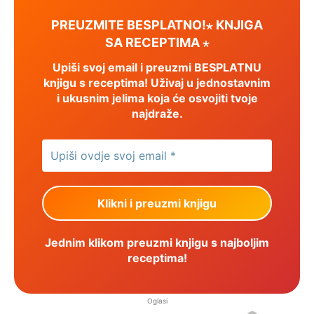
PREUZMITE BESPLATNO!⋆ KNJIGA
SA RECEPTIMA ⋆
Upiši svoj email i preuzmi BESPLATNU
knjigu s receptima! Uživaj u jednostavnim
i ukusnim jelima koja će osvojiti tvoje
najdraže.
Jednim klikom preuzmi knjigu s najboljim
receptima!
Oglasi