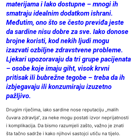
materijama i lako dostupne – mnogi ih
smatraju idealnim dodatkom ishrani.
Međutim, ono što se često previđa jeste
da sardine nisu dobre za sve. Iako donose
brojne koristi, kod nekih ljudi mogu
izazvati ozbiljne zdravstvene probleme.
Ljekari upozoravaju da tri grupe pacijenata
– osobe koje imaju giht, visok krvni
pritisak ili bubrežne tegobe – treba da ih
izbjegavaju ili konzumiraju izuzetno
pažljivo.
Drugim riječima, iako sardine nose reputaciju „malih
čuvara zdravlja“, za neke mogu postati izvor neprijatnosti
i komplikacija. Da bismo razumjeli zašto, važno je znati
šta tačno sadrže i kako njihovi sastojci utiču na tijelo.