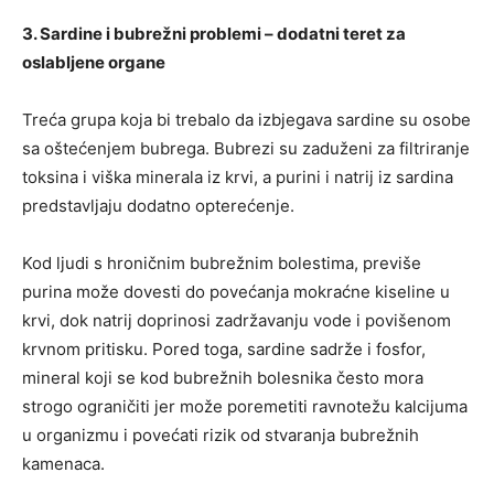
3. Sardine i bubrežni problemi – dodatni teret za
oslabljene organe
Treća grupa koja bi trebalo da izbjegava sardine su osobe
sa oštećenjem bubrega. Bubrezi su zaduženi za filtriranje
toksina i viška minerala iz krvi, a purini i natrij iz sardina
predstavljaju dodatno opterećenje.
Kod ljudi s hroničnim bubrežnim bolestima, previše
purina može dovesti do povećanja mokraćne kiseline u
krvi, dok natrij doprinosi zadržavanju vode i povišenom
krvnom pritisku. Pored toga, sardine sadrže i fosfor,
mineral koji se kod bubrežnih bolesnika često mora
strogo ograničiti jer može poremetiti ravnotežu kalcijuma
u organizmu i povećati rizik od stvaranja bubrežnih
kamenaca.