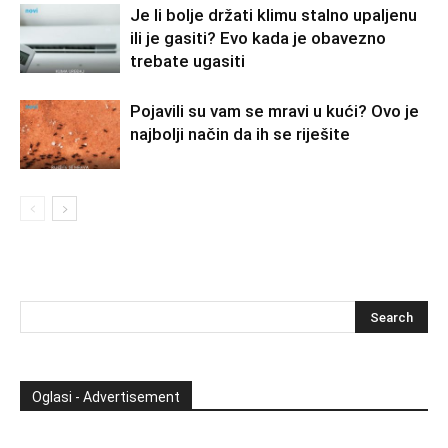
Je li bolje držati klimu stalno upaljenu
ili je gasiti? Evo kada je obavezno
trebate ugasiti
Pojavili su vam se mravi u kući? Ovo je
najbolji način da ih se riješite
Oglasi - Advertisement