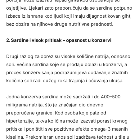
osjetljive. Ljekari zato preporučuju da se sardine potpuno
izbace iz ishrane kod ljudi koji imaju dijagnostikovan giht,
bez obzira na njihove druge nutritivne prednosti.
2. Sardine i visok pritisak – opasnost u konzervi
Drugi razlog za oprez su visoke količine natrija, odnosno
soli. Većina sardina koje se prodaju dolazi u konzervi, a
proces konzervisanja podrazumijeva dodavanje znatnih
količina soli radi dužeg roka trajanja i očuvanja ukusa.
Jedna konzerva sardina može sadržati i do 400–500
miligrama natrija, što je značajan dio dnevno
preporučene granice. Kod osoba koje pate od
hipertenzije, takva količina može izazvati porast krvnog
pritiska i poništiti sve pozitivne efekte omega-3 masnih
kiselina. Prekomjeran unos soli zadržava tečnost u tijelu,