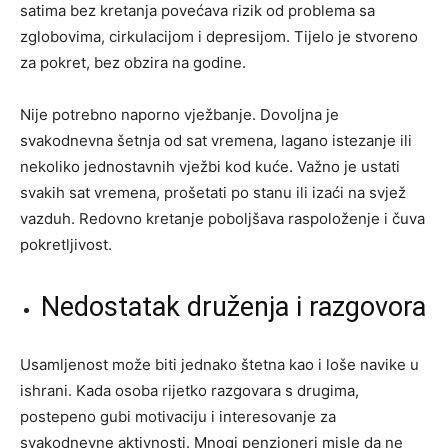
satima bez kretanja povećava rizik od problema sa
zglobovima, cirkulacijom i depresijom. Tijelo je stvoreno
za pokret, bez obzira na godine.
Nije potrebno naporno vježbanje. Dovoljna je
svakodnevna šetnja od sat vremena, lagano istezanje ili
nekoliko jednostavnih vježbi kod kuće. Važno je ustati
svakih sat vremena, prošetati po stanu ili izaći na svjež
vazduh. Redovno kretanje poboljšava raspoloženje i čuva
pokretljivost.
Nedostatak druženja i razgovora
Usamljenost može biti jednako štetna kao i loše navike u
ishrani. Kada osoba rijetko razgovara s drugima,
postepeno gubi motivaciju i interesovanje za
svakodnevne aktivnosti. Mnogi penzioneri misle da ne