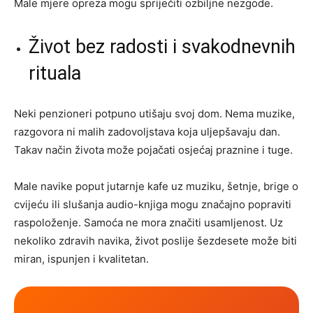
Male mjere opreza mogu spriječiti ozbiljne nezgode.
Život bez radosti i svakodnevnih
rituala
Neki penzioneri potpuno utišaju svoj dom. Nema muzike,
razgovora ni malih zadovoljstava koja uljepšavaju dan.
Takav način života može pojačati osjećaj praznine i tuge.
Male navike poput jutarnje kafe uz muziku, šetnje, brige o
cvijeću ili slušanja audio-knjiga mogu značajno popraviti
raspoloženje. Samoća ne mora značiti usamljenost. Uz
nekoliko zdravih navika, život poslije šezdesete može biti
miran, ispunjen i kvalitetan.