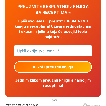
PREUZMITE BESPLATNO!⋆ KNJIGA
SA RECEPTIMA ⋆
Upiši svoj email i preuzmi BESPLATNU
knjigu s receptima! Uživaj u jednostavnim
i ukusnim jelima koja će osvojiti tvoje
najdraže.
Jednim klikom preuzmi knjigu s najboljim
receptima!
Oglasi