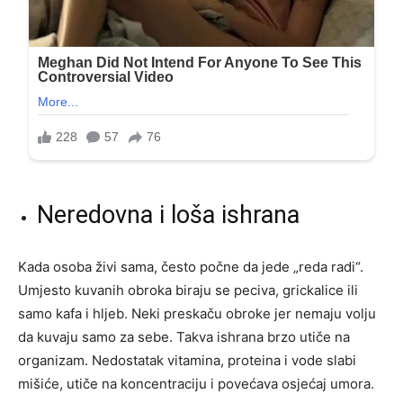
Neredovna i loša ishrana
Kada osoba živi sama, često počne da jede „reda radi“.
Umjesto kuvanih obroka biraju se peciva, grickalice ili
samo kafa i hljeb. Neki preskaču obroke jer nemaju volju
da kuvaju samo za sebe. Takva ishrana brzo utiče na
organizam. Nedostatak vitamina, proteina i vode slabi
mišiće, utiče na koncentraciju i povećava osjećaj umora.