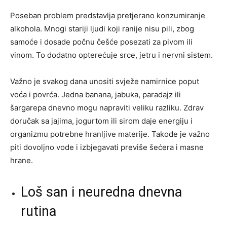
Poseban problem predstavlja pretjerano konzumiranje
alkohola. Mnogi stariji ljudi koji ranije nisu pili, zbog
samoće i dosade počnu češće posezati za pivom ili
vinom. To dodatno opterećuje srce, jetru i nervni sistem.
Važno je svakog dana unositi svježe namirnice poput
voća i povrća. Jedna banana, jabuka, paradajz ili
šargarepa dnevno mogu napraviti veliku razliku. Zdrav
doručak sa jajima, jogurtom ili sirom daje energiju i
organizmu potrebne hranljive materije. Takođe je važno
piti dovoljno vode i izbjegavati previše šećera i masne
hrane.
Loš san i neuredna dnevna
rutina