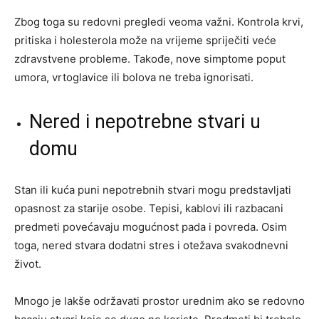
Zbog toga su redovni pregledi veoma važni. Kontrola krvi,
pritiska i holesterola može na vrijeme spriječiti veće
zdravstvene probleme. Takođe, nove simptome poput
umora, vrtoglavice ili bolova ne treba ignorisati.
Nered i nepotrebne stvari u
domu
Stan ili kuća puni nepotrebnih stvari mogu predstavljati
opasnost za starije osobe. Tepisi, kablovi ili razbacani
predmeti povećavaju mogućnost pada i povreda. Osim
toga, nered stvara dodatni stres i otežava svakodnevni
život.
Mnogo je lakše održavati prostor urednim ako se redovno