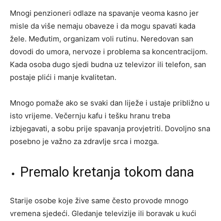
Mnogi penzioneri odlaze na spavanje veoma kasno jer
misle da više nemaju obaveze i da mogu spavati kada
žele. Međutim, organizam voli rutinu. Neredovan san
dovodi do umora, nervoze i problema sa koncentracijom.
Kada osoba dugo sjedi budna uz televizor ili telefon, san
postaje plići i manje kvalitetan.
Mnogo pomaže ako se svaki dan liježe i ustaje približno u
isto vrijeme. Večernju kafu i tešku hranu treba
izbjegavati, a sobu prije spavanja provjetriti. Dovoljno sna
posebno je važno za zdravlje srca i mozga.
Premalo kretanja tokom dana
Starije osobe koje žive same često provode mnogo
vremena sjedeći. Gledanje televizije ili boravak u kući