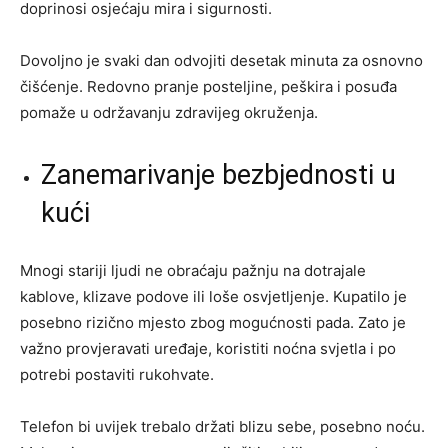
doprinosi osjećaju mira i sigurnosti.
Dovoljno je svaki dan odvojiti desetak minuta za osnovno
čišćenje. Redovno pranje posteljine, peškira i posuđa
pomaže u održavanju zdravijeg okruženja.
Zanemarivanje bezbjednosti u
kući
Mnogi stariji ljudi ne obraćaju pažnju na dotrajale
kablove, klizave podove ili loše osvjetljenje. Kupatilo je
posebno rizično mjesto zbog mogućnosti pada. Zato je
važno provjeravati uređaje, koristiti noćna svjetla i po
potrebi postaviti rukohvate.
Telefon bi uvijek trebalo držati blizu sebe, posebno noću.