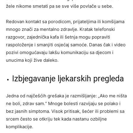
žele nikome smetati pa se sve više povlače u sebe.
Redovan kontakt sa porodicom, prijateljima ili komšijama
mnogo znači za mentalno zdravlje. Kratak telefonski
razgovor, zajednička kafa ili šetnja mogu popraviti
raspoloženje i smanjiti osjećaj samoće. Danas čak i video
pozivi omogućavaju lakšu komunikaciju sa djecom i
unucima koji žive daleko.
Izbjegavanje ljekarskih pregleda
Jedna od najčešćih grešaka je razmišljanje: „Ako me ništa
ne boli, zdrav sam.“ Mnoge bolesti razvijaju se polako i
bez jasnih simptoma. Visok pritisak, šećer ili problemi sa
srcem često se otkriju tek kada nastanu ozbiljne
komplikacije.