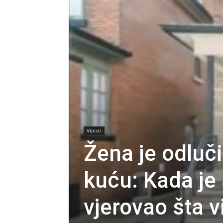
Vijesti
Žena je odluči
kuću: Kada je
vjerovao šta v