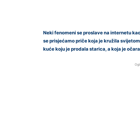
Neki fenomeni se proslave na internetu kao 
se prisjećamo priče koja je kružila svijetom
kuće koju je prodala starica, a koja je očara
Ogl