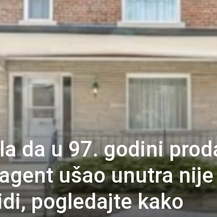
la da u 97. godini prod
 agent ušao unutra nije
idi, pogledajte kako