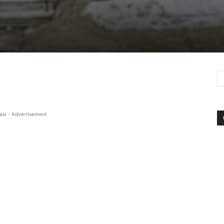
asi - Advertisement