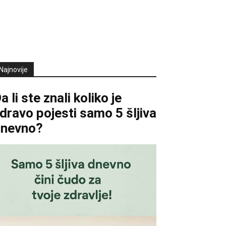
Najnovije
a li ste znali koliko je
dravo pojesti samo 5 šljiva
dnevno?