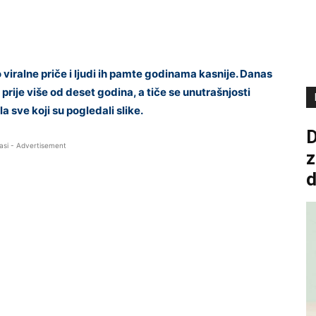
viralne priče i ljudi ih pamte godinama kasnije. Danas
 prije više od deset godina, a tiče se unutrašnjosti
la sve koji su pogledali slike.
D
asi - Advertisement
z