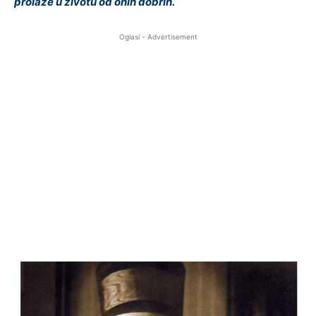
prolaze u životu od onih dobrih.
Oglasi - Advertisement