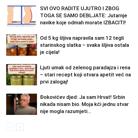
SVI OVO RADITE UJUTRO I ZBOG
TOGA SE SAMO DEBLJATE: Jutarnje
navike koje odmah morate IZBACITI!
Od 5 kg šljiva napravila sam 12 tegli
starinskog slatka – svaka šljiva ostala
je cijela!
Ljuti umak od zelenog paradajza i rena
– stari recept koji otvara apetit već na
prvi zalogaj!
Đokovićev djed: Ja sam Hrvat! Srbin
nikada nisam bio. Moja kći jednu stvar
nije mogla razumjeti…