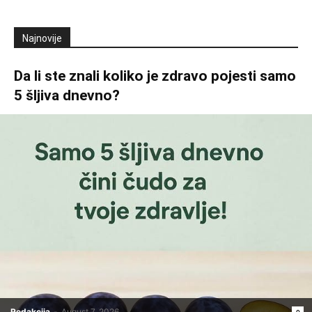
Najnovije
Da li ste znali koliko je zdravo pojesti samo
5 šljiva dnevno?
Redakcija
-
August 7, 2026