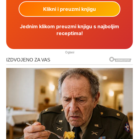
Jednim klikom preuzmi knjigu s najboljim
receptima!
Oglasi