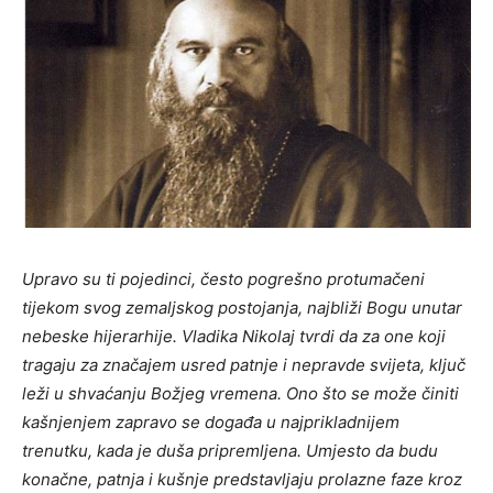
Upravo su ti pojedinci, često pogrešno protumačeni
tijekom svog zemaljskog postojanja, najbliži Bogu unutar
nebeske hijerarhije. Vladika Nikolaj tvrdi da za one koji
tragaju za značajem usred patnje i nepravde svijeta, ključ
leži u shvaćanju Božjeg vremena. Ono što se može činiti
kašnjenjem zapravo se događa u najprikladnijem
trenutku, kada je duša pripremljena. Umjesto da budu
konačne, patnja i kušnje predstavljaju prolazne faze kroz