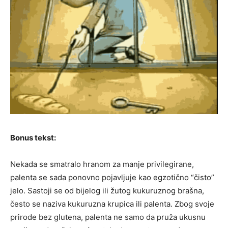
Bonus tekst:
Nekada se smatralo hranom za manje privilegirane,
palenta se sada ponovno pojavljuje kao egzotično “čisto”
jelo. Sastoji se od bijelog ili žutog kukuruznog brašna,
često se naziva kukuruzna krupica ili palenta. Zbog svoje
prirode bez glutena, palenta ne samo da pruža ukusnu