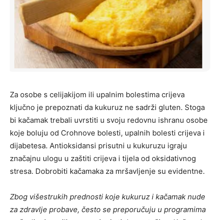
Za osobe s celijakijom ili upalnim bolestima crijeva
ključno je prepoznati da kukuruz ne sadrži gluten. Stoga
bi kačamak trebali uvrstiti u svoju redovnu ishranu osobe
koje boluju od Crohnove bolesti, upalnih bolesti crijeva i
dijabetesa. Antioksidansi prisutni u kukuruzu igraju
značajnu ulogu u zaštiti crijeva i tijela od oksidativnog
stresa. Dobrobiti kačamaka za mršavljenje su evidentne.
Zbog višestrukih prednosti koje kukuruz i kačamak nude
za zdravlje probave, često se preporučuju u programima