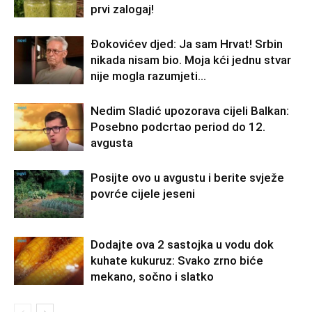
prvi zalogaj!
Đokovićev djed: Ja sam Hrvat! Srbin
nikada nisam bio. Moja kći jednu stvar
nije mogla razumjeti…
Nedim Sladić upozorava cijeli Balkan:
Posebno podcrtao period do 12.
avgusta
Posijte ovo u avgustu i berite svježe
povrće cijele jeseni
Dodajte ova 2 sastojka u vodu dok
kuhate kukuruz: Svako zrno biće
mekano, sočno i slatko