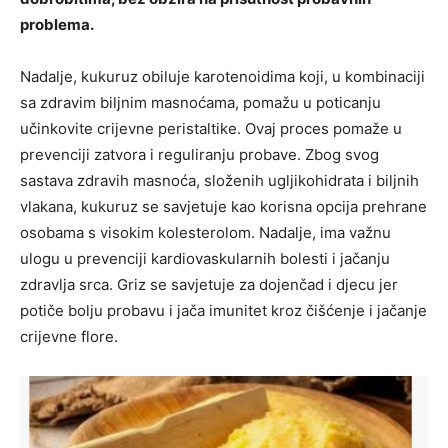
problema.
Nadalje, kukuruz obiluje karotenoidima koji, u kombinaciji
sa zdravim biljnim masnoćama, pomažu u poticanju
učinkovite crijevne peristaltike. Ovaj proces pomaže u
prevenciji zatvora i reguliranju probave. Zbog svog
sastava zdravih masnoća, složenih ugljikohidrata i biljnih
vlakana, kukuruz se savjetuje kao korisna opcija prehrane
osobama s visokim kolesterolom. Nadalje, ima važnu
ulogu u prevenciji kardiovaskularnih bolesti i jačanju
zdravlja srca. Griz se savjetuje za dojenčad i djecu jer
potiče bolju probavu i jača imunitet kroz čišćenje i jačanje
crijevne flore.