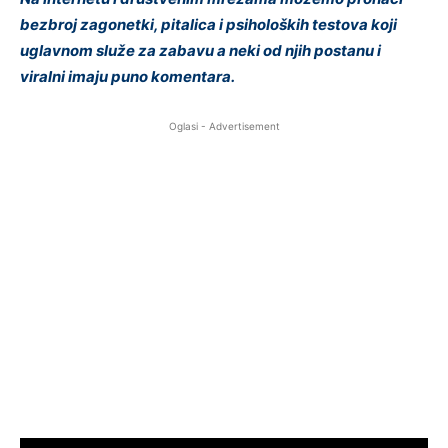
bezbroj zagonetki, pitalica i psiholoških testova koji
uglavnom služe za zabavu a neki od njih postanu i
viralni imaju puno komentara.
Oglasi - Advertisement