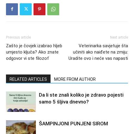
Previous article
Next article
Zašto je čovjek izabrao hljeb
Veterinarka savjetuje šta
umjesto ključa? Ako znate
učiniti ako naiđete na zmiju:
odgovor vi ste filozof
Uradite ovo i neće vas napasti
RELATED ARTICLES
MORE FROM AUTHOR
Da li ste znali koliko je zdravo pojesti
samo 5 šljiva dnevno?
ŠAMPINJONI PUNJENI SIROM