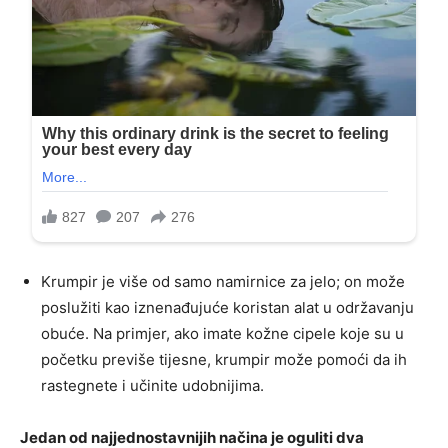
Krumpir je više od samo namirnice za jelo; on može
poslužiti kao iznenađujuće koristan alat u održavanju
obuće. Na primjer, ako imate kožne cipele koje su u
početku previše tijesne, krumpir može pomoći da ih
rastegnete i učinite udobnijima.
Jedan od najjednostavnijih načina je oguliti dva