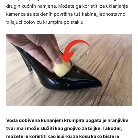
drugih kućnih namjena. Možete ga koristiti za uklanjanje
kamenca sa staklenih površina tuš kabina, jednostavno
trljajući polovicu krumpira po staklu.
Voda dobivena kuhanjem krumpira bogata je hranjivim
tvarima i može služiti kao gnojivo za biljke. Također,
možete je koristiti kao ispirku za kosu kako biste je