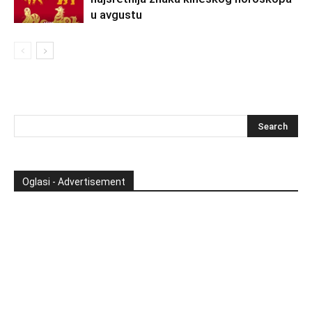
u avgustu
Oglasi - Advertisement