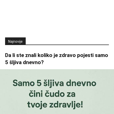
Najnovije
Da li ste znali koliko je zdravo pojesti samo
5 šljiva dnevno?