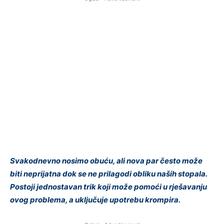
Svakodnevno nosimo obuću, ali nova par često može
biti neprijatna dok se ne prilagodi obliku naših stopala.
Postoji jednostavan trik koji može pomoći u rješavanju
ovog problema, a uključuje upotrebu krompira.