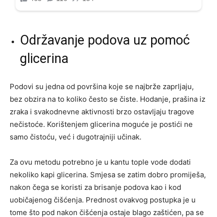
Održavanje podova uz pomoć
glicerina
Podovi su jedna od površina koje se najbrže zaprljaju,
bez obzira na to koliko često se čiste. Hodanje, prašina iz
zraka i svakodnevne aktivnosti brzo ostavljaju tragove
nečistoće. Korištenjem glicerina moguće je postići ne
samo čistoću, već i dugotrajniji učinak.
Za ovu metodu potrebno je u kantu tople vode dodati
nekoliko kapi glicerina. Smjesa se zatim dobro promiješa,
nakon čega se koristi za brisanje podova kao i kod
uobičajenog čišćenja. Prednost ovakvog postupka je u
tome što pod nakon čišćenja ostaje blago zaštićen, pa se