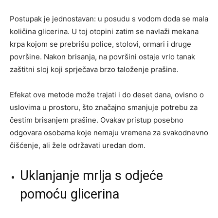
Postupak je jednostavan: u posudu s vodom doda se mala
količina glicerina. U toj otopini zatim se navlaži mekana
krpa kojom se prebrišu police, stolovi, ormari i druge
površine. Nakon brisanja, na površini ostaje vrlo tanak
zaštitni sloj koji sprječava brzo taloženje prašine.
Efekat ove metode može trajati i do deset dana, ovisno o
uslovima u prostoru, što značajno smanjuje potrebu za
čestim brisanjem prašine. Ovakav pristup posebno
odgovara osobama koje nemaju vremena za svakodnevno
čišćenje, ali žele održavati uredan dom.
Uklanjanje mrlja s odjeće
pomoću glicerina