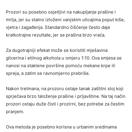
Prozori su posebno osjetljivi na nakupljanje prašine i
mrlja, jer su stalno izloženi vanjskim uticajima poput kiše,
vjetra i zagađenja. Standardno čišćenje često daje
kratkotrajne rezultate, jer se prašina brzo vraća.
Za dugotrajniji efekat može se koristiti mješavina
glicerina i etilnog alkohola u omjeru 1:10. Ova smjesa se
nanosi na staklene površine pomoću mekane krpe ili
spreja, a zatim se ravnomjerno prebriše.
Nakon tretmana, na prozoru ostaje tanak zaštitni sloj koji
sprječava brzo taloženje prašine i prljavštine. Na taj način
prozori ostaju duže čisti i prozirni, bez potrebe za čestim
pranjem.
Ova metoda je posebno korisna u urbanim sredinama