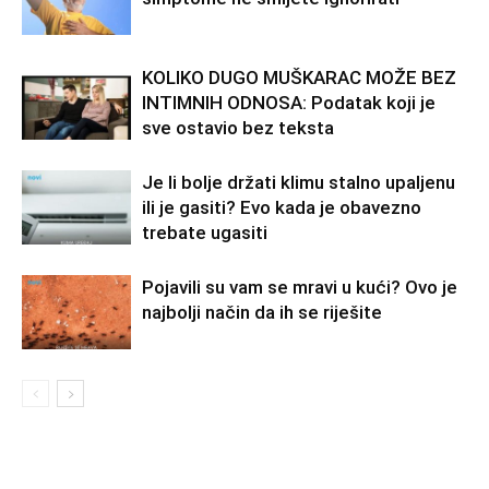
KOLIKO DUGO MUŠKARAC MOŽE BEZ
INTIMNIH ODNOSA: Podatak koji je
sve ostavio bez teksta
Je li bolje držati klimu stalno upaljenu
ili je gasiti? Evo kada je obavezno
trebate ugasiti
Pojavili su vam se mravi u kući? Ovo je
najbolji način da ih se riješite