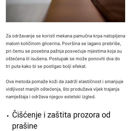
Za održavanje se koristi mekana pamučna krpa natopljena
malom količinom glicerina. Površina se lagano prebriše,
pri čemu se posebna pažnja posvećuje mjestima koja su
oštećena ili isušena. Postupak se može ponoviti dva do
tri puta kako bi se postigao bolji efekat.
Ova metoda pomaže koži da zadrži elastičnost i smanjuje
vidljivost manjih oštećenja, što produžava vijek trajanja
namještaja i održava njegov estetski izgled.
Čišćenje i zaštita prozora od
prašine