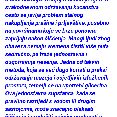
svakodnevnom održavanju kućanstva
često se javlja problem stalnog
nakupljanja prašine i prljavštine, posebno
na površinama koje se brzo ponovno
zaprljaju nakon čišćenja. Mnogi ljudi zbog
obaveza nemaju vremena čistiti više puta
sedmično, pa traže jednostavna i
dugotrajnija rješenja. Jedna od takvih
metoda, koja se već dugo koristi u praksi
održavanja muzeja i osjetljivih izložbenih
prostora, temelji se na upotrebi glicerina.
Ova jednostavna supstanca, kada se
pravilno razrijedi s vodom ili drugim
sastojcima, može značajno olakšati
čišćenje i produžiti osjećaj urednosti u