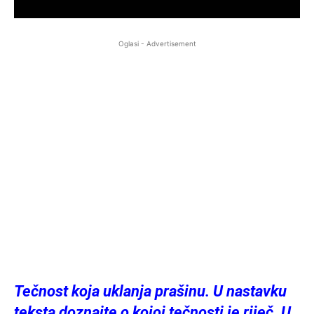
Oglasi - Advertisement
Tečnost koja uklanja prašinu. U nastavku
teksta doznajte o kojoj tečnosti je riječ. U