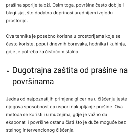
prašina sporije taloži. Osim toga, površina često dobije i
blagi sjaj, što dodatno doprinosi urednijem izgledu
prostorije.
Ova tehnika je posebno korisna u prostorijama koje se
često koriste, poput dnevnih boravaka, hodnika i kuhinja,
gdje je potreba za čistoćom stalna.
Dugotrajna zaštita od prašine na
površinama
Jedna od najpoznatijih primjena glicerina u čišćenju jeste
njegova sposobnost da uspori nakupljanje prašine. Ova
metoda se koristi i u muzejima, gdje je važno da
eksponati i površine ostanu čisti što je duže moguće bez
stalnog intervencionog čišćenja.