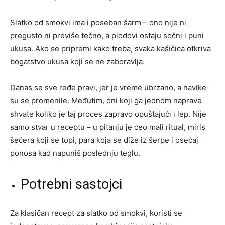
Slatko od smokvi ima i poseban šarm – ono nije ni
pregusto ni previše tečno, a plodovi ostaju sočni i puni
ukusa. Ako se pripremi kako treba, svaka kašičica otkriva
bogatstvo ukusa koji se ne zaboravlja.
Danas se sve ređe pravi, jer je vreme ubrzano, a navike
su se promenile. Međutim, oni koji ga jednom naprave
shvate koliko je taj proces zapravo opuštajući i lep. Nije
samo stvar u receptu – u pitanju je ceo mali ritual, miris
šećera koji se topi, para koja se diže iz šerpe i osećaj
ponosa kad napuniš poslednju teglu.
Potrebni sastojci
Za klasičan recept za slatko od smokvi, koristi se