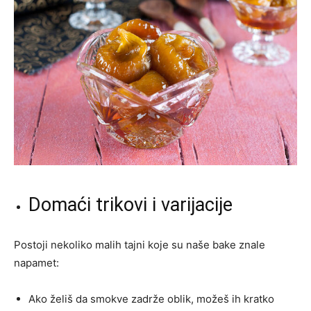
Domaći trikovi i varijacije
Postoji nekoliko malih tajni koje su naše bake znale
napamet:
Ako želiš da smokve zadrže oblik, možeš ih kratko