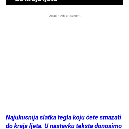
Oglasi - Advertisement
Najukusnija slatka tegla koju ćete smazati
do kraja ljeta. U nastavku teksta donosimo