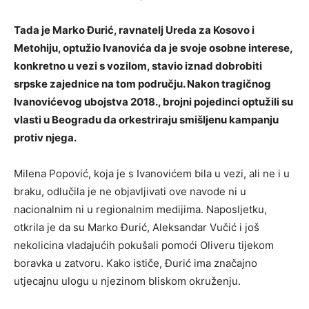
Tada je Marko Đurić, ravnatelj Ureda za Kosovo i
Metohiju, optužio Ivanovića da je svoje osobne interese,
konkretno u vezi s vozilom, stavio iznad dobrobiti
srpske zajednice na tom području. Nakon tragičnog
Ivanovićevog ubojstva 2018., brojni pojedinci optužili su
vlasti u Beogradu da orkestriraju smišljenu kampanju
protiv njega.
Milena Popović, koja je s Ivanovićem bila u vezi, ali ne i u
braku, odlučila je ne objavljivati ​​ove navode ni u
nacionalnim ni u regionalnim medijima. Naposljetku,
otkrila je da su Marko Đurić, Aleksandar Vučić i još
nekolicina vladajućih pokušali pomoći Oliveru tijekom
boravka u zatvoru. Kako ističe, Đurić ima značajno
utjecajnu ulogu u njezinom bliskom okruženju.