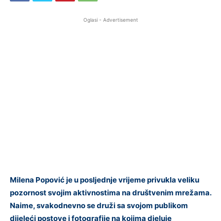
Oglasi - Advertisement
Milena Popović je u posljednje vrijeme privukla veliku
pozornost svojim aktivnostima na društvenim mrežama.
Naime, svakodnevno se druži sa svojom publikom
dijeleći postove i fotografije na kojima djeluje