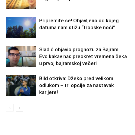
Pripremite se! Objavljeno od kojeg
datuma nam stižu “tropske noći”
Sladić objavio prognozu za Bajram:
Evo kakav nas preokret vremena čeka
u prvoj bajramskoj večeri
Bild otkriva: Džeko pred velikom
odlukom – tri opcije za nastavak
karijere!