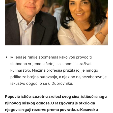
Milena je ranije spomenula kako voli provoditi
slobodno vrijeme u šetnji sa sinom i istraživati ​​
kulinarstvo. Njezina profesija pružila joj je mnogo
prilika za brojna putovanja, a njezino najnezaboravnije
iskustvo dogodilo se u Dubrovniku.
Popović ističe izuzetnu zrelost svog sina, ističući snagu
njihovog bliskog odnosa. U razgovoru je otkrio da
njegov sin gaji rezerve prema povratku u Kosovsku