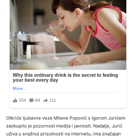
Otkriće ljubavne veze Milene Popović s Igorom Jurićem
zaokupilo je pozornost medija i javnosti. Nadalje, Jurić
uživa u snažnoj prisutnosti na internetu, ima značajan