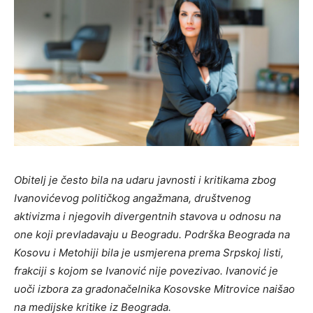
Obitelj je često bila na udaru javnosti i kritikama zbog
Ivanovićevog političkog angažmana, društvenog
aktivizma i njegovih divergentnih stavova u odnosu na
one koji prevladavaju u Beogradu. Podrška Beograda na
Kosovu i Metohiji bila je usmjerena prema Srpskoj listi,
frakciji s kojom se Ivanović nije povezivao. Ivanović je
uoči izbora za gradonačelnika Kosovske Mitrovice naišao
na medijske kritike iz Beograda.