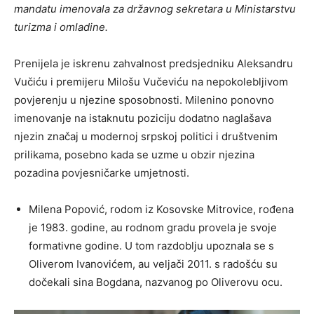
mandatu imenovala za državnog sekretara u Ministarstvu
turizma i omladine.
Prenijela je iskrenu zahvalnost predsjedniku Aleksandru
Vučiću i premijeru Milošu Vučeviću na nepokolebljivom
povjerenju u njezine sposobnosti. Milenino ponovno
imenovanje na istaknutu poziciju dodatno naglašava
njezin značaj u modernoj srpskoj politici i društvenim
prilikama, posebno kada se uzme u obzir njezina
pozadina povjesničarke umjetnosti.
Milena Popović, rodom iz Kosovske Mitrovice, rođena
je 1983. godine, au rodnom gradu provela je svoje
formativne godine. U tom razdoblju upoznala se s
Oliverom Ivanovićem, au veljači 2011. s radošću su
dočekali sina Bogdana, nazvanog po Oliverovu ocu.