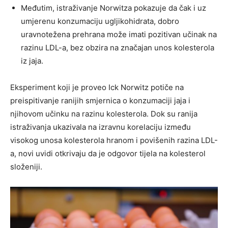
Međutim, istraživanje Norwitza pokazuje da čak i uz
umjerenu konzumaciju ugljikohidrata, dobro
uravnotežena prehrana može imati pozitivan učinak na
razinu LDL-a, bez obzira na značajan unos kolesterola
iz jaja.
Eksperiment koji je proveo Ick Norwitz potiče na
preispitivanje ranijih smjernica o konzumaciji jaja i
njihovom učinku na razinu kolesterola. Dok su ranija
istraživanja ukazivala na izravnu korelaciju između
visokog unosa kolesterola hranom i povišenih razina LDL-
a, novi uvidi otkrivaju da je odgovor tijela na kolesterol
složeniji.