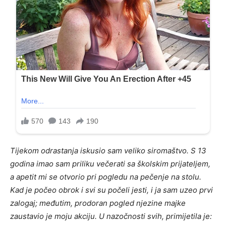
Tijekom odrastanja iskusio sam veliko siromaštvo. S 13
godina imao sam priliku večerati sa školskim prijateljem,
a apetit mi se otvorio pri pogledu na pečenje na stolu.
Kad je počeo obrok i svi su počeli jesti, i ja sam uzeo prvi
zalogaj; međutim, prodoran pogled njezine majke
zaustavio je moju akciju. U nazočnosti svih, primijetila je: