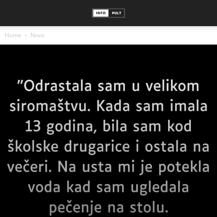
Home
Novo