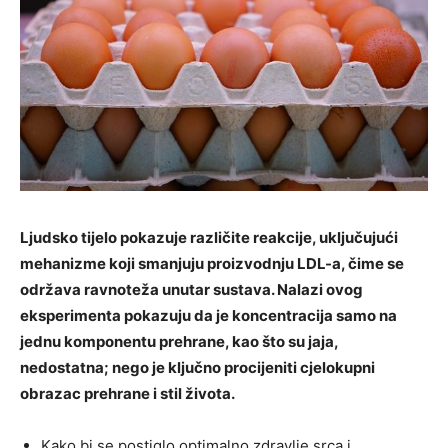
Ljudsko tijelo pokazuje različite reakcije, uključujući
mehanizme koji smanjuju proizvodnju LDL-a, čime se
održava ravnoteža unutar sustava. Nalazi ovog
eksperimenta pokazuju da je koncentracija samo na
jednu komponentu prehrane, kao što su jaja,
nedostatna; nego je ključno procijeniti cjelokupni
obrazac prehrane i stil života.
Kako bi se postiglo optimalno zdravlje srca i