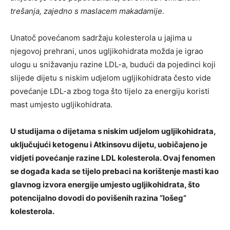
trešanja, zajedno s maslacem makadamije.
Unatoč povećanom sadržaju kolesterola u jajima u
njegovoj prehrani, unos ugljikohidrata možda je igrao
ulogu u snižavanju razine LDL-a, budući da pojedinci koji
slijede dijetu s niskim udjelom ugljikohidrata često vide
povećanje LDL-a zbog toga što tijelo za energiju koristi
mast umjesto ugljikohidrata.
U studijama o dijetama s niskim udjelom ugljikohidrata,
uključujući ketogenu i Atkinsovu dijetu, uobičajeno je
vidjeti povećanje razine LDL kolesterola. Ovaj fenomen
se događa kada se tijelo prebaci na korištenje masti kao
glavnog izvora energije umjesto ugljikohidrata, što
potencijalno dovodi do povišenih razina “lošeg”
kolesterola.