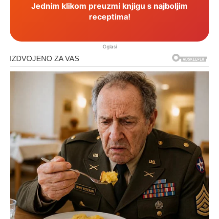
Jednim klikom preuzmi knjigu s najboljim
receptima!
Oglasi