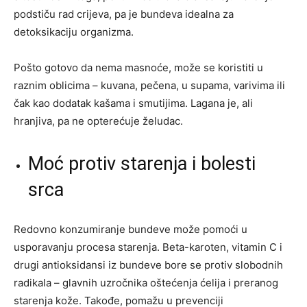
podstiču rad crijeva, pa je bundeva idealna za
detoksikaciju organizma.
Pošto gotovo da nema masnoće, može se koristiti u
raznim oblicima – kuvana, pečena, u supama, varivima ili
čak kao dodatak kašama i smutijima. Lagana je, ali
hranjiva, pa ne opterećuje želudac.
Moć protiv starenja i bolesti
srca
Redovno konzumiranje bundeve može pomoći u
usporavanju procesa starenja. Beta-karoten, vitamin C i
drugi antioksidansi iz bundeve bore se protiv slobodnih
radikala – glavnih uzročnika oštećenja ćelija i preranog
starenja kože. Takođe, pomažu u prevenciji