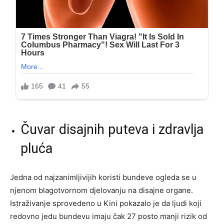
Čuvar disajnih puteva i zdravlja
pluća
Jedna od najzanimljivijih koristi bundeve ogleda se u
njenom blagotvornom djelovanju na disajne organe.
Istraživanje sprovedeno u Kini pokazalo je da ljudi koji
redovno jedu bundevu imaju čak 27 posto manji rizik od