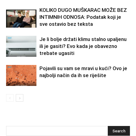
KOLIKO DUGO MUŠKARAC MOŽE BEZ
INTIMNIH ODNOSA: Podatak koji je
sve ostavio bez teksta
Je li bolje držati klimu stalno upaljenu
ili je gasiti? Evo kada je obavezno
trebate ugasiti
Pojavili su vam se mravi u kući? Ovo je
najbolji način da ih se riješite