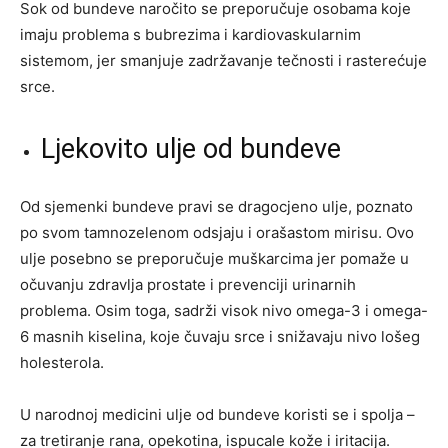
Sok od bundeve naročito se preporučuje osobama koje
imaju problema s bubrezima i kardiovaskularnim
sistemom, jer smanjuje zadržavanje tečnosti i rasterećuje
srce.
Ljekovito ulje od bundeve
Od sjemenki bundeve pravi se dragocjeno ulje, poznato
po svom tamnozelenom odsjaju i orašastom mirisu. Ovo
ulje posebno se preporučuje muškarcima jer pomaže u
očuvanju zdravlja prostate i prevenciji urinarnih
problema. Osim toga, sadrži visok nivo omega-3 i omega-
6 masnih kiselina, koje čuvaju srce i snižavaju nivo lošeg
holesterola.
U narodnoj medicini ulje od bundeve koristi se i spolja –
za tretiranje rana, opekotina, ispucale kože i iritacija.