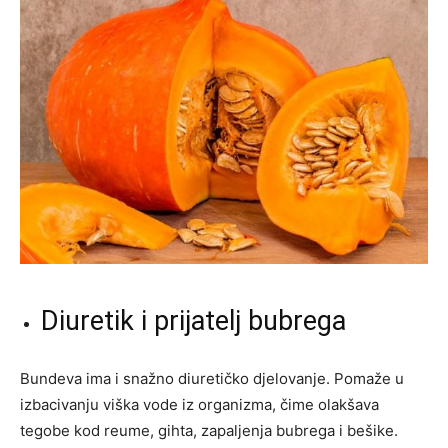
Diuretik i prijatelj bubrega
Bundeva ima i snažno diuretičko djelovanje. Pomaže u
izbacivanju viška vode iz organizma, čime olakšava
tegobe kod reume, gihta, zapaljenja bubrega i bešike.