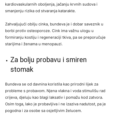
kardiovaskularnih oboljenja, jačanju krvnih sudova i
smanjenju rizika od stvaranja katarakte.
Zahvaljujući obilju cinka, bundeva je i dobar saveznik u
borbi protiv osteoporoze. Cink ima važnu ulogu u
formiranju kostiju i regeneraciji tkiva, pa se preporučuje
starijima i ženama u menopauzi.
Za bolju probavu i smiren
stomak
Bundeva se od davnina koristila kao prirodni lijek za
probleme s probavom. Njena vlakna i voda stimulišu rad
crijeva, djeluju kao blagi laksativ i pomažu kod zatvora.
Osim toga, lako je probavljiva i ne izaziva nadutost, pa je
pogodna i za osobe sa osjetljivim želucem.