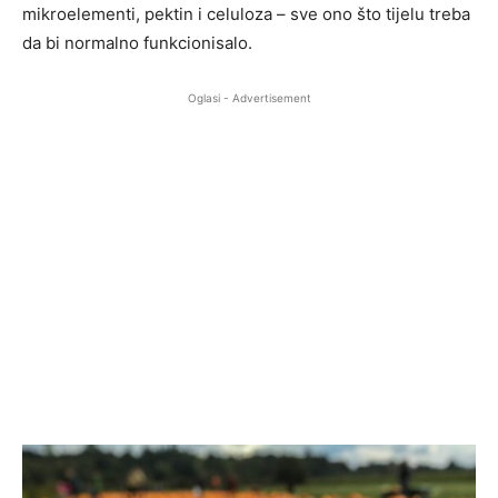
mikroelementi, pektin i celuloza – sve ono što tijelu treba
da bi normalno funkcionisalo.
Oglasi - Advertisement