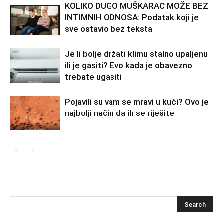
KOLIKO DUGO MUŠKARAC MOŽE BEZ
INTIMNIH ODNOSA: Podatak koji je
sve ostavio bez teksta
Je li bolje držati klimu stalno upaljenu
ili je gasiti? Evo kada je obavezno
trebate ugasiti
Pojavili su vam se mravi u kući? Ovo je
najbolji način da ih se riješite