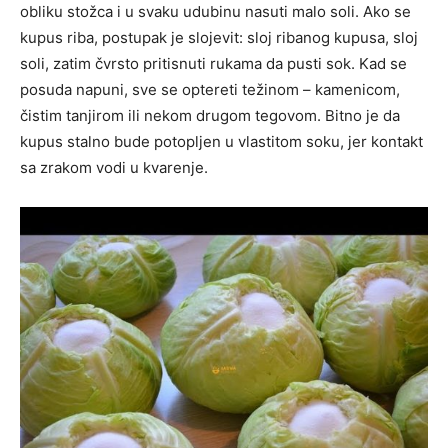
obliku stožca i u svaku udubinu nasuti malo soli. Ako se
kupus ribа, postupak je slojevit: sloj ribanog kupusa, sloj
soli, zatim čvrsto pritisnuti rukama da pusti sok. Kad se
posuda napuni, sve se optereti težinom – kamenicom,
čistim tanjirom ili nekom drugom tegovom. Bitno je da
kupus stalno bude potopljen u vlastitom soku, jer kontakt
sa zrakom vodi u kvarenje.