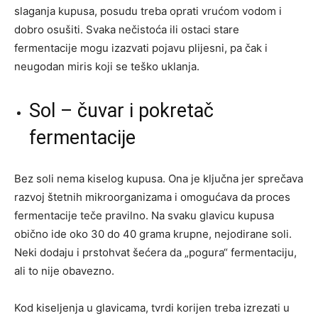
slaganja kupusa, posudu treba oprati vrućom vodom i
dobro osušiti. Svaka nečistoća ili ostaci stare
fermentacije mogu izazvati pojavu plijesni, pa čak i
neugodan miris koji se teško uklanja.
Sol – čuvar i pokretač
fermentacije
Bez soli nema kiselog kupusa. Ona je ključna jer sprečava
razvoj štetnih mikroorganizama i omogućava da proces
fermentacije teče pravilno. Na svaku glavicu kupusa
obično ide oko 30 do 40 grama krupne, nejodirane soli.
Neki dodaju i prstohvat šećera da „pogura“ fermentaciju,
ali to nije obavezno.
Kod kiseljenja u glavicama, tvrdi korijen treba izrezati u