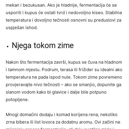
mekan i bezukusan. Ako je hladnije, fermentacija će se
usporiti i kupus će ostati tvrd i nedovoljno kiseo. Stabilna
temperatura i dovoljno tečnosti osnovni su preduslovi za
uspješan ishod.
Njega tokom zime
Nakon što fermentacija završi, kupus se čuva na hladnom
i tamnom mjestu. Podrum, terasa ili frižider su idealni ako
temperatura ne pada ispod nule. Tokom zime povremeno
provjeravajte nivo tečnosti – ako se smanjio, dopunite ga
slanom vodom kako bi glavice i dalje bile potpuno
potopljene.
Mnogi domaćini dodaju i komad korijena rena, nekoliko
zrna bibera ili list lovora za dodatnu aromu. Ovi začini ne