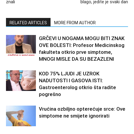
znali
blago, jedite je svaki dan
RELATED ARTICLES
MORE FROM AUTHOR
GRČEVI U NOGAMA MOGU BITI ZNAK
OVE BOLESTI: Profesor Medicinskog
fakulteta otkrio prve simptome,
MNOGI MISLE DA SU BEZAZLENI
KOD 75% LJUDI JE UZROK
NADUTOSTI I GASOVA ISTI:
Gastroenterolog otkrio šta radite
pogrešno
Vrućina ozbiljno opterećuje srce: Ove
simptome ne smijete ignorirati