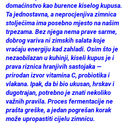
domaćinstvo kao burence kiselog kupusa.
Ta jednostavna, a neprocjenjiva zimnica
stoljećima ima posebno mjesto na našim
trpezama. Bez njega nema prave sarme,
dobrog variva ni zimskih salata koje
vraćaju energiju kad zahladi. Osim što je
nezaobilazan u kuhinji, kiseli kupus je i
prava riznica hranjivih sastojaka —
prirodan izvor vitamina C, probiotika i
vlakana. Ipak, da bi bio ukusan, hrskav i
dugotrajan, potrebno je znati nekoliko
važnih pravila. Proces fermentacije ne
prašta greške, a jedan pogrešan korak
može upropastiti cijelu zimnicu.