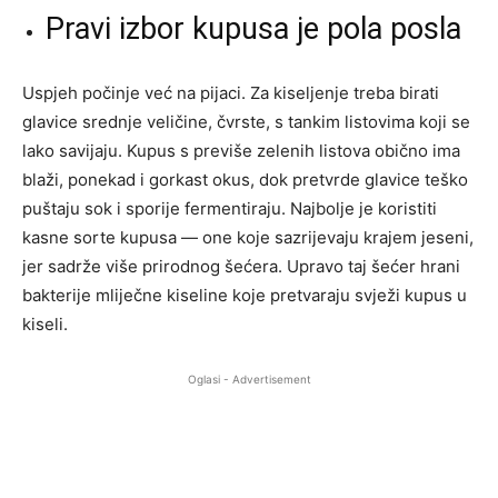
Pravi izbor kupusa je pola posla
Uspjeh počinje već na pijaci. Za kiseljenje treba birati
glavice srednje veličine, čvrste, s tankim listovima koji se
lako savijaju. Kupus s previše zelenih listova obično ima
blaži, ponekad i gorkast okus, dok pretvrde glavice teško
puštaju sok i sporije fermentiraju. Najbolje je koristiti
kasne sorte kupusa — one koje sazrijevaju krajem jeseni,
jer sadrže više prirodnog šećera. Upravo taj šećer hrani
bakterije mliječne kiseline koje pretvaraju svježi kupus u
kiseli.
Oglasi - Advertisement