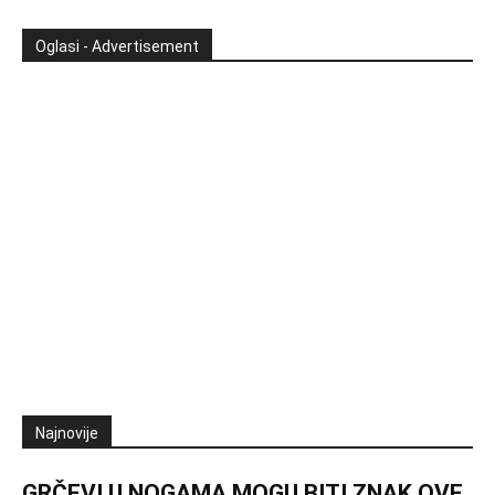
Oglasi - Advertisement
Najnovije
GRČEVI U NOGAMA MOGU BITI ZNAK OVE