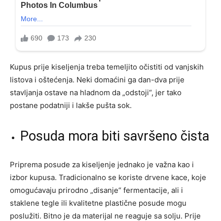
Kupus prije kiseljenja treba temeljito očistiti od vanjskih
listova i oštećenja. Neki domaćini ga dan-dva prije
stavljanja ostave na hladnom da „odstoji“, jer tako
postane podatniji i lakše pušta sok.
Posuda mora biti savršeno čista
Priprema posude za kiseljenje jednako je važna kao i
izbor kupusa. Tradicionalno se koriste drvene kace, koje
omogućavaju prirodno „disanje“ fermentacije, ali i
staklene tegle ili kvalitetne plastične posude mogu
poslužiti. Bitno je da materijal ne reaguje sa solju. Prije