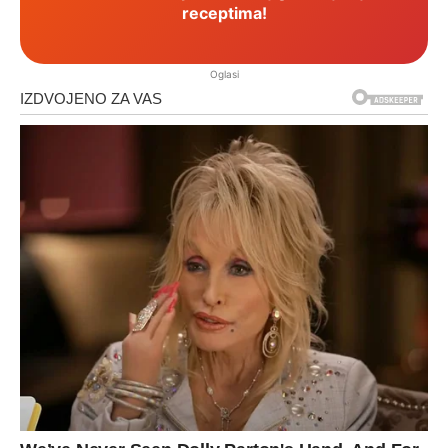
receptima!
Oglasi