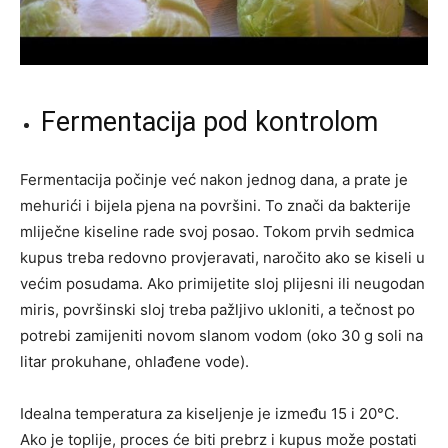
Fermentacija pod kontrolom
Fermentacija počinje već nakon jednog dana, a prate je
mehurići i bijela pjena na površini. To znači da bakterije
mliječne kiseline rade svoj posao. Tokom prvih sedmica
kupus treba redovno provjeravati, naročito ako se kiseli u
većim posudama. Ako primijetite sloj plijesni ili neugodan
miris, površinski sloj treba pažljivo ukloniti, a tečnost po
potrebi zamijeniti novom slanom vodom (oko 30 g soli na
litar prokuhane, ohlađene vode).
Idealna temperatura za kiseljenje je između 15 i 20°C.
Ako je toplije, proces će biti prebrz i kupus može postati