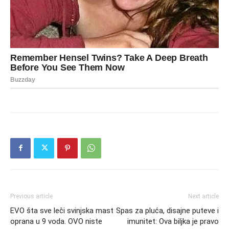
Previous article
Next article
EVO šta sve leči svinjska mast
Spas za pluća, disajne puteve i
oprana u 9 voda. OVO niste
imunitet: Ova biljka je pravo