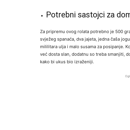
Potrebni sastojci za dom
Za pripremu ovog rolata potrebno je 500 gra
svježeg spanaća, dva jajeta, jedna čaša jogu
mililitara ulja i malo susama za posipanje. Kol
već dosta slan, dodatnu so treba smanjiti, 
kako bi ukus bio izraženiji.
Ogl