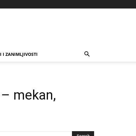
I I ZANIMLJIVOSTI
– mekan,