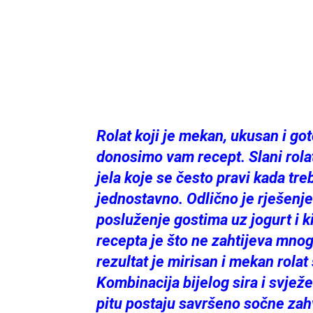
Rolat koji je mekan, ukusan i go
donosimo vam recept. Slani rola
jela koje se često pravi kada tre
jednostavno. Odlično je rješenje
posluženje gostima uz jogurt i 
recepta je što ne zahtijeva mno
rezultat je mirisan i mekan rola
Kombinacija bijelog sira i svjež
pitu postaju savršeno sočne zahv