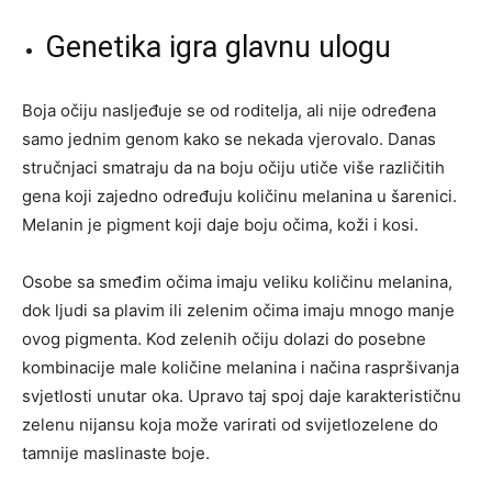
Genetika igra glavnu ulogu
Boja očiju nasljeđuje se od roditelja, ali nije određena
samo jednim genom kako se nekada vjerovalo. Danas
stručnjaci smatraju da na boju očiju utiče više različitih
gena koji zajedno određuju količinu melanina u šarenici.
Melanin je pigment koji daje boju očima, koži i kosi.
Osobe sa smeđim očima imaju veliku količinu melanina,
dok ljudi sa plavim ili zelenim očima imaju mnogo manje
ovog pigmenta. Kod zelenih očiju dolazi do posebne
kombinacije male količine melanina i načina raspršivanja
svjetlosti unutar oka. Upravo taj spoj daje karakterističnu
zelenu nijansu koja može varirati od svijetlozelene do
tamnije maslinaste boje.