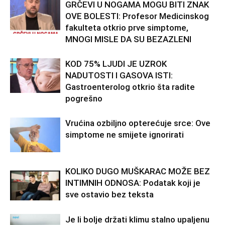
GRČEVI U NOGAMA MOGU BITI ZNAK
OVE BOLESTI: Profesor Medicinskog
fakulteta otkrio prve simptome,
MNOGI MISLE DA SU BEZAZLENI
KOD 75% LJUDI JE UZROK
NADUTOSTI I GASOVA ISTI:
Gastroenterolog otkrio šta radite
pogrešno
Vrućina ozbiljno opterećuje srce: Ove
simptome ne smijete ignorirati
KOLIKO DUGO MUŠKARAC MOŽE BEZ
INTIMNIH ODNOSA: Podatak koji je
sve ostavio bez teksta
Je li bolje držati klimu stalno upaljenu