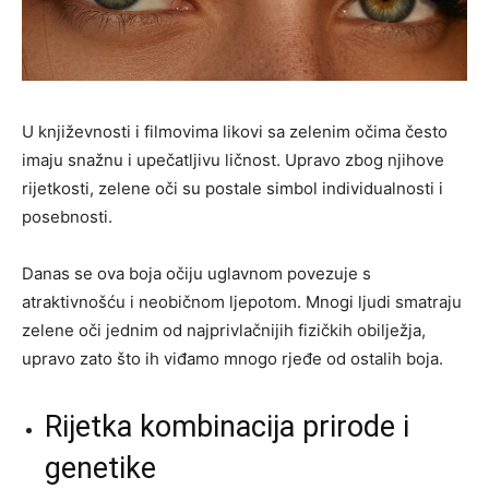
U književnosti i filmovima likovi sa zelenim očima često
imaju snažnu i upečatljivu ličnost. Upravo zbog njihove
rijetkosti, zelene oči su postale simbol individualnosti i
posebnosti.
Danas se ova boja očiju uglavnom povezuje s
atraktivnošću i neobičnom ljepotom. Mnogi ljudi smatraju
zelene oči jednim od najprivlačnijih fizičkih obilježja,
upravo zato što ih viđamo mnogo rjeđe od ostalih boja.
Rijetka kombinacija prirode i
genetike