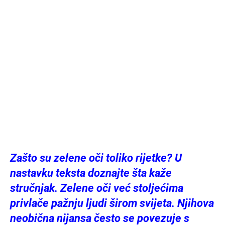
Zašto su zelene oči toliko rijetke? U
nastavku teksta doznajte šta kaže
stručnjak. Zelene oči već stoljećima
privlače pažnju ljudi širom svijeta. Njihova
neobična nijansa često se povezuje s