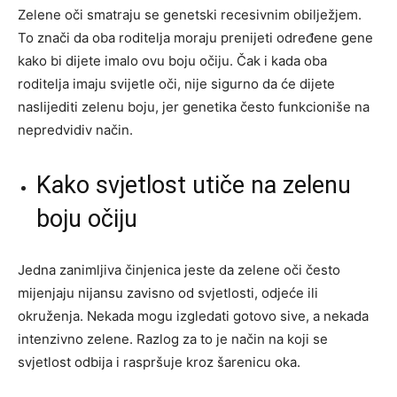
Zelene oči smatraju se genetski recesivnim obilježjem.
To znači da oba roditelja moraju prenijeti određene gene
kako bi dijete imalo ovu boju očiju. Čak i kada oba
roditelja imaju svijetle oči, nije sigurno da će dijete
naslijediti zelenu boju, jer genetika često funkcioniše na
nepredvidiv način.
Kako svjetlost utiče na zelenu
boju očiju
Jedna zanimljiva činjenica jeste da zelene oči često
mijenjaju nijansu zavisno od svjetlosti, odjeće ili
okruženja. Nekada mogu izgledati gotovo sive, a nekada
intenzivno zelene. Razlog za to je način na koji se
svjetlost odbija i raspršuje kroz šarenicu oka.