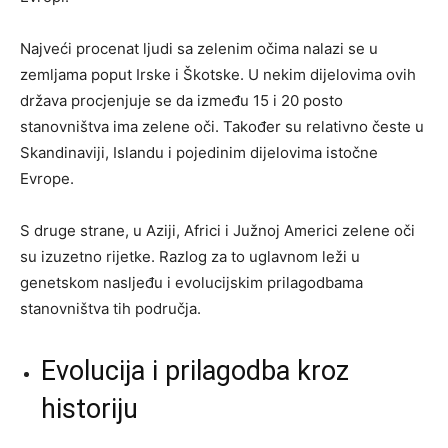
Najveći procenat ljudi sa zelenim očima nalazi se u
zemljama poput Irske i Škotske. U nekim dijelovima ovih
država procjenjuje se da između 15 i 20 posto
stanovništva ima zelene oči. Također su relativno česte u
Skandinaviji, Islandu i pojedinim dijelovima istočne
Evrope.
S druge strane, u Aziji, Africi i Južnoj Americi zelene oči
su izuzetno rijetke. Razlog za to uglavnom leži u
genetskom nasljeđu i evolucijskim prilagodbama
stanovništva tih područja.
Evolucija i prilagodba kroz
historiju