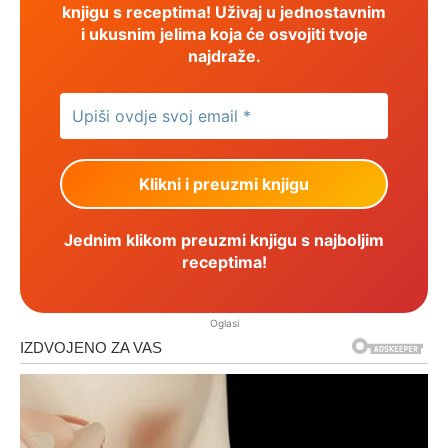
knjigu s receptima! Uživaj u jednostavnim
i ukusnim jelima koja će osvojiti tvoje
najdraže.
Jednim klikom preuzmi knjigu s najboljim
receptima!
Oglasi