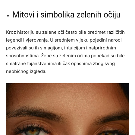
Mitovi i simbolika zelenih očiju
Kroz historiju su zelene oči često bile predmet različitih
legendi i vjerovanja. U srednjem vijeku pojedini narodi
povezivali su ih s magijom, intuicijom i natprirodnim
sposobnostima. Žene sa zelenim očima ponekad su bile
smatrane tajanstvenima ili čak opasnima zbog svog
neobičnog izgleda.