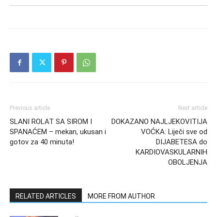
Previous article
Next article
SLANI ROLAT SA SIROM I
DOKAZANO NAJLJEKOVITIJA
SPANAĆEM – mekan, ukusan i
VOĆKA: Liječi sve od
gotov za 40 minuta!
DIJABETESA do
KARDIOVASKULARNIH
OBOLJENJA
RELATED ARTICLES
MORE FROM AUTHOR