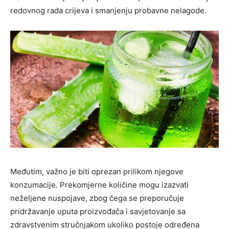
redovnog rada crijeva i smanjenju probavne nelagode.
Međutim, važno je biti oprezan prilikom njegove
konzumacije. Prekomjerne količine mogu izazvati
neželjene nuspojave, zbog čega se preporučuje
pridržavanje uputa proizvođača i savjetovanje sa
zdravstvenim stručnjakom ukoliko postoje određena