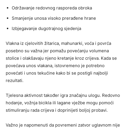
Održavanje redovnog rasporeda obroka
Smanjenje unosa visoko prerađene hrane
Izbjegavanje dugotrajnog sjedenja
Vlakna iz cjelovitih žitarica, mahunarki, voća i povrća
posebno su važna jer pomažu povećanju volumena
stolice i olakšavaju njeno kretanje kroz crijeva. Kada se
povećava unos vlakana, istovremeno je potrebno
povećati i unos tekućine kako bi se postigli najbolji
rezultati.
Tjelesna aktivnost također igra značajnu ulogu. Redovno
hodanje, vožnja bicikla ili lagane vježbe mogu pomoći
stimuliranju rada crijeva i doprinijeti boljoj probavi.
Važno je napomenuti da povremeni zatvor uglavnom nije