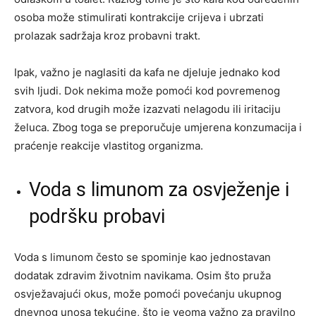
osoba može stimulirati kontrakcije crijeva i ubrzati
prolazak sadržaja kroz probavni trakt.
Ipak, važno je naglasiti da kafa ne djeluje jednako kod
svih ljudi. Dok nekima može pomoći kod povremenog
zatvora, kod drugih može izazvati nelagodu ili iritaciju
želuca. Zbog toga se preporučuje umjerena konzumacija i
praćenje reakcije vlastitog organizma.
Voda s limunom za osvježenje i
podršku probavi
Voda s limunom često se spominje kao jednostavan
dodatak zdravim životnim navikama. Osim što pruža
osvježavajući okus, može pomoći povećanju ukupnog
dnevnog unosa tekućine, što je veoma važno za pravilno