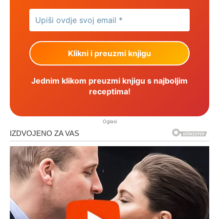
Jednim klikom preuzmi knjigu s najboljim
receptima!
Oglasi