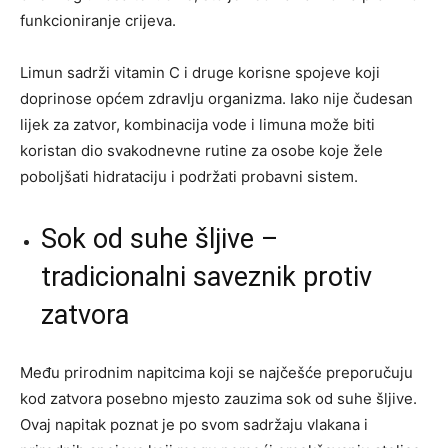
funkcioniranje crijeva.
Limun sadrži vitamin C i druge korisne spojeve koji
doprinose općem zdravlju organizma. Iako nije čudesan
lijek za zatvor, kombinacija vode i limuna može biti
koristan dio svakodnevne rutine za osobe koje žele
poboljšati hidrataciju i podržati probavni sistem.
Sok od suhe šljive –
tradicionalni saveznik protiv
zatvora
Među prirodnim napitcima koji se najčešće preporučuju
kod zatvora posebno mjesto zauzima sok od suhe šljive.
Ovaj napitak poznat je po svom sadržaju vlakana i