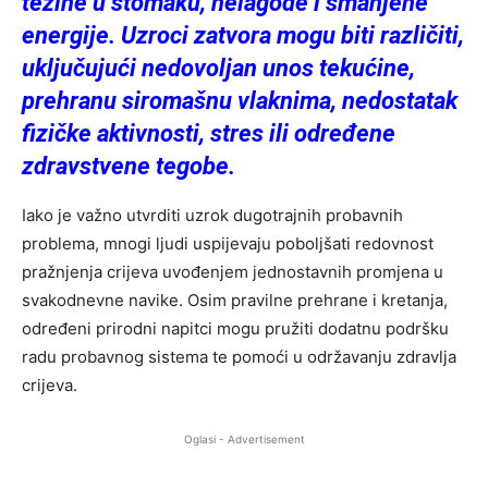
težine u stomaku, nelagode i smanjene
energije. Uzroci zatvora mogu biti različiti,
uključujući nedovoljan unos tekućine,
prehranu siromašnu vlaknima, nedostatak
fizičke aktivnosti, stres ili određene
zdravstvene tegobe.
Iako je važno utvrditi uzrok dugotrajnih probavnih
problema, mnogi ljudi uspijevaju poboljšati redovnost
pražnjenja crijeva uvođenjem jednostavnih promjena u
svakodnevne navike. Osim pravilne prehrane i kretanja,
određeni prirodni napitci mogu pružiti dodatnu podršku
radu probavnog sistema te pomoći u održavanju zdravlja
crijeva.
Oglasi - Advertisement