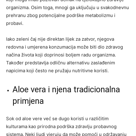
organizma. Osim toga, mnogi ga uključuju u svakodnevnu
prehranu zbog potencijalne podrške metabolizmu i
probavi.
Iako zeleni čaj nije direktan lijek za zatvor, njegova
redovna i umjerena konzumacija može biti dio zdravog
načina života koji doprinosi boljem radu organizma.
Također predstavlja odličnu alternativu zaslađenim
napicima koji često ne pružaju nutritivne koristi.
Aloe vera i njena tradicionalna
primjena
Sok od aloe vere već se dugo koristi u različitim
kulturama kao prirodna podrška zdravlju probavnog
sistema. Neki ljudi vjeruju da može pomoći u održavanju