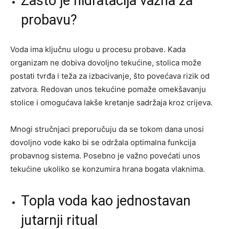
Zašto je hidratacija važna za
probavu?
Voda ima ključnu ulogu u procesu probave. Kada
organizam ne dobiva dovoljno tekućine, stolica može
postati tvrđa i teža za izbacivanje, što povećava rizik od
zatvora. Redovan unos tekućine pomaže omekšavanju
stolice i omogućava lakše kretanje sadržaja kroz crijeva.
Mnogi stručnjaci preporučuju da se tokom dana unosi
dovoljno vode kako bi se održala optimalna funkcija
probavnog sistema. Posebno je važno povećati unos
tekućine ukoliko se konzumira hrana bogata vlaknima.
Topla voda kao jednostavan
jutarnji ritual