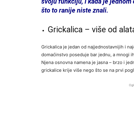
svoju funkciju, i kada je jednom 
što to ranije niste znali.
Grickalica – više od alat
Grickalica je jedan od najjednostavnijih i na
domaćinstvo poseduje bar jednu, a mnogi ih 
Njena osnovna namena je jasna – brzo i jedn
grickalice krije više nego što se na prvi pogl
Ogl