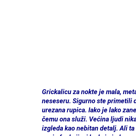
Grickalicu za nokte je mala, meta
neseseru. Sigurno ste primetili
urezana rupica. Iako je lako zane
čemu ona služi. Većina ljudi nika
izgleda kao nebitan detalj. Ali ta