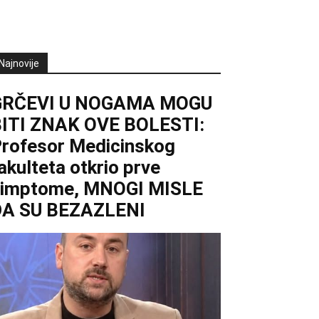
Najnovije
GRČEVI U NOGAMA MOGU
ITI ZNAK OVE BOLESTI:
rofesor Medicinskog
akulteta otkrio prve
simptome, MNOGI MISLE
DA SU BEZAZLENI