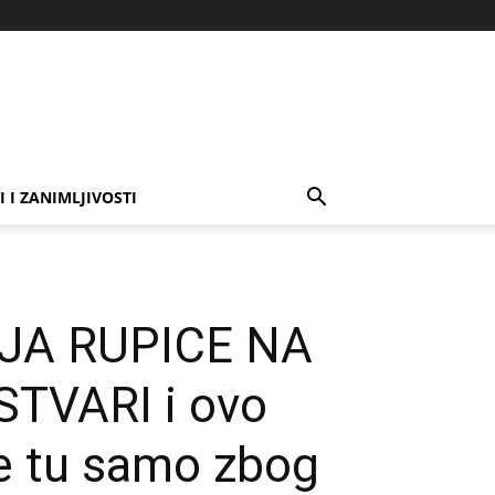
I I ZANIMLJIVOSTI
IJA RUPICE NA
STVARI i ovo
je tu samo zbog