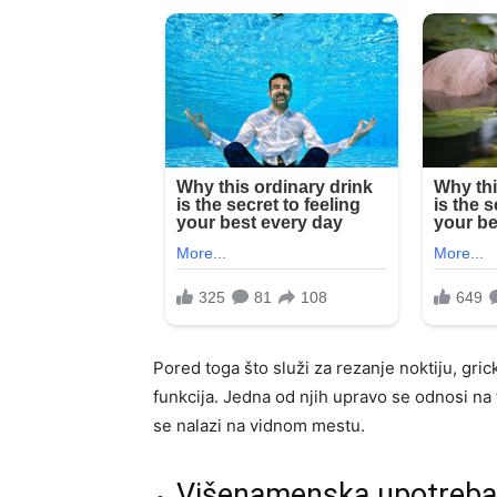
Pored toga što služi za rezanje noktiju, gric
funkcija. Jedna od njih upravo se odnosi na
se nalazi na vidnom mestu.
Višenamenska upotreba r