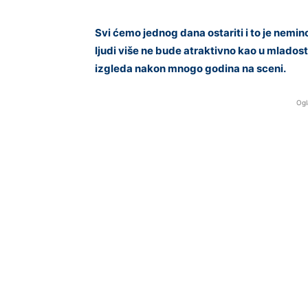
Svi ćemo jednog dana ostariti i to je nemi
ljudi više ne bude atraktivno kao u mlados
izgleda nakon mnogo godina na sceni.
Ogl