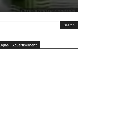
Oglasi - Advertisement