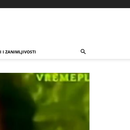
I I ZANIMLJIVOSTI