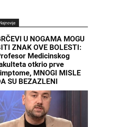
Najnovije
GRČEVI U NOGAMA MOGU
ITI ZNAK OVE BOLESTI:
rofesor Medicinskog
akulteta otkrio prve
simptome, MNOGI MISLE
DA SU BEZAZLENI