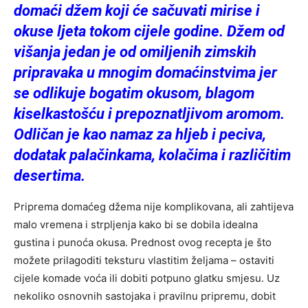
domaći džem koji će sačuvati mirise i
okuse ljeta tokom cijele godine. Džem od
višanja jedan je od omiljenih zimskih
pripravaka u mnogim domaćinstvima jer
se odlikuje bogatim okusom, blagom
kiselkastošću i prepoznatljivom aromom.
Odličan je kao namaz za hljeb i peciva,
dodatak palačinkama, kolačima i različitim
desertima.
Priprema domaćeg džema nije komplikovana, ali zahtijeva
malo vremena i strpljenja kako bi se dobila idealna
gustina i punoća okusa. Prednost ovog recepta je što
možete prilagoditi teksturu vlastitim željama – ostaviti
cijele komade voća ili dobiti potpuno glatku smjesu. Uz
nekoliko osnovnih sastojaka i pravilnu pripremu, dobit