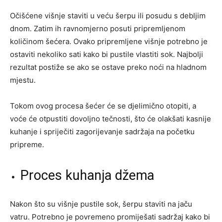
Očišćene višnje staviti u veću šerpu ili posudu s debljim
dnom. Zatim ih ravnomjerno posuti pripremljenom
količinom šećera. Ovako pripremljene višnje potrebno je
ostaviti nekoliko sati kako bi pustile vlastiti sok. Najbolji
rezultat postiže se ako se ostave preko noći na hladnom
mjestu.
Tokom ovog procesa šećer će se djelimično otopiti, a
voće će otpustiti dovoljno tečnosti, što će olakšati kasnije
kuhanje i spriječiti zagorijevanje sadržaja na početku
pripreme.
Proces kuhanja džema
Nakon što su višnje pustile sok, šerpu staviti na jaču
vatru. Potrebno je povremeno promiješati sadržaj kako bi