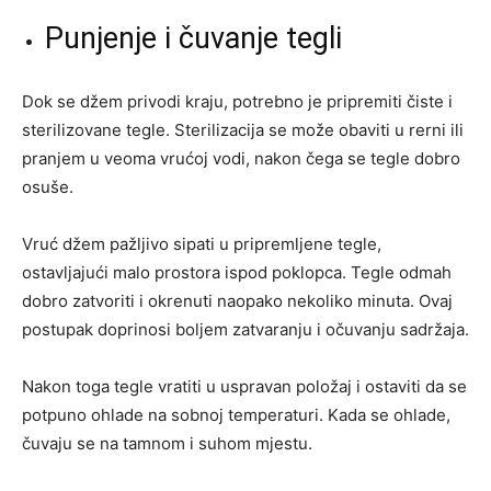
Punjenje i čuvanje tegli
Dok se džem privodi kraju, potrebno je pripremiti čiste i
sterilizovane tegle. Sterilizacija se može obaviti u rerni ili
pranjem u veoma vrućoj vodi, nakon čega se tegle dobro
osuše.
Vruć džem pažljivo sipati u pripremljene tegle,
ostavljajući malo prostora ispod poklopca. Tegle odmah
dobro zatvoriti i okrenuti naopako nekoliko minuta. Ovaj
postupak doprinosi boljem zatvaranju i očuvanju sadržaja.
Nakon toga tegle vratiti u uspravan položaj i ostaviti da se
potpuno ohlade na sobnoj temperaturi. Kada se ohlade,
čuvaju se na tamnom i suhom mjestu.