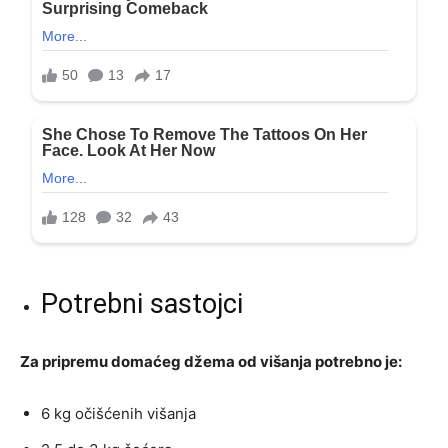
Potrebni sastojci
Za pripremu domaćeg džema od višanja potrebno je:
6 kg očišćenih višanja