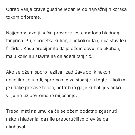
Određivanje prave gustine jedan je od najvažnijih koraka
tokom pripreme.
Najjednostavniji način provjere jeste metoda hladnog
tanjirića. Prije početka kuhanja nekoliko tanjirića stavite u
frižider. Kada procijenite da je džem dovoljno ukuhan,
malu količinu stavite na ohlađeni tanjirić.
Ako se džem sporo razliva i zadržava oblik nakon
nekoliko sekundi, spreman je za sipanje u tegle. Ukoliko
je i dalje previše tečan, potrebno ga je kuhati još neko
vrijeme uz povremeno miješanje.
Treba imati na umu da će se džem dodatno zgusnuti
nakon hlađenja, pa nije preporučljivo previše ga
ukuhavati.