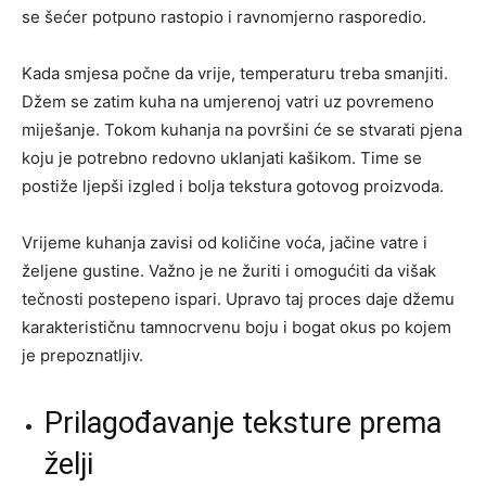
se šećer potpuno rastopio i ravnomjerno rasporedio.
Kada smjesa počne da vrije, temperaturu treba smanjiti.
Džem se zatim kuha na umjerenoj vatri uz povremeno
miješanje. Tokom kuhanja na površini će se stvarati pjena
koju je potrebno redovno uklanjati kašikom. Time se
postiže ljepši izgled i bolja tekstura gotovog proizvoda.
Vrijeme kuhanja zavisi od količine voća, jačine vatre i
željene gustine. Važno je ne žuriti i omogućiti da višak
tečnosti postepeno ispari. Upravo taj proces daje džemu
karakterističnu tamnocrvenu boju i bogat okus po kojem
je prepoznatljiv.
Prilagođavanje teksture prema
želji