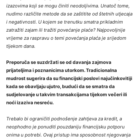
izazovima koji se mogu činiti neodoljivima. Unatoč tome,
nudimo različite metode da se zaštitite od štetnih utjecaja
i negativnosti. U kojem se trenutku smatra prikladnim
zatražiti zajam ili tražiti povećanje plaće? Najpovoljnije
vrijeme za raspravu o temi povećanja plaća je srijedom
tijekom dana.
Preporuča se suzdržati se od davanja zajmova
prijateljima i poznanicima utorkom. Tradicionalna
mudrost sugerira da su financijski poslovi najučinkovitiji
kada se obavljaju ujutro, budući da se smatra da
sudjelovanje u takvim transakcijama tijekom večeri ili
noći izaziva nesreću.
Trebalo bi ograničiti podnošenje zahtjeva za kredit, a
neophodno je ponuditi pouzdaniju financijsku potporu
onima u potrebi. Ovaj pristup ima sposobnost njegovanja