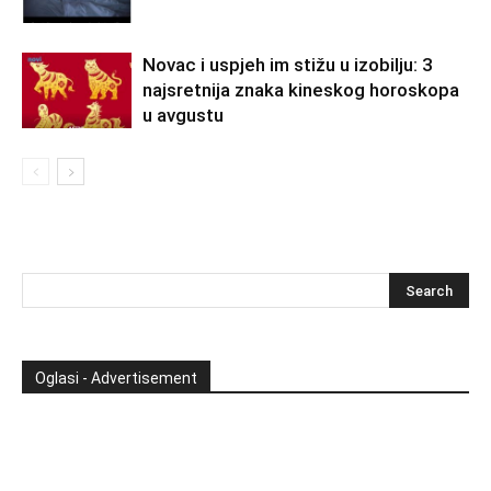
Novac i uspjeh im stižu u izobilju: 3
najsretnija znaka kineskog horoskopa
u avgustu
Oglasi - Advertisement