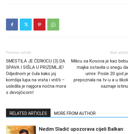
Previous article
Next article
SMESTILA JE ĆERKICU (3) DA
Milicu sa Kosova je kao bebu
SPAVA I SIŠLA U PRIZEMLJE!
majka ostavila u snegu da
Odjednom je čula kako joj
umre: Posle 20 god je
komšija lupa na vrata i vrišti –
prepoznala na tv-u a u školi
usledila je najgora noćna mora
saznaje istinu
s devojčicom!
RELATED ARTICLES
MORE FROM AUTHOR
Nedim Sladić upozorava cijeli Balkan: