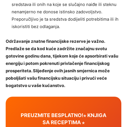
sredstava ili onih na koje se slučajno naiđe ili steknu
nenamjerno ne donose istinsko zadovoljstvo.
Preporučljivo je ta sredstva dodijeliti potrebitima ili ih
iskoristiti bez odlaganja.
Održavanje znatne financijske rezerve je važno.
Predlaže se da kod kuće zadržite značajnu svotu
gotovine godinu dana, tijekom koje će apsorbirati vašu
energiju i potom pokrenuti privlačenje financijskog
prosperiteta. Slijeđenje ovih jasnih smjernica može
poboljšati vašu financijsku situaciju i privući veće
bogatstvo u vaše kućanstvo.
PREUZMITE BESPLATNO!⋆ KNJIGA
SA RECEPTIMA ⋆