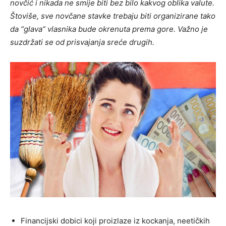
novčić i nikada ne smije biti bez bilo kakvog oblika valute.
Štoviše, sve novčane stavke trebaju biti organizirane tako
da “glava” vlasnika bude okrenuta prema gore. Važno je
suzdržati se od prisvajanja sreće drugih.
Financijski dobici koji proizlaze iz kockanja, neetičkih