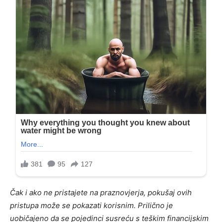
Čak i ako ne pristajete na praznovjerja, pokušaj ovih
pristupa može se pokazati korisnim. Prilično je
uobičajeno da se pojedinci susreću s teškim financijskim