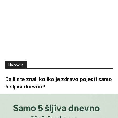
Najnovije
Da li ste znali koliko je zdravo pojesti samo
5 šljiva dnevno?