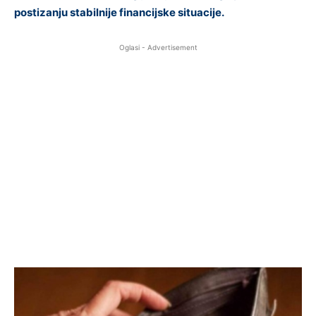
postizanju stabilnije financijske situacije.
Oglasi - Advertisement