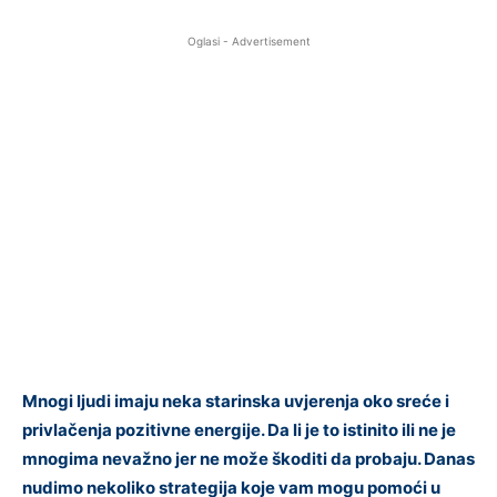
Oglasi - Advertisement
Mnogi ljudi imaju neka starinska uvjerenja oko sreće i
privlačenja pozitivne energije. Da li je to istinito ili ne je
mnogima nevažno jer ne može škoditi da probaju. Danas
nudimo nekoliko strategija koje vam mogu pomoći u