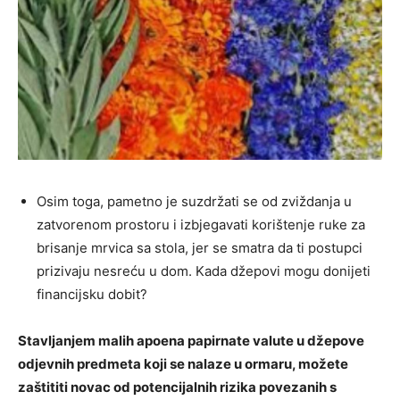
Osim toga, pametno je suzdržati se od zviždanja u
zatvorenom prostoru i izbjegavati korištenje ruke za
brisanje mrvica sa stola, jer se smatra da ti postupci
prizivaju nesreću u dom. Kada džepovi mogu donijeti
financijsku dobit?
Stavljanjem malih apoena papirnate valute u džepove
odjevnih predmeta koji se nalaze u ormaru, možete
zaštititi novac od potencijalnih rizika povezanih s