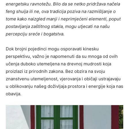
energetsku ravnotežu. Bilo da se netko pridržava načela
feng shuija ili ne, ova tradicija poziva na razmišljanje o
tome kako naizgled manji i neprimjećeni elementi, poput
postavljanja zaštitnog stakla, mogu utjecati na našu
percepciju sreće i bogatstva.
Dok brojni pojedinci mogu osporavati kinesku
perspektivu, važno je napomenuti da su mnoga od ovih
učenja duboko utemeljena na drevnoj mudrosti koja
proizlazi iz prirodnih zakona. Bez obzira na svoju
znanstvenu utemeljenost, vjerovanja i običaji ustrajavaju
u oblikovanju našeg doživljaja prostora i energije koja nas
obavija.