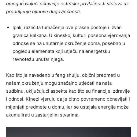
omogućavajući očuvanje estetske privlačnosti stolova uz
produljenje njihove dugovječnosti.
Ipak, različita tumačenja ove prakse postoje i izvan
granica Balkana. U kineskoj kulturi posebna vjerovanja
odnose se na unutarnje okruženje doma, posebno u
pogledu elemenata koji utječu na energetsku
ravnotežu unutar njega.
Kao što je navedeno u feng shuiju, obični predmeti u
našem okruženju mogu značajno utjecati na našu
sudbinu, uključujući aspekte kao što su financije, zdravlje
i odnosi. Kinezi vjeruju da je bitno povremeno obnavljati i
mijenjati predmete u domu, jer se ustajala energija može
akumulirati u zastarjelim stvarima.