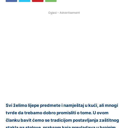
Oglasi - Advertisement
Svi želimo lijepe predmete i namještaj u kući, ali mnogi
tvrde da trebamo dobro promisliti o tome. U ovom
članku bavit ćemo se tradicijom postavljanja zaštitnog
stakla na stolove, praksom koja prevladava u brojnim