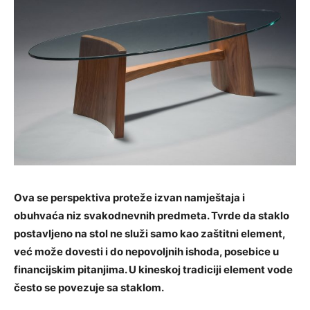
Ova se perspektiva proteže izvan namještaja i
obuhvaća niz svakodnevnih predmeta. Tvrde da staklo
postavljeno na stol ne služi samo kao zaštitni element,
već može dovesti i do nepovoljnih ishoda, posebice u
financijskim pitanjima. U kineskoj tradiciji element vode
često se povezuje sa staklom.