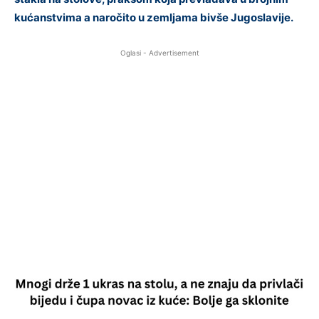
kućanstvima a naročito u zemljama bivše Jugoslavije.
Oglasi - Advertisement