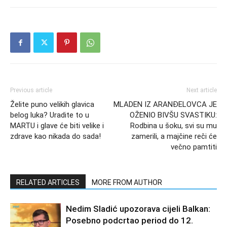
Previous article
Next article
Želite puno velikih glavica
MLADEN IZ ARANĐELOVCA JE
belog luka? Uradite to u
OŽENIO BIVŠU SVASTIKU:
MARTU i glave će biti velike i
Rodbina u šoku, svi su mu
zdrave kao nikada do sada!
zamerili, a majčine reči će
večno pamtiti
RELATED ARTICLES
MORE FROM AUTHOR
Nedim Sladić upozorava cijeli Balkan:
Posebno podcrtao period do 12.