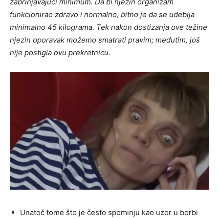
zabrinjavajući minimum. Da bi njezin organizam
funkcionirao zdravo i normalno, bitno je da se udeblja
minimalno 45 kilograma. Tek nakon dostizanja ove težine
njezin oporavak možemo smatrati pravim; međutim, još
nije postigla ovu prekretnicu.
Unatoč tome što je često spominju kao uzor u borbi