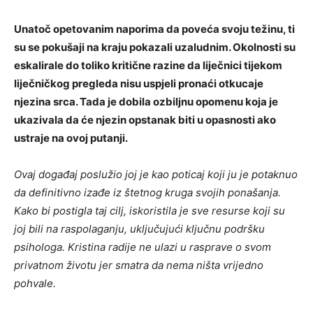
Unatoč opetovanim naporima da poveća svoju težinu, ti
su se pokušaji na kraju pokazali uzaludnim. Okolnosti su
eskalirale do toliko kritične razine da liječnici tijekom
liječničkog pregleda nisu uspjeli pronaći otkucaje
njezina srca. Tada je dobila ozbiljnu opomenu koja je
ukazivala da će njezin opstanak biti u opasnosti ako
ustraje na ovoj putanji.
Ovaj događaj poslužio joj je kao poticaj koji ju je potaknuo
da definitivno izađe iz štetnog kruga svojih ponašanja.
Kako bi postigla taj cilj, iskoristila je sve resurse koji su
joj bili na raspolaganju, uključujući ključnu podršku
psihologa. Kristina radije ne ulazi u rasprave o svom
privatnom životu jer smatra da nema ništa vrijedno
pohvale.