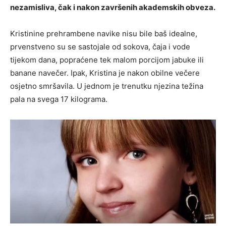
nezamisliva, čak i nakon završenih akademskih obveza.
Kristinine prehrambene navike nisu bile baš idealne,
prvenstveno su se sastojale od sokova, čaja i vode
tijekom dana, popraćene tek malom porcijom jabuke ili
banane navečer. Ipak, Kristina je nakon obilne večere
osjetno smršavila. U jednom je trenutku njezina težina
pala na svega 17 kilograma.