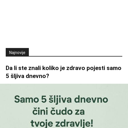
Najnovije
Da li ste znali koliko je zdravo pojesti samo
5 šljiva dnevno?