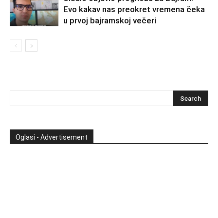
Evo kakav nas preokret vremena čeka
u prvoj bajramskoj večeri
Oglasi - Advertisement