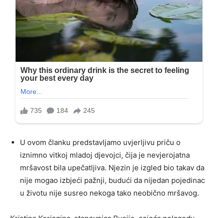
U ovom članku predstavljamo uvjerljivu priču o
iznimno vitkoj mladoj djevojci, čija je nevjerojatna
mršavost bila upečatljiva. Njezin je izgled bio takav da
nije mogao izbjeći pažnji, budući da nijedan pojedinac
u životu nije susreo nekoga tako neobično mršavog.