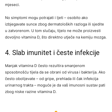
mjeseci.
No simptomi mogu potrajati i ljeti – osobito ako
izbjegavate sunce zbog dermatoloških razloga ili sjedite
u zatvorenom. U tom slučaju, tijelo ne može proizvesti
dovoljno vitamina D, što direktno utječe na kemiju mozga.
4. Slab imunitet i česte infekcije
Manjak vitamina D često rezultira smanjenom
sposobnošću tijela da se obrani od virusa i bakterija. Ako
često obolijevate – od gripe, prehlada ili čak infekcija
urinarnog trakta – moguće je da vaš imunosni sustav pati
zbog niske razine vitamina D.