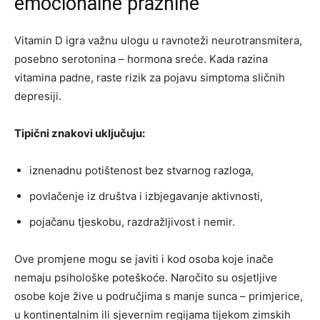
emocionalne praznine
Vitamin D igra važnu ulogu u ravnoteži neurotransmitera,
posebno serotonina – hormona sreće. Kada razina
vitamina padne, raste rizik za pojavu simptoma sličnih
depresiji.
Tipični znakovi uključuju:
iznenadnu potištenost bez stvarnog razloga,
povlačenje iz društva i izbjegavanje aktivnosti,
pojačanu tjeskobu, razdražljivost i nemir.
Ove promjene mogu se javiti i kod osoba koje inače
nemaju psihološke poteškoće. Naročito su osjetljive
osobe koje žive u područjima s manje sunca – primjerice,
u kontinentalnim ili sjevernim regijama tijekom zimskih