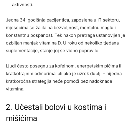
aktivnosti.
Jedna 34-godišnja pacijentica, zaposlena u IT sektoru,
mjesecima se žalila na bezvoljnost, mentalnu maglu i
konstantnu pospanost. Tek nakon pretraga ustanovljen je
ozbiljan manjak vitamina D. U roku od nekoliko tjedana
suplementacije, stanje joj se vidno popravilo.
Ljudi često posegnu za kofeinom, energetskim pićima ili
kratkotrajnim odmorima, ali ako je uzrok dublji – nijedna
kratkoročna strategija neće pomoći bez nadoknade
vitamina.
2. Učestali bolovi u kostima i
mišićima