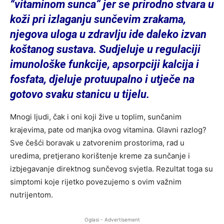
“vitaminom sunca” jer se prirodno stvara u
koži pri izlaganju sunčevim zrakama,
njegova uloga u zdravlju ide daleko izvan
koštanog sustava. Sudjeluje u regulaciji
imunološke funkcije, apsorpciji kalcija i
fosfata, djeluje protuupalno i utječe na
gotovo svaku stanicu u tijelu.
Mnogi ljudi, čak i oni koji žive u toplim, sunčanim
krajevima, pate od manjka ovog vitamina. Glavni razlog?
Sve češći boravak u zatvorenim prostorima, rad u
uredima, pretjerano korištenje kreme za sunčanje i
izbjegavanje direktnog sunčevog svjetla. Rezultat toga su
simptomi koje rijetko povezujemo s ovim važnim
nutrijentom.
Oglasi - Advertisement