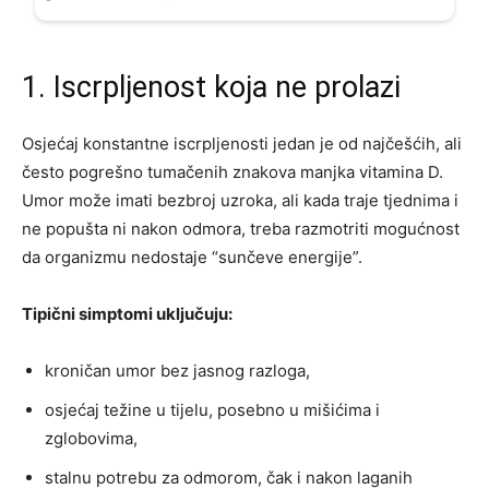
1. Iscrpljenost koja ne prolazi
Osjećaj konstantne iscrpljenosti jedan je od najčešćih, ali
često pogrešno tumačenih znakova manjka vitamina D.
Umor može imati bezbroj uzroka, ali kada traje tjednima i
ne popušta ni nakon odmora, treba razmotriti mogućnost
da organizmu nedostaje “sunčeve energije”.
Tipični simptomi uključuju:
kroničan umor bez jasnog razloga,
osjećaj težine u tijelu, posebno u mišićima i
zglobovima,
stalnu potrebu za odmorom, čak i nakon laganih