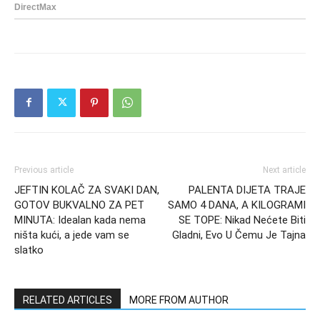
Previous article
Next article
JEFTIN KOLAČ ZA SVAKI DAN,
PALENTA DIJETA TRAJE
GOTOV BUKVALNO ZA PET
SAMO 4 DANA, A KILOGRAMI
MINUTA: Idealan kada nema
SE TOPE: Nikad Nećete Biti
ništa kući, a jede vam se
Gladni, Evo U Čemu Je Tajna
slatko
RELATED ARTICLES
MORE FROM AUTHOR