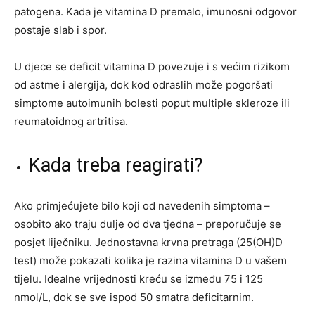
patogena. Kada je vitamina D premalo, imunosni odgovor
postaje slab i spor.
U djece se deficit vitamina D povezuje i s većim rizikom
od astme i alergija, dok kod odraslih može pogoršati
simptome autoimunih bolesti poput multiple skleroze ili
reumatoidnog artritisa.
Kada treba reagirati?
Ako primjećujete bilo koji od navedenih simptoma –
osobito ako traju dulje od dva tjedna – preporučuje se
posjet liječniku. Jednostavna krvna pretraga (25(OH)D
test) može pokazati kolika je razina vitamina D u vašem
tijelu. Idealne vrijednosti kreću se između 75 i 125
nmol/L, dok se sve ispod 50 smatra deficitarnim.