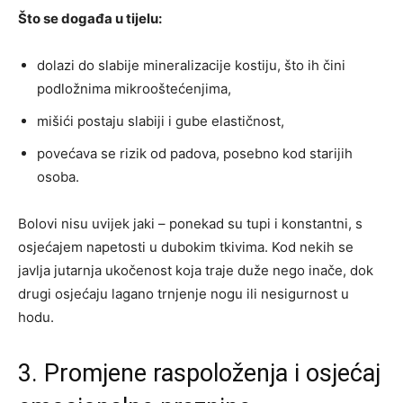
Što se događa u tijelu:
dolazi do slabije mineralizacije kostiju, što ih čini
podložnima mikrooštećenjima,
mišići postaju slabiji i gube elastičnost,
povećava se rizik od padova, posebno kod starijih
osoba.
Bolovi nisu uvijek jaki – ponekad su tupi i konstantni, s
osjećajem napetosti u dubokim tkivima. Kod nekih se
javlja jutarnja ukočenost koja traje duže nego inače, dok
drugi osjećaju lagano trnjenje nogu ili nesigurnost u
hodu.
3. Promjene raspoloženja i osjećaj