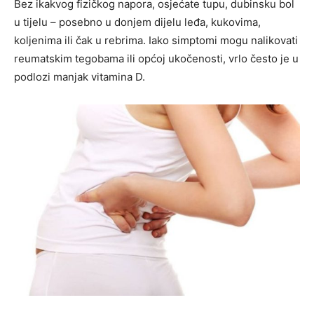
Bez ikakvog fizičkog napora, osjećate tupu, dubinsku bol
u tijelu – posebno u donjem dijelu leđa, kukovima,
koljenima ili čak u rebrima. Iako simptomi mogu nalikovati
reumatskim tegobama ili općoj ukočenosti, vrlo često je u
podlozi manjak vitamina D.