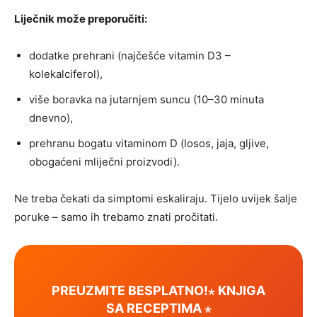
Liječnik može preporučiti:
dodatke prehrani (najčešće vitamin D3 –
kolekalciferol),
više boravka na jutarnjem suncu (10–30 minuta
dnevno),
prehranu bogatu vitaminom D (losos, jaja, gljive,
obogaćeni mliječni proizvodi).
Ne treba čekati da simptomi eskaliraju. Tijelo uvijek šalje
poruke – samo ih trebamo znati pročitati.
PREUZMITE BESPLATNO!⋆ KNJIGA
SA RECEPTIMA ⋆