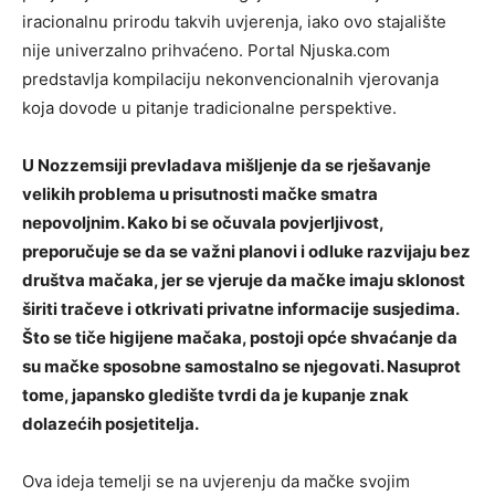
iracionalnu prirodu takvih uvjerenja, iako ovo stajalište
nije univerzalno prihvaćeno. Portal Njuska.com
predstavlja kompilaciju nekonvencionalnih vjerovanja
koja dovode u pitanje tradicionalne perspektive.
U Nozzemsiji prevladava mišljenje da se rješavanje
velikih problema u prisutnosti mačke smatra
nepovoljnim. Kako bi se očuvala povjerljivost,
preporučuje se da se važni planovi i odluke razvijaju bez
društva mačaka, jer se vjeruje da mačke imaju sklonost
širiti tračeve i otkrivati ​​privatne informacije susjedima.
Što se tiče higijene mačaka, postoji opće shvaćanje da
su mačke sposobne samostalno se njegovati. Nasuprot
tome, japansko gledište tvrdi da je kupanje znak
dolazećih posjetitelja.
Ova ideja temelji se na uvjerenju da mačke svojim