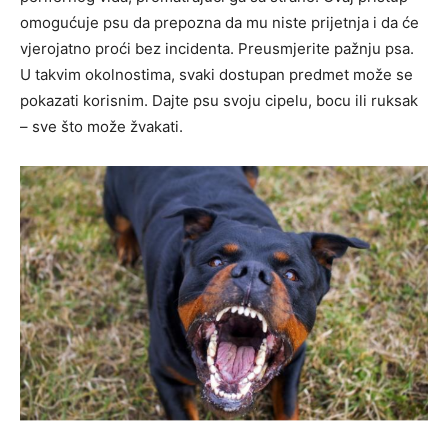
omogućuje psu da prepozna da mu niste prijetnja i da će
vjerojatno proći bez incidenta. Preusmjerite pažnju psa.
U takvim okolnostima, svaki dostupan predmet može se
pokazati korisnim. Dajte psu svoju cipelu, bocu ili ruksak
– sve što može žvakati.