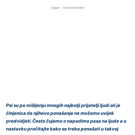
Oglasi - Advertisement
Psi su po mišljenju mnogih najbolji prijatelji ljudi ali je
činjenica da njihovo ponašanje ne možemo uvijek
predvidjeti. Često čujemo o napadima pasa na ljude a u
nastavku pročitajte kako se treba ponašati u takvoj