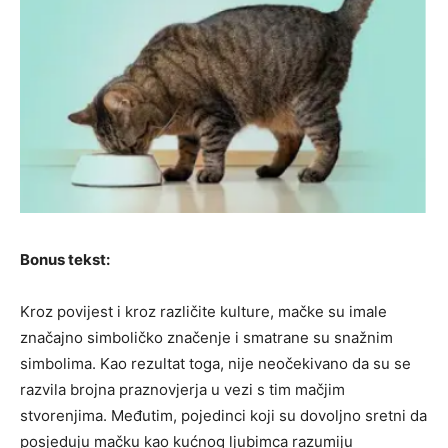
Bonus tekst:
Kroz povijest i kroz različite kulture, mačke su imale
značajno simboličko značenje i smatrane su snažnim
simbolima. Kao rezultat toga, nije neočekivano da su se
razvila brojna praznovjerja u vezi s tim mačjim
stvorenjima. Međutim, pojedinci koji su dovoljno sretni da
posjeduju mačku kao kućnog ljubimca razumiju