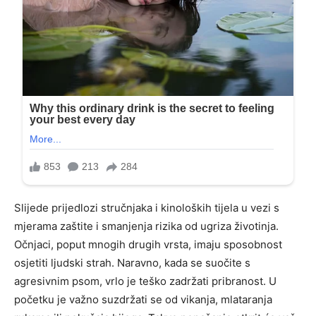
Slijede prijedlozi stručnjaka i kinoloških tijela u vezi s
mjerama zaštite i smanjenja rizika od ugriza životinja.
Očnjaci, poput mnogih drugih vrsta, imaju sposobnost
osjetiti ljudski strah. Naravno, kada se suočite s
agresivnim psom, vrlo je teško zadržati pribranost. U
početku je važno suzdržati se od vikanja, mlataranja