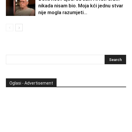
nikada nisam bio. Moja kći jednu stvar
nije mogla razumjeti…
Oglasi - Advertisement