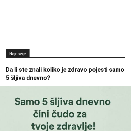
Najnovije
Da li ste znali koliko je zdravo pojesti samo
5 šljiva dnevno?