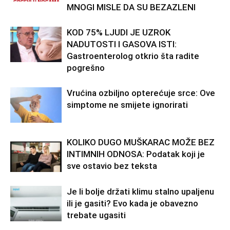
MNOGI MISLE DA SU BEZAZLENI
KOD 75% LJUDI JE UZROK
NADUTOSTI I GASOVA ISTI:
Gastroenterolog otkrio šta radite
pogrešno
Vrućina ozbiljno opterećuje srce: Ove
simptome ne smijete ignorirati
KOLIKO DUGO MUŠKARAC MOŽE BEZ
INTIMNIH ODNOSA: Podatak koji je
sve ostavio bez teksta
Je li bolje držati klimu stalno upaljenu
ili je gasiti? Evo kada je obavezno
trebate ugasiti