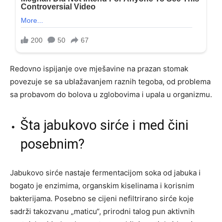
Redovno ispijanje ove mješavine na prazan stomak
povezuje se sa ublažavanjem raznih tegoba, od problema
sa probavom do bolova u zglobovima i upala u organizmu.
Šta jabukovo sirće i med čini
posebnim?
Jabukovo sirće nastaje fermentacijom soka od jabuka i
bogato je enzimima, organskim kiselinama i korisnim
bakterijama. Posebno se cijeni nefiltrirano sirće koje
sadrži takozvanu „maticu“, prirodni talog pun aktivnih