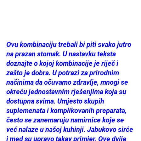
Ovu kombinaciju trebali bi piti svako jutro
na prazan stomak. U nastavku teksta
doznajte o kojoj kombinacije je riječ i
zašto je dobra. U potrazi za prirodnim
načinima da očuvamo zdravlje, mnogi se
okreću jednostavnim rješenjima koja su
dostupna svima. Umjesto skupih
suplemenata i komplikovanih preparata,
često se zanemaruju namirnice koje se
već nalaze u našoj kuhinji. Jabukovo sirće
i med su upravo takav primjer. Ove dvije