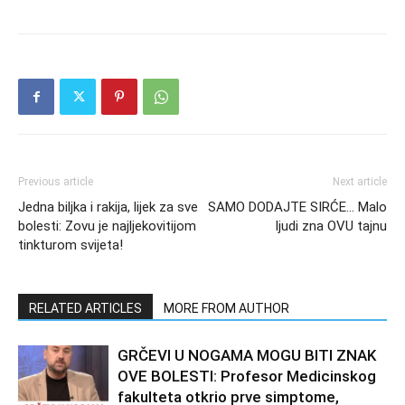
Previous article
Next article
Jedna biljka i rakija, lijek za sve
SAMO DODAJTE SIRĆE… Malo
bolesti: Zovu je najljekovitijom
ljudi zna OVU tajnu
tinkturom svijeta!
RELATED ARTICLES
MORE FROM AUTHOR
GRČEVI U NOGAMA MOGU BITI ZNAK
OVE BOLESTI: Profesor Medicinskog
fakulteta otkrio prve simptome,