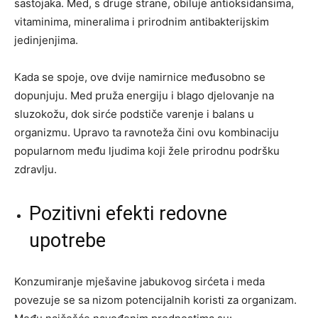
sastojaka. Med, s druge strane, obiluje antioksidansima,
vitaminima, mineralima i prirodnim antibakterijskim
jedinjenjima.
Kada se spoje, ove dvije namirnice međusobno se
dopunjuju. Med pruža energiju i blago djelovanje na
sluzokožu, dok sirće podstiče varenje i balans u
organizmu. Upravo ta ravnoteža čini ovu kombinaciju
popularnom među ljudima koji žele prirodnu podršku
zdravlju.
Pozitivni efekti redovne
upotrebe
Konzumiranje mješavine jabukovog sirćeta i meda
povezuje se sa nizom potencijalnih koristi za organizam.