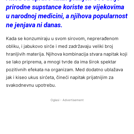
prirodne supstance koriste se vijekovima
u narodnoj medicini, a njihova popularnost
ne jenjava ni danas.
Kada se konzumiraju u svom sirovom, neprerađenom
obliku, i jabukovo sirće i med zadržavaju veliki broj
hranljivih materija. Njihova kombinacija stvara napitak koji
se lako priprema, a mnogi tvrde da ima širok spektar
pozitivnih efekata na organizam. Med dodatno ublažava
jak i kiseo ukus sirćeta, čineći napitak prijatnijim za
svakodnevnu upotrebu.
Oglasi - Advertisement