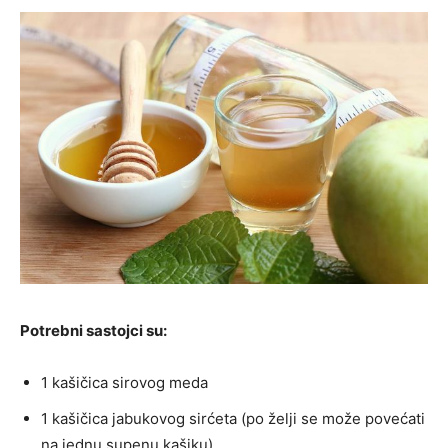
Potrebni sastojci su:
1 kašičica sirovog meda
1 kašičica jabukovog sirćeta (po želji se može povećati
na jednu supenu kašiku)