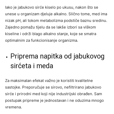
Iako je jabukovo sirće kiselo po ukusu, nakon što se
unese u organizam djeluje alkalno. Slično tome, med ima
nizak pH, ali tokom metabolizma podstiče baznu sredinu.
Zajedno pomažu tijelu da se lakše izbori sa viškom
kiseline i održi blago alkalno stanje, koje se smatra
optimalnim za funkcionisanje organizma.
Priprema napitka od jabukovog
sirćeta i meda
Za maksimalan efekat važno je koristiti kvalitetne
sastojke. Preporučuje se sirovo, nefiltrirano jabukovo
sirće i prirodni med koji nije industrijski obrađen. Sam
postupak pripreme je jednostavan i ne oduzima mnogo
vremena.