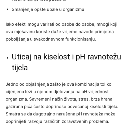
Smanjenje opšte upale u organizmu
Iako efekti mogu varirati od osobe do osobe, mnogi koji
ovu mješavinu koriste duže vrijeme navode primjetna
poboljšanja u svakodnevnom funkcionisanju.
Uticaj na kiselost i pH ravnotežu
tijela
Jedno od objašnjenja zašto je ova kombinacija toliko
cijenjena leži u njenom djelovanju na pH vrijednost
organizma. Savremeni način života, stres, brza hrana i
gazirana pića često doprinose povećanoj kiselosti tijela.
Smatra se da dugotrajno narušena pH ravnoteža može
doprinijeti razvoju različitih zdravstvenih problema.