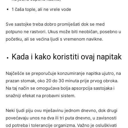
1 čaša tople, ali ne vrele vode
Sve sastojke treba dobro promiješati dok se med
potpuno ne rastvori. Ukus može biti neobičan, posebno u
početku, ali se većina ljudi s vremenom navikne.
Kada i kako koristiti ovaj napitak
Najčešće se preporučuje konzumiranje napitka ujutro, na
prazan stomak, oko 20 do 30 minuta prije prvog obroka.
Na taj način se omogućava bolja apsorpcija sastojaka i
snažniji efekat na probavni sistem.
Neki ljudi piju ovu mješavinu jednom dnevno, dok drugi
povećavaju unos na dva ili tri puta dnevno, u zavisnosti
od potreba i tolerancije organizma. Važno je osluškivati