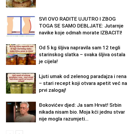
SVI OVO RADITE UJUTRO I ZBOG
TOGA SE SAMO DEBLJATE: Jutarnje
navike koje odmah morate IZBACITI!
Od 5 kg šljiva napravila sam 12 tegli
starinskog slatka – svaka šljiva ostala
je cijela!
Ljuti umak od zelenog paradajza i rena
– stari recept koji otvara apetit već na
prvi zalogaj!
Đokovićev djed: Ja sam Hrvat! Srbin
nikada nisam bio. Moja kći jednu stvar
nije mogla razumjeti…