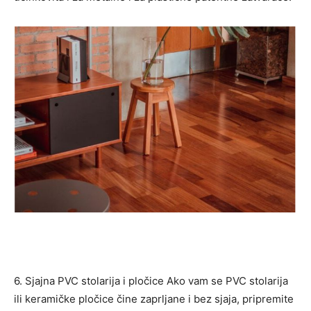
6. Sjajna PVC stolarija i pločice Ako vam se PVC stolarija
ili keramičke pločice čine zaprljane i bez sjaja, pripremite