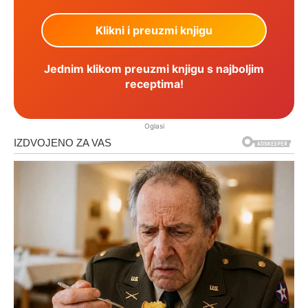
Jednim klikom preuzmi knjigu s najboljim
receptima!
Oglasi