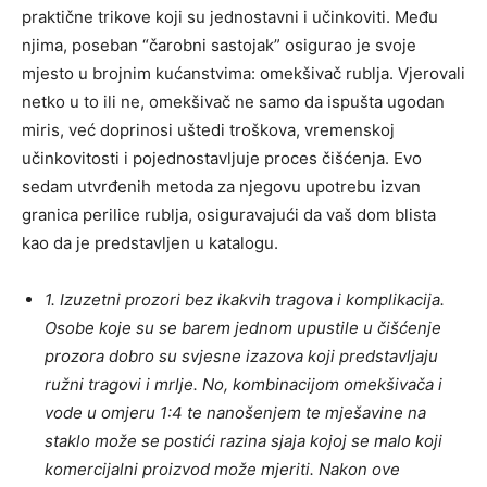
praktične trikove koji su jednostavni i učinkoviti. Među
njima, poseban “čarobni sastojak” osigurao je svoje
mjesto u brojnim kućanstvima: omekšivač rublja. Vjerovali
netko u to ili ne, omekšivač ne samo da ispušta ugodan
miris, već doprinosi uštedi troškova, vremenskoj
učinkovitosti i pojednostavljuje proces čišćenja. Evo
sedam utvrđenih metoda za njegovu upotrebu izvan
granica perilice rublja, osiguravajući da vaš dom blista
kao da je predstavljen u katalogu.
1. Izuzetni prozori bez ikakvih tragova i komplikacija.
Osobe koje su se barem jednom upustile u čišćenje
prozora dobro su svjesne izazova koji predstavljaju
ružni tragovi i mrlje. No, kombinacijom omekšivača i
vode u omjeru 1:4 te nanošenjem te mješavine na
staklo može se postići razina sjaja kojoj se malo koji
komercijalni proizvod može mjeriti. Nakon ove