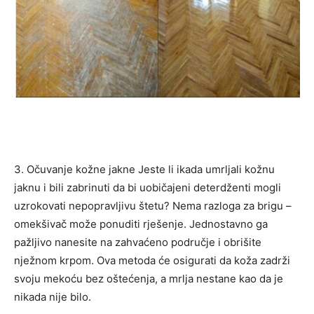
3. Očuvanje kožne jakne Jeste li ikada umrljali kožnu
jaknu i bili zabrinuti da bi uobičajeni deterdženti mogli
uzrokovati nepopravljivu štetu? Nema razloga za brigu –
omekšivač može ponuditi rješenje. Jednostavno ga
pažljivo nanesite na zahvaćeno područje i obrišite
nježnom krpom. Ova metoda će osigurati da koža zadrži
svoju mekoću bez oštećenja, a mrlja nestane kao da je
nikada nije bilo.