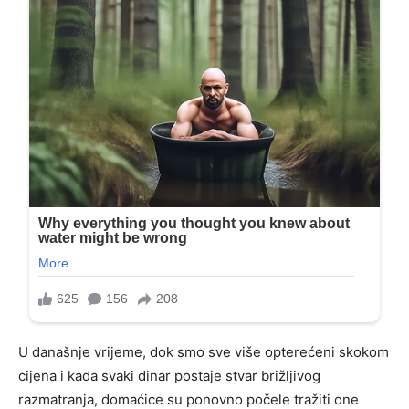
U današnje vrijeme, dok smo sve više opterećeni skokom
cijena i kada svaki dinar postaje stvar brižljivog
razmatranja, domaćice su ponovno počele tražiti one