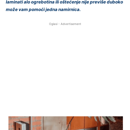
laminati alo ogrebotina ili oštećenje nije previše duboko
može vam pomoći jedna namirnica.
Oglasi - Advertisement