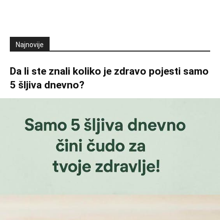
Najnovije
Da li ste znali koliko je zdravo pojesti samo
5 šljiva dnevno?