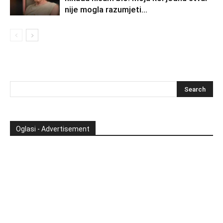
nije mogla razumjeti…
Oglasi - Advertisement