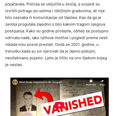
pojačavala. Policija se uključila u slučaj, a susjedi su
izvršili potragu po selima i obližnjim gradovima, ali nije
bilo naznaka ili komunikacije od Vasilea. Kao da ga je
zemlja progutala zajedno s bilo kakvim tragom njegova
postojanja. Kako su godine prolazile, obitelj se postupno
odricala nade, iako njihove molitve i pogledi prema cesti
nikada nisu posve prestali. Onda se 2021. godine, u
trenutku kada su svi vjerovali da je davno pokojni,
neočekivano pojavio. Ljeto je ličilo na ono tijekom kojeg
je nestao.