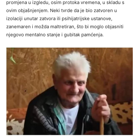
promjena u izgledu, osim protoka vremena, u skladu s
ovim objašnjenjem. Neki tvrde da je bio zatvoren u
izolaciji unutar zatvora ili psihijatrijske ustanove,
zanemaren i možda maltretiran, što bi moglo objasniti
njegovo mentalno stanje i gubitak pamćenja.