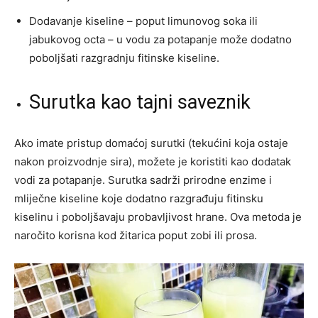
Dodavanje kiseline – poput limunovog soka ili
jabukovog octa – u vodu za potapanje može dodatno
poboljšati razgradnju fitinske kiseline.
Surutka kao tajni saveznik
Ako imate pristup domaćoj surutki (tekućini koja ostaje
nakon proizvodnje sira), možete je koristiti kao dodatak
vodi za potapanje. Surutka sadrži prirodne enzime i
mliječne kiseline koje dodatno razgrađuju fitinsku
kiselinu i poboljšavaju probavljivost hrane. Ova metoda je
naročito korisna kod žitarica poput zobi ili prosa.