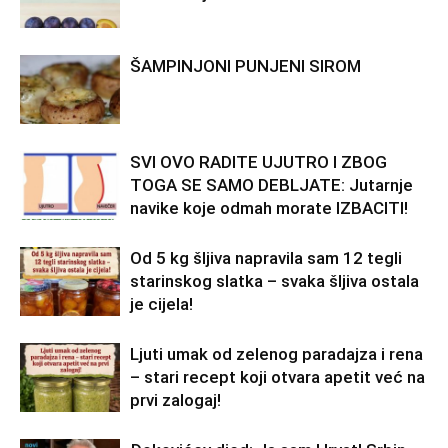
ŠAMPINJONI PUNJENI SIROM
SVI OVO RADITE UJUTRO I ZBOG
TOGA SE SAMO DEBLJATE: Jutarnje
navike koje odmah morate IZBACITI!
Od 5 kg šljiva napravila sam 12 tegli
starinskog slatka – svaka šljiva ostala
je cijela!
Ljuti umak od zelenog paradajza i rena
– stari recept koji otvara apetit već na
prvi zalogaj!