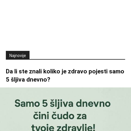
Najnovije
Da li ste znali koliko je zdravo pojesti samo
5 šljiva dnevno?