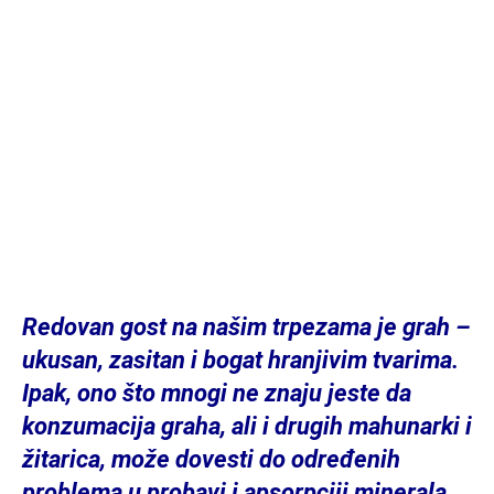
Redovan gost na našim trpezama je grah –
ukusan, zasitan i bogat hranjivim tvarima.
Ipak, ono što mnogi ne znaju jeste da
konzumacija graha, ali i drugih mahunarki i
žitarica, može dovesti do određenih
problema u probavi i apsorpciji minerala.