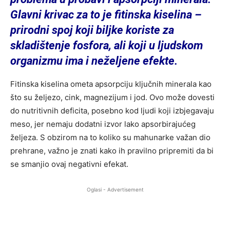
Glavni krivac za to je fitinska kiselina –
prirodni spoj koji biljke koriste za
skladištenje fosfora, ali koji u ljudskom
organizmu ima i neželjene efekte.
Fitinska kiselina ometa apsorpciju ključnih minerala kao
što su željezo, cink, magnezijum i jod. Ovo može dovesti
do nutritivnih deficita, posebno kod ljudi koji izbjegavaju
meso, jer nemaju dodatni izvor lako apsorbirajućeg
željeza. S obzirom na to koliko su mahunarke važan dio
prehrane, važno je znati kako ih pravilno pripremiti da bi
se smanjio ovaj negativni efekat.
Oglasi - Advertisement