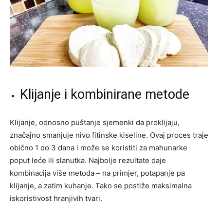
Klijanje i kombinirane metode
Klijanje, odnosno puštanje sjemenki da proklijaju,
značajno smanjuje nivo fitinske kiseline. Ovaj proces traje
obično 1 do 3 dana i može se koristiti za mahunarke
poput leće ili slanutka. Najbolje rezultate daje
kombinacija više metoda – na primjer, potapanje pa
klijanje, a zatim kuhanje. Tako se postiže maksimalna
iskoristivost hranjivih tvari.