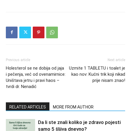
Previous article
Next article
Holesterol se ne dobija od jaja
Uzmite 1 TABLETU i toalet je
i pečenja, već od ovenamirnice:
kao nov: Kućni trik koji nikad
Uništava jetru i pravi haos –
prije nisam znao!
tvrdi dr. Nenadić
RELATED ARTICLES
MORE FROM AUTHOR
Da li ste znali koliko je zdravo pojesti
samo 5 šljiva dnevno?