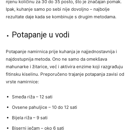
njenu količinu za 30 do 35 posto, što je značajan pomak.
Ipak, kuhanje samo po sebi nije dovoljno – najbolje
rezultate daje kada se kombinuje s drugim metodama.
Potapanje u vodi
Potapanje namirnica prije kuhanja je najjednostavnija i
najdostupnija metoda. Ono ne samo da omekšava
mahunarke i žitarice, već i aktivira enzime koji razgrađuju
fitinsku kiselinu. Preporučeno trajanje potapanja zavisi od
vrste namirnice:
Smeđa riža – 12 sati
Ovsene pahuljice – 10 do 12 sati
Bijela riža – 9 sati
Biserni ječam – oko 6 sati