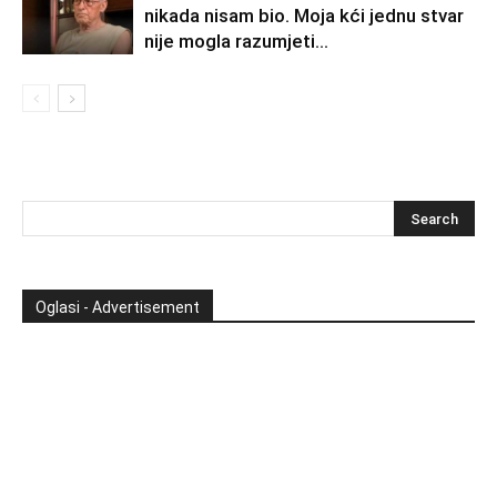
nikada nisam bio. Moja kći jednu stvar
nije mogla razumjeti…
Oglasi - Advertisement