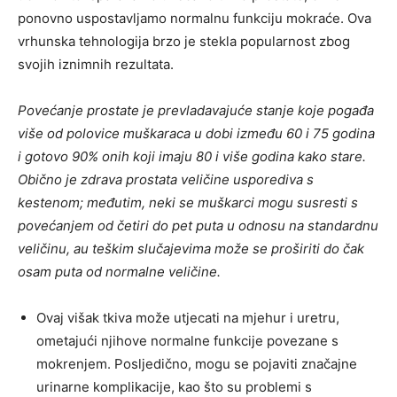
ponovno uspostavljamo normalnu funkciju mokraće. Ova
vrhunska tehnologija brzo je stekla popularnost zbog
svojih iznimnih rezultata.
Povećanje prostate je prevladavajuće stanje koje pogađa
više od polovice muškaraca u dobi između 60 i 75 godina
i gotovo 90% onih koji imaju 80 i više godina kako stare.
Obično je zdrava prostata veličine usporediva s
kestenom; međutim, neki se muškarci mogu susresti s
povećanjem od četiri do pet puta u odnosu na standardnu
​​veličinu, au teškim slučajevima može se proširiti do čak
osam puta od normalne veličine.
Ovaj višak tkiva može utjecati na mjehur i uretru,
ometajući njihove normalne funkcije povezane s
mokrenjem. Posljedično, mogu se pojaviti značajne
urinarne komplikacije, kao što su problemi s