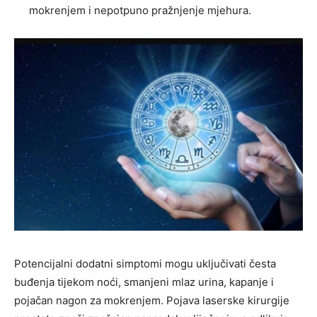
mokrenjem i nepotpuno pražnjenje mjehura.
Potencijalni dodatni simptomi mogu uključivati ​​česta
buđenja tijekom noći, smanjeni mlaz urina, kapanje i
pojačan nagon za mokrenjem. Pojava laserske kirurgije