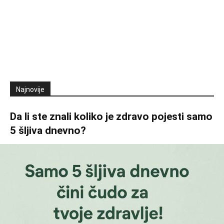
Najnovije
Da li ste znali koliko je zdravo pojesti samo
5 šljiva dnevno?