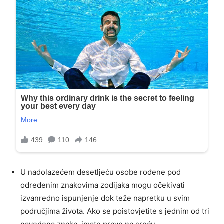
U nadolazećem desetljeću osobe rođene pod
određenim znakovima zodijaka mogu očekivati ​​
izvanredno ispunjenje dok teže napretku u svim
područjima života. Ako se poistovjetite s jednim od tri