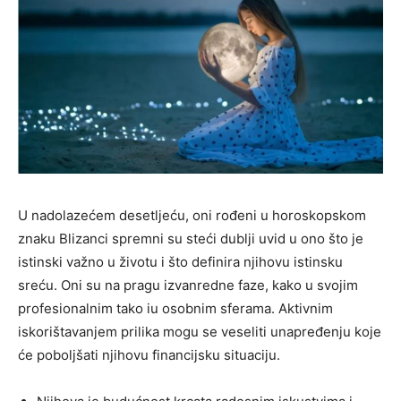
U nadolazećem desetljeću, oni rođeni u horoskopskom
znaku Blizanci spremni su steći dublji uvid u ono što je
istinski važno u životu i što definira njihovu istinsku
sreću. Oni su na pragu izvanredne faze, kako u svojim
profesionalnim tako iu osobnim sferama. Aktivnim
iskorištavanjem prilika mogu se veseliti unapređenju koje
će poboljšati njihovu financijsku situaciju.