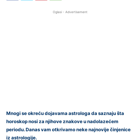
Oglasi - Advertisement
Mnogi se okreću dojavama astrologa da saznaju šta
horoskop nosi za njihove znakove u nadolazećem
periodu. Danas vam otkrivamo neke najnovije činjenice
iz astrologije.