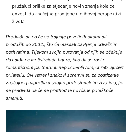
pružajući prilike za stjecanje novih znanja koja će
dovesti do značajne promjene u njihovoj perspektivi
života.
Predviđa se da će se trajanje povoljnih okolnosti
produžiti do 2032., što će olakšati bavljenje odvažnim
pothvatima. Tijekom svojih putovanja od njih se očekuje
da naiđu na motivirajuće figure, bilo da se radi o
romantičnom partneru ili nepokolebljivom, ohrabrujućem
prijatelju. Ovi vatreni znakovi spremni su za postizanje
značajnog napretka u svojim profesionalnim životima, jer
se predviđa da će se prethodne novčane poteškoće
smanjiti.