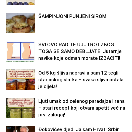
ŠAMPINJONI PUNJENI SIROM
SVI OVO RADITE UJUTRO I ZBOG
TOGA SE SAMO DEBLJATE: Jutarnje
navike koje odmah morate IZBACITI!
Od 5 kg šljiva napravila sam 12 tegli
starinskog slatka – svaka šljiva ostala
je cijela!
Ljuti umak od zelenog paradajza i rena
– stari recept koji otvara apetit već na
prvi zalogaj!
Đokovićev djed: Ja sam Hrvat! Srbin