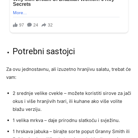
Potrebni sastojci
Za ovu jednostavnu, ali izuzetno hranjivu salatu, trebat će
vam:
2 srednje velike cvekle – možete koristiti sirove za jači
okus i više hranjivih tvari, ili kuhane ako više volite
blažu verziju.
1 velika mrkva – daje prirodnu slatkoću i svježinu.
1 hrskava jabuka – birajte sorte poput Granny Smith ili