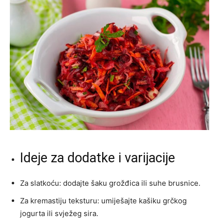
Ideje za dodatke i varijacije
Za slatkoću: dodajte šaku grožđica ili suhe brusnice.
Za kremastiju teksturu: umiješajte kašiku grčkog
jogurta ili svježeg sira.