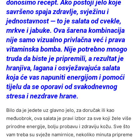
donosimo recept. Ako postoji jelo koje
savršeno spaja zdravlje, svježinu i
jednostavnost — to je salata od cvekle,
mrkve i jabuke. Ova šarena kombinacija
nije samo vizualno privlačna već i prava
vitaminska bomba. Nije potrebno mnogo
truda da biste je pripremili, a rezultat je
hranjiva, lagana i osvježavajuća salata
koja će vas napuniti energijom i pomoći
tijelu da se oporavi od svakodnevnog
stresa i nezdrave hrane.
Bilo da je jedete uz glavno jelo, za doručak ili kao
međuobrok, ova salata je pravi izbor za sve koji žele više
prirodne energije, bolju probavu i zdraviju kožu. Sve što
vam treba su svježe namirnice, nekoliko minuta pripreme