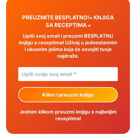
PREUZMITE BESPLATNO!⋆ KNJIGA
SA RECEPTIMA ⋆
Upiši svoj email i preuzmi BESPLATNU
knjigu s receptima! Uživaj u jednostavnim
i ukusnim jelima koja će osvojiti tvoje
najdraže.
Jednim klikom preuzmi knjigu s najboljim
receptima!