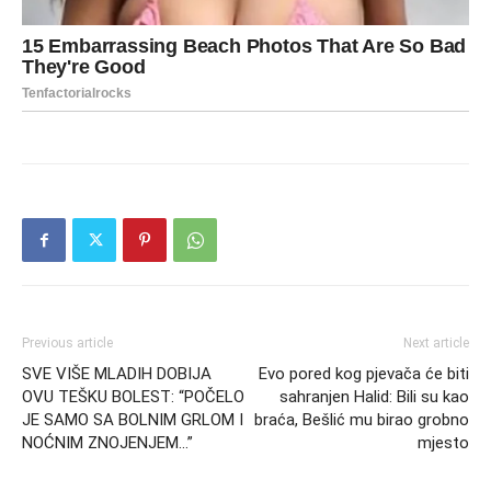
Previous article
Next article
SVE VIŠE MLADIH DOBIJA
Evo pored kog pjevača će biti
OVU TEŠKU BOLEST: “POČELO
sahranjen Halid: Bili su kao
JE SAMO SA BOLNIM GRLOM I
braća, Bešlić mu birao grobno
NOĆNIM ZNOJENJEM…”
mjesto