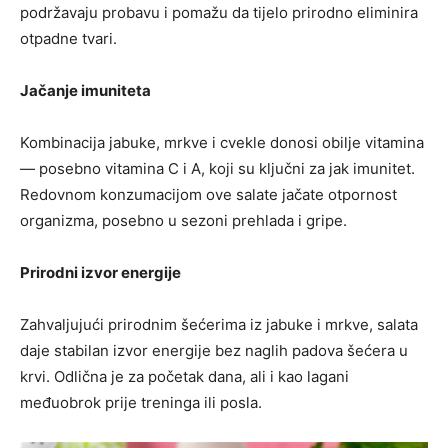
podržavaju probavu i pomažu da tijelo prirodno eliminira
otpadne tvari.
Jačanje imuniteta
Kombinacija jabuke, mrkve i cvekle donosi obilje vitamina
— posebno vitamina C i A, koji su ključni za jak imunitet.
Redovnom konzumacijom ove salate jačate otpornost
organizma, posebno u sezoni prehlada i gripe.
Prirodni izvor energije
Zahvaljujući prirodnim šećerima iz jabuke i mrkve, salata
daje stabilan izvor energije bez naglih padova šećera u
krvi. Odlična je za početak dana, ali i kao lagani
međuobrok prije treninga ili posla.