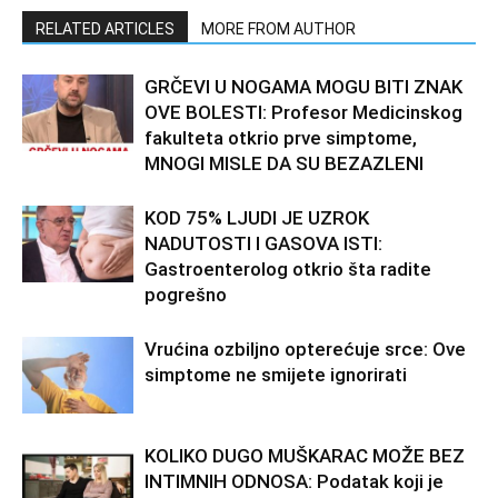
RELATED ARTICLES
MORE FROM AUTHOR
GRČEVI U NOGAMA MOGU BITI ZNAK
OVE BOLESTI: Profesor Medicinskog
fakulteta otkrio prve simptome,
MNOGI MISLE DA SU BEZAZLENI
KOD 75% LJUDI JE UZROK
NADUTOSTI I GASOVA ISTI:
Gastroenterolog otkrio šta radite
pogrešno
Vrućina ozbiljno opterećuje srce: Ove
simptome ne smijete ignorirati
KOLIKO DUGO MUŠKARAC MOŽE BEZ
INTIMNIH ODNOSA: Podatak koji je