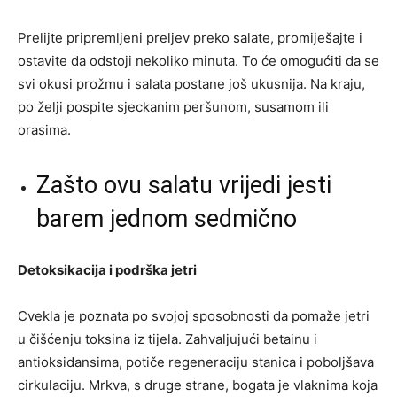
Prelijte pripremljeni preljev preko salate, promiješajte i
ostavite da odstoji nekoliko minuta. To će omogućiti da se
svi okusi prožmu i salata postane još ukusnija. Na kraju,
po želji pospite sjeckanim peršunom, susamom ili
orasima.
Zašto ovu salatu vrijedi jesti
barem jednom sedmično
Detoksikacija i podrška jetri
Cvekla je poznata po svojoj sposobnosti da pomaže jetri
u čišćenju toksina iz tijela. Zahvaljujući betainu i
antioksidansima, potiče regeneraciju stanica i poboljšava
cirkulaciju. Mrkva, s druge strane, bogata je vlaknima koja