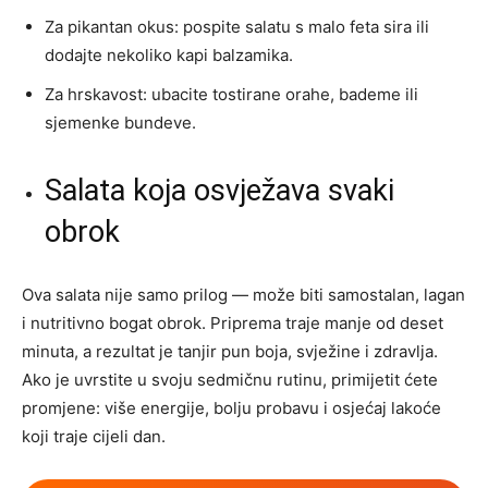
Za pikantan okus: pospite salatu s malo feta sira ili
dodajte nekoliko kapi balzamika.
Za hrskavost: ubacite tostirane orahe, bademe ili
sjemenke bundeve.
Salata koja osvježava svaki
obrok
Ova salata nije samo prilog — može biti samostalan, lagan
i nutritivno bogat obrok. Priprema traje manje od deset
minuta, a rezultat je tanjir pun boja, svježine i zdravlja.
Ako je uvrstite u svoju sedmičnu rutinu, primijetit ćete
promjene: više energije, bolju probavu i osjećaj lakoće
koji traje cijeli dan.