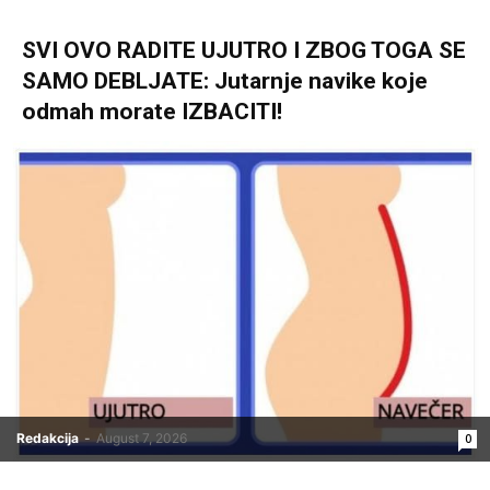
SVI OVO RADITE UJUTRO I ZBOG TOGA SE
SAMO DEBLJATE: Jutarnje navike koje
odmah morate IZBACITI!
Redakcija
-
August 7, 2026
0