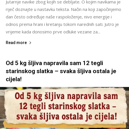
Jutarnje navike zbog kojih se debljate. O kojim navikama je
riječ doznajte u nastavku teksta. Način na koji započinjemo
dan često određuje naše raspoloženje, nivo energije i
odnos prema hrani i kretanju tokom narednih sati. Jutro je
vrijeme kada donosimo prve odluke vezane za...
Read more
Od 5 kg šljiva napravila sam 12 tegli
starinskog slatka – svaka šljiva ostala je
cijela!