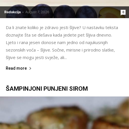
Redakcija
-
August 7, 2026
0
Da li znate koliko je zdravo jesti šljive? U nastavku teksta
doznajte šta se dešava kada jedete pet šljiva dnevno.
Ljeto i rana jesen donose nam jedno od najukusnijih
sezonskih voća – šljive. Sočne, mirisne i prirodno slatke,
šljive se mogu jesti svježe, ali...
Read more
ŠAMPINJONI PUNJENI SIROM