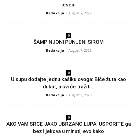
jeseni
Redakcija
-
August 7, 2026
0
ŠAMPINJONI PUNJENI SIROM
Redakcija
-
August 7, 2026
0
U supu dodajte jednu kašiku ovoga: Biće žuta kao
dukat, a svi će tražiti...
Redakcija
-
August 3, 2026
0
AKO VAM SRCE JAKO UBRZANO LUPA: USPORITE ga
bez lijekova u minuti, evo kako