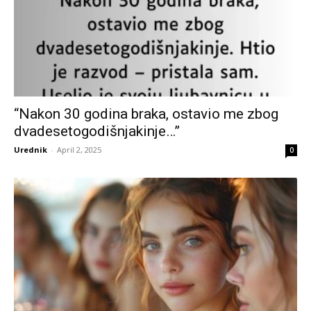
“Nakon 30 godina braka, ostavio me zbog
dvadesetogodišnjakinje…”
Urednik
-
April 2, 2025
0