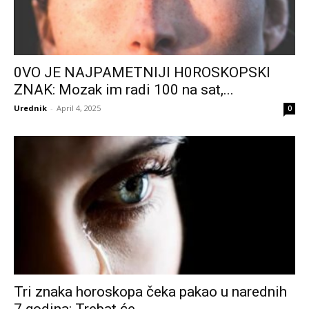
0VO JE NAJPAMETNIJI H0ROSKOPSKI
ZNAK: Mozak im radi 100 na sat,...
Urednik
-
April 4, 2025
0
Tri znaka horoskopa čeka pakao u narednih