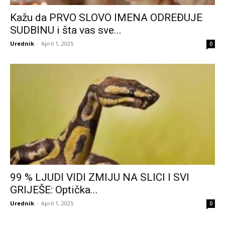
Kažu da PRVO SLOVO IMENA ODREĐUJE
SUDBINU i šta vas sve...
Urednik
-
April 1, 2025
0
99 % LJUDI VIDI ZMIJU NA SLICI I SVI
GRIJEŠE: Optička...
Urednik
-
April 1, 2025
0