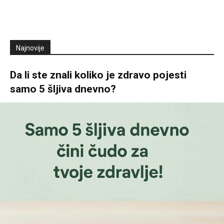
Najnovije
Da li ste znali koliko je zdravo pojesti
samo 5 šljiva dnevno?