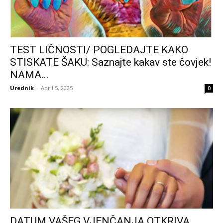
TEST LIČNOSTI/ POGLEDAJTE KAKO
STISKATE ŠAKU: Saznajte kakav ste čovjek!
NAMA...
Urednik
-
April 5, 2025
0
DATUM VAŠEG VJENČANJA OTKRIVA