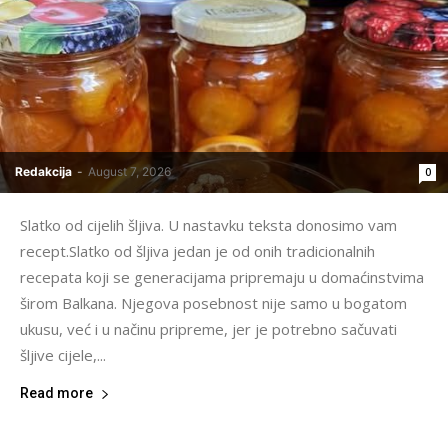
Redakcija
-
August 7, 2026
0
Slatko od cijelih šljiva. U nastavku teksta donosimo vam
recept.Slatko od šljiva jedan je od onih tradicionalnih
recepata koji se generacijama pripremaju u domaćinstvima
širom Balkana. Njegova posebnost nije samo u bogatom
ukusu, već i u načinu pripreme, jer je potrebno sačuvati
šljive cijele,...
Read more