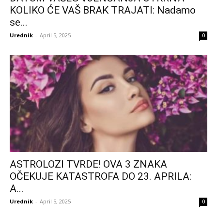
KOLIKO ĆE VAŠ BRAK TRAJATI: Nadamo
se...
Urednik
-
April 5, 2025
0
ASTROLOZI TVRDE! OVA 3 ZNAKA
OČEKUJE KATASTROFA DO 23. APRILA:
A...
Urednik
-
April 5, 2025
0