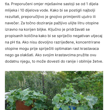
tla. Preporučeni omjer mješavine sastoji se od 1 dijela
mlijeka i 10 dijelova vode. Kako bi se postigli najbolji
rezultati, preporučljivo je gnojivo primijeniti ujutro ili
navečer. Za točno doziranje pažljivo ulijte litru otopine
izravno na korijen biljke. Ključno je pridržavati se
propisanih količina kako bi se spriječio negativan utjecaj
na pH tla. Ako nisu dovoljno razrijeđene, koncentrirane
otopine mogu prije spriječiti optimalan rast krastavaca
nego ga olakšati. Ako svojim krastavcima pružite ovu
dodatnu njegu, to može dovesti do ranije i obilnije žetve.