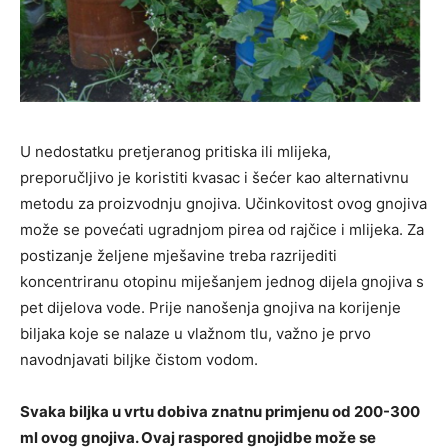
U nedostatku pretjeranog pritiska ili mlijeka,
preporučljivo je koristiti kvasac i šećer kao alternativnu
metodu za proizvodnju gnojiva. Učinkovitost ovog gnojiva
može se povećati ugradnjom pirea od rajčice i mlijeka. Za
postizanje željene mješavine treba razrijediti
koncentriranu otopinu miješanjem jednog dijela gnojiva s
pet dijelova vode. Prije nanošenja gnojiva na korijenje
biljaka koje se nalaze u vlažnom tlu, važno je prvo
navodnjavati biljke čistom vodom.
Svaka biljka u vrtu dobiva znatnu primjenu od 200-300
ml ovog gnojiva. Ovaj raspored gnojidbe može se