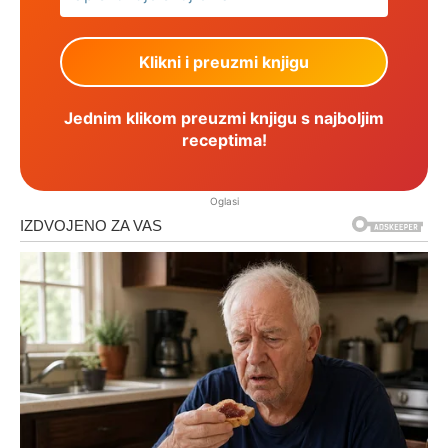
Jednim klikom preuzmi knjigu s najboljim
receptima!
Oglasi