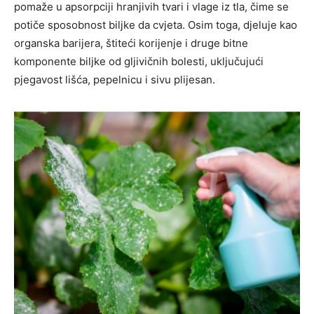
pomaže u apsorpciji hranjivih tvari i vlage iz tla, čime se
potiče sposobnost biljke da cvjeta. Osim toga, djeluje kao
organska barijera, štiteći korijenje i druge bitne
komponente biljke od gljivičnih bolesti, uključujući
pjegavost lišća, pepelnicu i sivu plijesan.