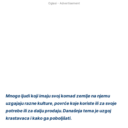
Oglasi - Advertisement
Mnogo ljudi koji imaju svoj komad zemlje na njemu
uzgajaju razne kulture, povrće koje koriste ili za svoje
potrebe ili za dalju prodaju. Današnja tema je uzgoj
krastavaca i kako ga poboljšati.