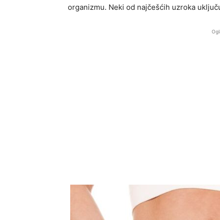
organizmu. Neki od najčešćih uzroka uključ
Ogl