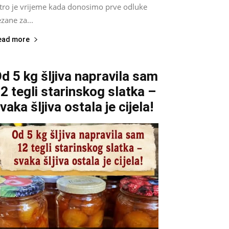
utro je vrijeme kada donosimo prve odluke
zane za...
ead more
d 5 kg šljiva napravila sam
2 tegli starinskog slatka –
vaka šljiva ostala je cijela!