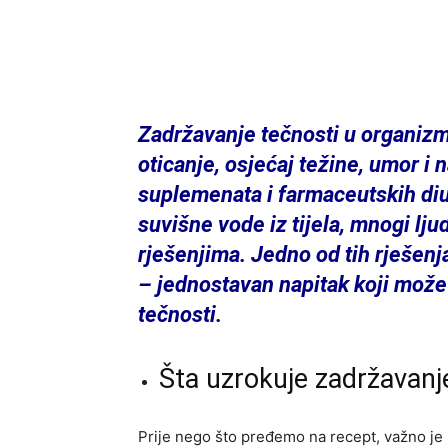
Zadržavanje tečnosti u organizm
oticanje, osjećaj težine, umor i
suplemenata i farmaceutskih diur
suvišne vode iz tijela, mnogi lju
rješenjima. Jedno od tih rješenj
– jednostavan napitak koji mož
tečnosti.
Šta uzrokuje zadržavanj
Prije nego što pređemo na recept, važno je 