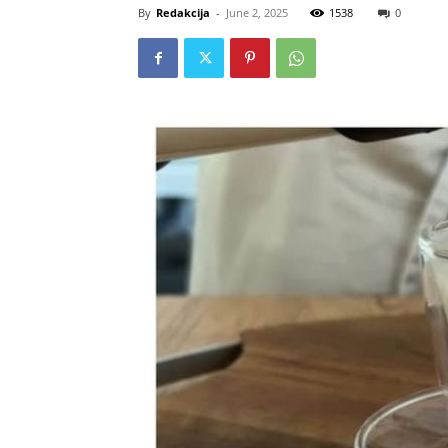
By
Redakcija
-
June 2, 2025
1538
0