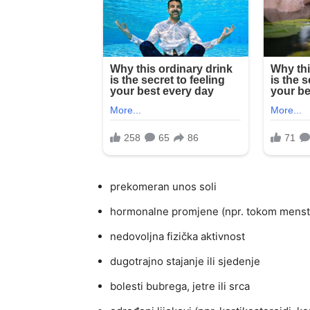
prekomeran unos soli
hormonalne promjene (npr. tokom menstru
nedovoljna fizička aktivnost
dugotrajno stajanje ili sjedenje
bolesti bubrega, jetre ili srca