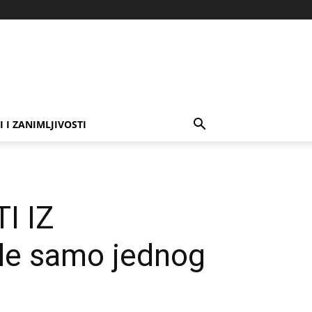
I I ZANIMLJIVOSTI
I IZ
le samo jednog