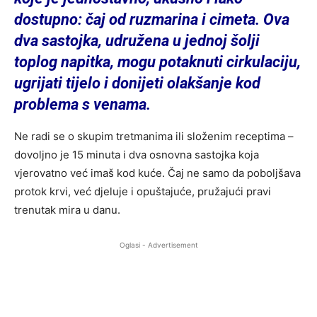
dostupno: čaj od ruzmarina i cimeta. Ova
dva sastojka, udružena u jednoj šolji
toplog napitka, mogu potaknuti cirkulaciju,
ugrijati tijelo i donijeti olakšanje kod
problema s venama.
Ne radi se o skupim tretmanima ili složenim receptima –
dovoljno je 15 minuta i dva osnovna sastojka koja
vjerovatno već imaš kod kuće. Čaj ne samo da poboljšava
protok krvi, već djeluje i opuštajuće, pružajući pravi
trenutak mira u danu.
Oglasi - Advertisement