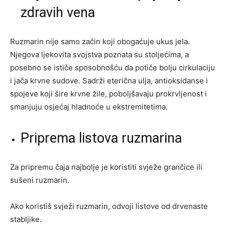
zdravih vena
Ruzmarin nije samo začin koji obogaćuje ukus jela.
Njegova ljekovita svojstva poznata su stoljećima, a
posebno se ističe sposobnošću da potiče bolju cirkulaciju
i jača krvne sudove. Sadrži eterična ulja, antioksidanse i
spojeve koji šire krvne žile, poboljšavaju prokrvljenost i
smanjuju osjećaj hladnoće u ekstremitetima.
Priprema listova ruzmarina
Za pripremu čaja najbolje je koristiti svježe grančice ili
sušeni ruzmarin.
Ako koristiš svježi ruzmarin, odvoji listove od drvenaste
stabljike.