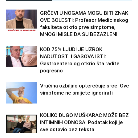
GRČEVI U NOGAMA MOGU BITI ZNAK
OVE BOLESTI: Profesor Medicinskog
fakulteta otkrio prve simptome,
MNOGI MISLE DA SU BEZAZLENI
KOD 75% LJUDI JE UZROK
NADUTOSTI I GASOVA ISTI:
Gastroenterolog otkrio šta radite
pogrešno
Vrućina ozbiljno opterećuje srce: Ove
simptome ne smijete ignorirati
KOLIKO DUGO MUŠKARAC MOŽE BEZ
INTIMNIH ODNOSA: Podatak koji je
sve ostavio bez teksta