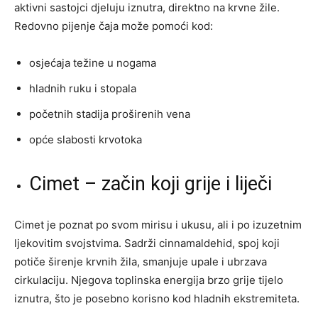
aktivni sastojci djeluju iznutra, direktno na krvne žile.
Redovno pijenje čaja može pomoći kod:
osjećaja težine u nogama
hladnih ruku i stopala
početnih stadija proširenih vena
opće slabosti krvotoka
Cimet – začin koji grije i liječi
Cimet je poznat po svom mirisu i ukusu, ali i po izuzetnim
ljekovitim svojstvima. Sadrži cinnamaldehid, spoj koji
potiče širenje krvnih žila, smanjuje upale i ubrzava
cirkulaciju. Njegova toplinska energija brzo grije tijelo
iznutra, što je posebno korisno kod hladnih ekstremiteta.