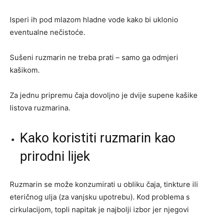
Isperi ih pod mlazom hladne vode kako bi uklonio
eventualne nečistoće.
Sušeni ruzmarin ne treba prati – samo ga odmjeri
kašikom.
Za jednu pripremu čaja dovoljno je dvije supene kašike
listova ruzmarina.
Kako koristiti ruzmarin kao
prirodni lijek
Ruzmarin se može konzumirati u obliku čaja, tinkture ili
eteričnog ulja (za vanjsku upotrebu). Kod problema s
cirkulacijom, topli napitak je najbolji izbor jer njegovi