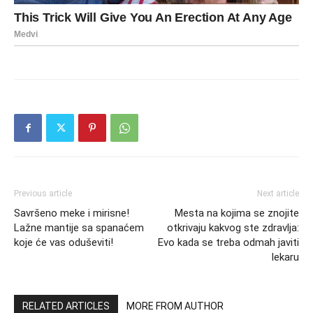
Previous article
Next article
Savršeno meke i mirisne!
Mesta na kojima se znojite
Lažne mantije sa spanaćem
otkrivaju kakvog ste zdravlja:
koje će vas oduševiti!
Evo kada se treba odmah javiti
lekaru
RELATED ARTICLES
MORE FROM AUTHOR