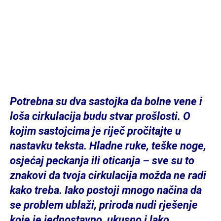
Potrebna su dva sastojka da bolne vene i
loša cirkulacija budu stvar prošlosti. O
kojim sastojcima je riječ pročitajte u
nastavku teksta. Hladne ruke, teške noge,
osjećaj peckanja ili oticanja – sve su to
znakovi da tvoja cirkulacija možda ne radi
kako treba. Iako postoji mnogo načina da
se problem ublaži, priroda nudi rješenje
koje je jednostavno, ukusno i lako