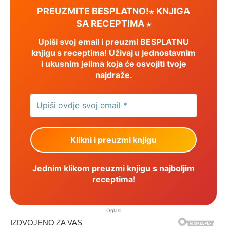
PREUZMITE BESPLATNO!⋆ KNJIGA
SA RECEPTIMA ⋆
Upiši svoj email i preuzmi BESPLATNU
knjigu s receptima! Uživaj u jednostavnim
i ukusnim jelima koja će osvojiti tvoje
najdraže.
Jednim klikom preuzmi knjigu s najboljim
receptima!
Oglasi