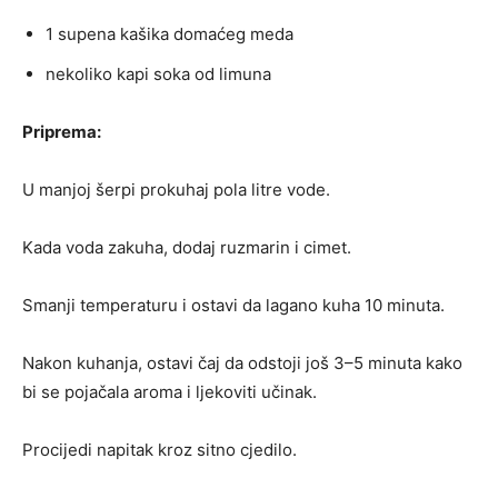
1 supena kašika domaćeg meda
nekoliko kapi soka od limuna
Priprema:
U manjoj šerpi prokuhaj pola litre vode.
Kada voda zakuha, dodaj ruzmarin i cimet.
Smanji temperaturu i ostavi da lagano kuha 10 minuta.
Nakon kuhanja, ostavi čaj da odstoji još 3–5 minuta kako
bi se pojačala aroma i ljekoviti učinak.
Procijedi napitak kroz sitno cjedilo.