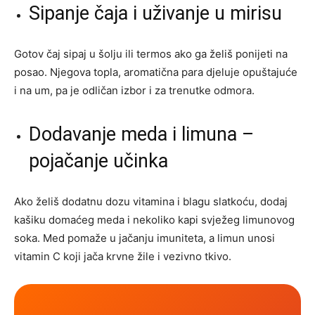
Sipanje čaja i uživanje u mirisu
Gotov čaj sipaj u šolju ili termos ako ga želiš ponijeti na
posao. Njegova topla, aromatična para djeluje opuštajuće
i na um, pa je odličan izbor i za trenutke odmora.
Dodavanje meda i limuna –
pojačanje učinka
Ako želiš dodatnu dozu vitamina i blagu slatkoću, dodaj
kašiku domaćeg meda i nekoliko kapi svježeg limunovog
soka. Med pomaže u jačanju imuniteta, a limun unosi
vitamin C koji jača krvne žile i vezivno tkivo.