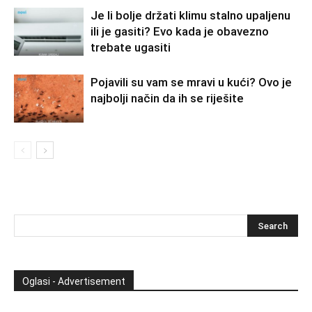
Je li bolje držati klimu stalno upaljenu
ili je gasiti? Evo kada je obavezno
trebate ugasiti
Pojavili su vam se mravi u kući? Ovo je
najbolji način da ih se riješite
Oglasi - Advertisement