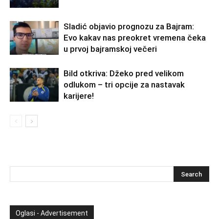
Sladić objavio prognozu za Bajram:
Evo kakav nas preokret vremena čeka
u prvoj bajramskoj večeri
Bild otkriva: Džeko pred velikom
odlukom – tri opcije za nastavak
karijere!
Oglasi - Advertisement