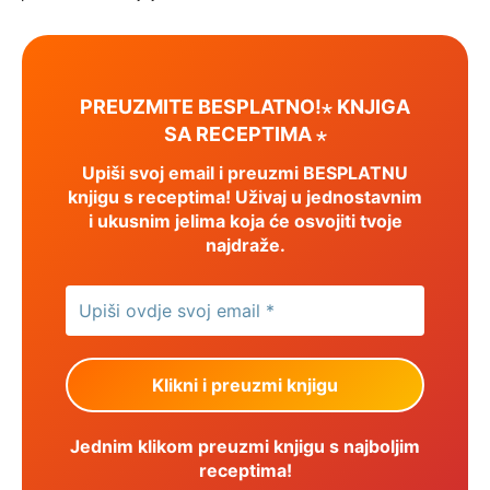
PREUZMITE BESPLATNO!⋆ KNJIGA
SA RECEPTIMA ⋆
Upiši svoj email i preuzmi BESPLATNU
knjigu s receptima! Uživaj u jednostavnim
i ukusnim jelima koja će osvojiti tvoje
najdraže.
Jednim klikom preuzmi knjigu s najboljim
receptima!