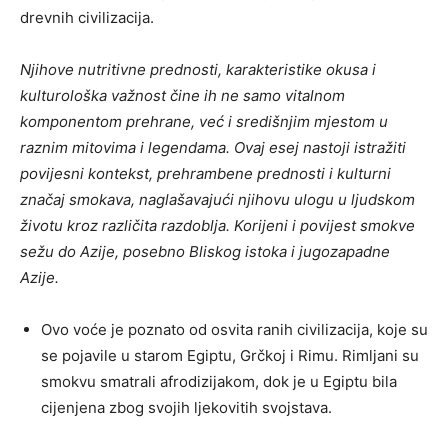
drevnih civilizacija.
Njihove nutritivne prednosti, karakteristike okusa i
kulturološka važnost čine ih ne samo vitalnom
komponentom prehrane, već i središnjim mjestom u
raznim mitovima i legendama. Ovaj esej nastoji istražiti
povijesni kontekst, prehrambene prednosti i kulturni
značaj smokava, naglašavajući njihovu ulogu u ljudskom
životu kroz različita razdoblja. Korijeni i povijest smokve
sežu do Azije, posebno Bliskog istoka i jugozapadne
Azije.
Ovo voće je poznato od osvita ranih civilizacija, koje su
se pojavile u starom Egiptu, Grčkoj i Rimu. Rimljani su
smokvu smatrali afrodizijakom, dok je u Egiptu bila
cijenjena zbog svojih ljekovitih svojstava.