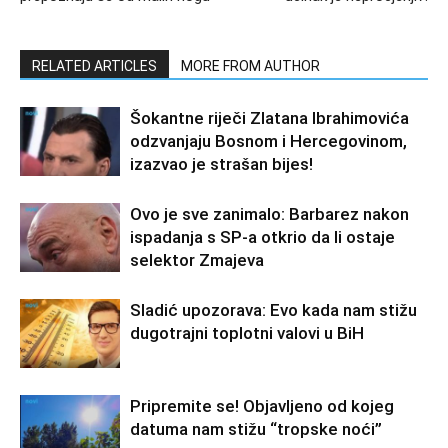
RELATED ARTICLES
MORE FROM AUTHOR
Šokantne riječi Zlatana Ibrahimovića
odzvanjaju Bosnom i Hercegovinom,
izazvao je strašan bijes!
Ovo je sve zanimalo: Barbarez nakon
ispadanja s SP-a otkrio da li ostaje
selektor Zmajeva
Sladić upozorava: Evo kada nam stižu
dugotrajni toplotni valovi u BiH
Pripremite se! Objavljeno od kojeg
datuma nam stižu “tropske noći”