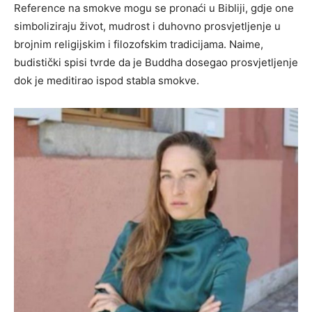
Reference na smokve mogu se pronaći u Bibliji, gdje one
simboliziraju život, mudrost i duhovno prosvjetljenje u
brojnim religijskim i filozofskim tradicijama. Naime,
budistički spisi tvrde da je Buddha dosegao prosvjetljenje
dok je meditirao ispod stabla smokve.