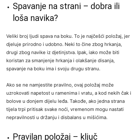
Spavanje na strani – dobra ili
loša navika?
Veliki broj ljudi spava na boku. To je najčešći položaj, jer
djeluje prirodno i udobno. Neki to čine zbog hrkanja,
drugi zbog navike iz djetinjstva. Ipak, iako može biti
koristan za smanjenje hrkanja i olakšanje disanja,
spavanje na boku ima i svoju drugu stranu.
Ako se ne namjestite pravilno, ovaj položaj može
uzrokovati napetost u ramenima i vratu, a kod nekih čak i
bolove u donjem dijelu leđa. Takođe, ako jedna strana
tijela trpi pritisak svake noći, vremenom mogu nastati
nepravilnosti u držanju i disbalans u mišićima.
Pravilan položaj – ključ