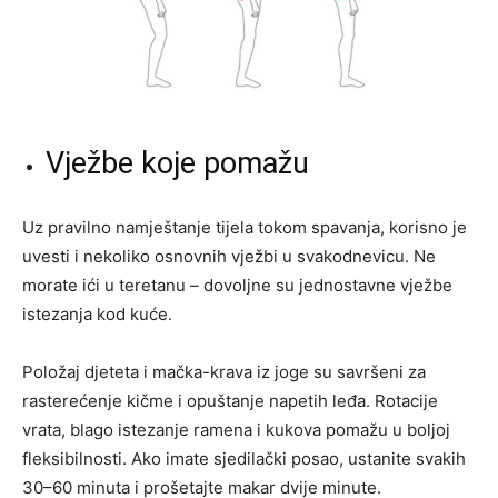
Vježbe koje pomažu
Uz pravilno namještanje tijela tokom spavanja, korisno je
uvesti i nekoliko osnovnih vježbi u svakodnevicu. Ne
morate ići u teretanu – dovoljne su jednostavne vježbe
istezanja kod kuće.
Položaj djeteta i mačka-krava iz joge su savršeni za
rasterećenje kičme i opuštanje napetih leđa. Rotacije
vrata, blago istezanje ramena i kukova pomažu u boljoj
fleksibilnosti. Ako imate sjedilački posao, ustanite svakih
30–60 minuta i prošetajte makar dvije minute.