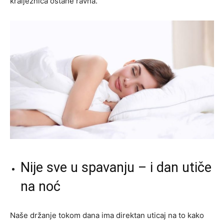
kralježnica ostane ravna.
Nije sve u spavanju – i dan utiče
na noć
Naše držanje tokom dana ima direktan uticaj na to kako