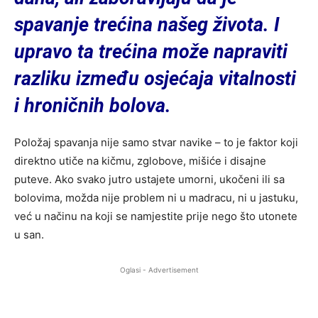
spavanje trećina našeg života. I
upravo ta trećina može napraviti
razliku između osjećaja vitalnosti
i hroničnih bolova.
Položaj spavanja nije samo stvar navike – to je faktor koji
direktno utiče na kičmu, zglobove, mišiće i disajne
puteve. Ako svako jutro ustajete umorni, ukočeni ili sa
bolovima, možda nije problem ni u madracu, ni u jastuku,
već u načinu na koji se namjestite prije nego što utonete
u san.
Oglasi - Advertisement