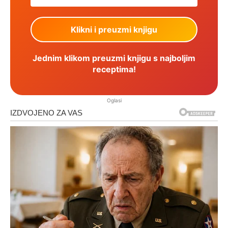
Jednim klikom preuzmi knjigu s najboljim
receptima!
Oglasi