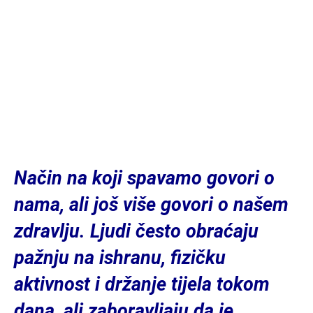
Način na koji spavamo govori o
nama, ali još više govori o našem
zdravlju. Ljudi često obraćaju
pažnju na ishranu, fizičku
aktivnost i držanje tijela tokom
dana, ali zaboravljaju da je