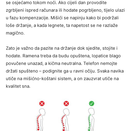
se osjećamo tokom noći. Ako cijeli dan provodite
zgrbljeni ispred računara ili hodate pogrbljeno, tijelo ulazi
u fazu kompenzacije. Mišići se napinju kako bi podržali
loše držanje, a kada legnete, ta napetost se ne razlaže
magično.
Zato je važno da pazite na držanje dok sjedite, stojite i
hodate. Ramena treba da budu opuštena, lopatice blago
povučene unazad, a kičma neutralna. Telefon nemojte
držati spušteno – podignite ga u ravni očiju. Svaka navika
utiče na mišićno-koštani sistem, a on zauzvrat utiče na
kvalitet sna.