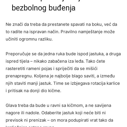
bezbolnog buđenja
Ne znači da treba da prestanete spavati na boku, već da
to radite na ispravan način. Pravilno namještanje može
učiniti ogromnu razliku.
Preporučuje se da jedna ruka bude ispod jastuka, a druga
ispred tijela – nikako zabačena iza leđa. Tako ćete
rasteretiti rameni pojas i spriječiti da se mišići
prenapregnu. Koljena je najbolje blago saviti, a između
njih staviti manji jastuk. Time se izbjegava rotacija karlice
i pritisak na donji dio kičme.
Glava treba da bude u ravni sa kičmom, a ne savijena
nagore ili nadole. Odaberite jastuk koji neće biti ni
previsok ni prenizak – on mora podupirati vrat tako da